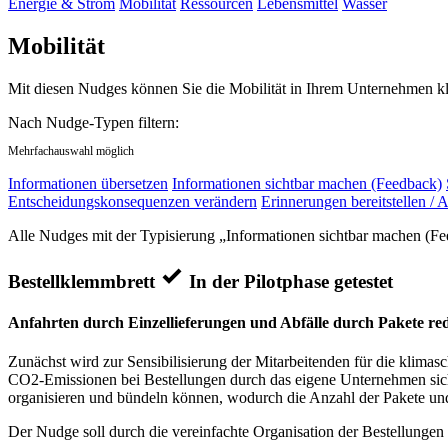
Energie & Strom
Mobilität
Ressourcen
Lebensmittel
Wasser
Mobilität
Mit diesen Nudges können Sie die Mobilität in Ihrem Unternehmen kli
Nach Nudge-Typen filtern:
Mehrfachauswahl möglich
Informationen übersetzen
Informationen sichtbar machen (Feedback)
Entscheidungskonsequenzen verändern
Erinnerungen bereitstellen / A
Alle Nudges mit der Typisierung „Informationen sichtbar machen (F
Bestellklemmbrett
In der Pilotphase getestet
Anfahrten durch Einzellieferungen und Abfälle durch Pakete re
Zunächst wird zur Sensibilisierung der Mitarbeitenden für die klima
CO2-Emissionen bei Bestellungen durch das eigene Unternehmen sichtb
organisieren und bündeln können, wodurch die Anzahl der Pakete und 
Der Nudge soll durch die vereinfachte Organisation der Bestellungen