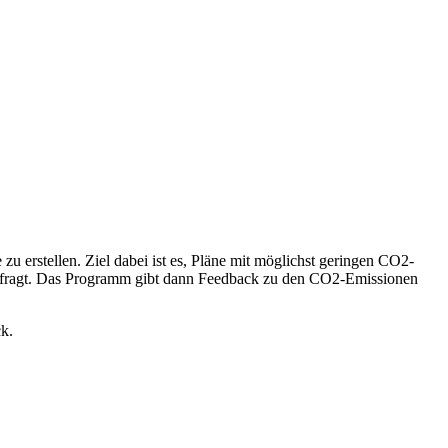
u erstellen. Ziel dabei ist es, Pläne mit möglichst geringen CO2-
efragt. Das Programm gibt dann Feedback zu den CO2-Emissionen
ck.