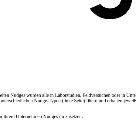
ten Nudges wurden alle in Laborstudien, Feldversuchen oder in Unter
terschiedlichen Nudge-Typen (linke Seite) filtern und erhalten jeweil
, in Ihrem Unternehmen Nudges umzusetzen: