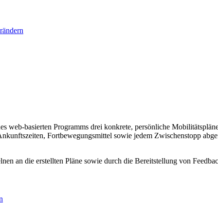
rändern
s web-basierten Programms drei konkrete, persönliche Mobilitätspläne z
Ankunftszeiten, Fortbewegungsmittel sowie jedem Zwischenstopp abg
nen an die erstellten Pläne sowie durch die Bereitstellung von Feedba
n