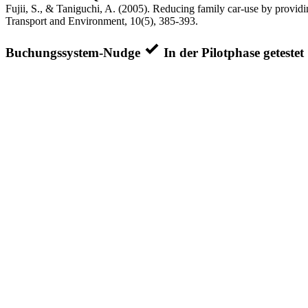
Fujii, S., & Taniguchi, A. (2005). Reducing family car-use by providi
Transport and Environment, 10(5), 385-393.
Buchungssystem-Nudge
In der Pilotphase getestet