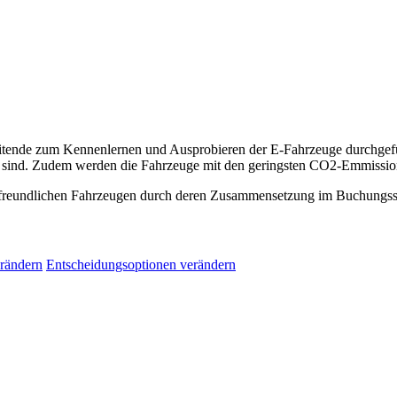
rbeitende zum Kennenlernen und Ausprobieren der E-Fahrzeuge durchge
ch sind. Zudem werden die Fahrzeuge mit den geringsten CO2-Emmissi
afreundlichen Fahrzeugen durch deren Zusammensetzung im Buchungs
rändern
Entscheidungsoptionen verändern