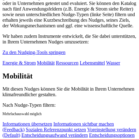
oder in Unternehmen getestet und evaluiert. Sie können den Katalog
nach fünf Anwendungsfeldern (z.B. Energie & Strom siehe Reiter)
sowie neun unterschiedlichen Nudge-Typen (linke Seite) filtern und
erhalten jeweils eine Kurzbeschreibung des Nudges, seines Ziels,
der Wirkungsmechanismen und ggf. eine wissenschaftliche Quelle.
Wir haben zudem Instrumente entwickelt, die Sie dabei unterstützen,
in Ihrem Unternehmen Nudges umzusetzen:
Zu den Nudging-Tools springen
Energie & Strom
Mobilität
Ressourcen
Lebensmittel
Wasser
Mobilität
Mit diesen Nudges können Sie die Mobilität in Ihrem Unternehmen
klimafreundlicher gestalten.
Nach Nudge-Typen filtern:
Mehrfachauswahl möglich
Informationen übersetzen
Informationen sichtbar machen
(Feedback)
Sozialen Referenzpunkt setzen
Voreinstellung verändern
(Default)
Entscheidungsaufwand verändern
Entscheidungsoptionen