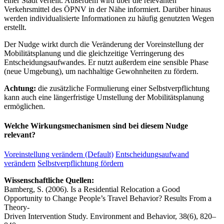
einer Stadt verteilt. Außerdem wird über die relevanten
Verkehrsmittel des ÖPNV in der Nähe informiert. Darüber hinaus
werden individualisierte Informationen zu häufig genutzten Wegen
erstellt.
Der Nudge wirkt durch die Veränderung der Voreinstellung der
Mobilitätsplanung und die gleichzeitige Verringerung des
Entscheidungsaufwandes. Er nutzt außerdem eine sensible Phase
(neue Umgebung), um nachhaltige Gewohnheiten zu fördern.
Achtung:
die zusätzliche Formulierung einer Selbstverpflichtung
kann auch eine längerfristige Umstellung der Mobilitätsplanung
ermöglichen.
Welche Wirkungsmechanismen sind bei diesem Nudge
relevant?
Voreinstellung verändern (Default)
Entscheidungsaufwand
verändern
Selbstverpflichtung fördern
Wissenschaftliche Quellen:
Bamberg, S. (2006). Is a Residential Relocation a Good
Opportunity to Change People’s Travel Behavior? Results From a
Theory-
Driven Intervention Study. Environment and Behavior, 38(6), 820–