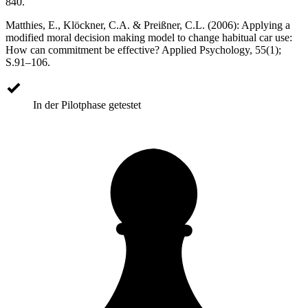
840.
Matthies, E., Klöckner, C.A. & Preißner, C.L. (2006): Applying a
modified moral decision making model to change habitual car use:
How can commitment be effective? Applied Psychology, 55(1);
S.91–106.
In der Pilotphase getestet