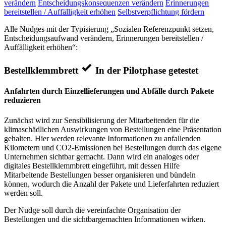
verändern
Entscheidungskonsequenzen verändern
Erinnerungen
bereitstellen / Auffälligkeit erhöhen
Selbstverpflichtung fördern
Alle Nudges mit der Typisierung „Sozialen Referenzpunkt setzen,
Entscheidungsaufwand verändern, Erinnerungen bereitstellen /
Auffälligkeit erhöhen“:
Bestellklemmbrett
In der Pilotphase getestet
Anfahrten durch Einzellieferungen und Abfälle durch Pakete
reduzieren
Zunächst wird zur Sensibilisierung der Mitarbeitenden für die
klimaschädlichen Auswirkungen von Bestellungen eine Präsentation
gehalten. Hier werden relevante Informationen zu anfallenden
Kilometern und CO2-Emissionen bei Bestellungen durch das eigene
Unternehmen sichtbar gemacht. Dann wird ein analoges oder
digitales Bestellklemmbrett eingeführt, mit dessen Hilfe
Mitarbeitende Bestellungen besser organisieren und bündeln
können, wodurch die Anzahl der Pakete und Lieferfahrten reduziert
werden soll.
Der Nudge soll durch die vereinfachte Organisation der
Bestellungen und die sichtbargemachten Informationen wirken.