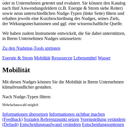
oder in Unternehmen getestet und evaluiert. Sie können den Katalog
nach fünf Anwendungsfeldern (z.B. Energie & Strom siehe Reiter)
sowie neun unterschiedlichen Nudge-Typen (linke Seite) filtern und
erhalten jeweils eine Kurzbeschreibung des Nudges, seines Ziels,
der Wirkungsmechanismen und ggf. eine wissenschaftliche Quelle.
Wir haben zudem Instrumente entwickelt, die Sie dabei unterstützen,
in Ihrem Unternehmen Nudges umzusetzen:
Zu den Nudging-Tools springen
Energie & Strom
Mobilität
Ressourcen
Lebensmittel
Wasser
Mobilität
Mit diesen Nudges können Sie die Mobilität in Ihrem Unternehmen
klimafreundlicher gestalten.
Nach Nudge-Typen filtern:
Mehrfachauswahl möglich
Informationen übersetzen
Informationen sichtbar machen
(Feedback)
Sozialen Referenzpunkt setzen
Voreinstellung verändern
(Default)
Entscheidungsaufwand verändern
Entscheidungsoptionen