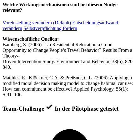
Welche Wirkungsmechanismen sind bei diesem Nudge
relevant?
Voreinstellung verändern (Default)
Entscheidungsaufwand
verändern
Selbstverpflichtung fördern
Wissenschaftliche Quellen:
Bamberg, S. (2006). Is a Residential Relocation a Good
Opportunity to Change People’s Travel Behavior? Results From a
Theory-
Driven Intervention Study. Environment and Behavior, 38(6), 820–
840.
Matthies, E., Klöckner, C.A. & Preißner, C.L. (2006): Applying a
modified moral decision making model to change habitual car use:
How can commitment be effective? Applied Psychology, 55(1);
S.91–106.
Team-Challenge
In der Pilotphase getestet