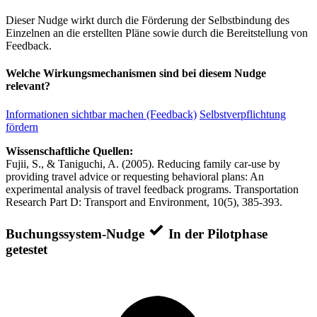
Dieser Nudge wirkt durch die Förderung der Selbstbindung des
Einzelnen an die erstellten Pläne sowie durch die Bereitstellung von
Feedback.
Welche Wirkungsmechanismen sind bei diesem Nudge
relevant?
Informationen sichtbar machen (Feedback)
Selbstverpflichtung
fördern
Wissenschaftliche Quellen:
Fujii, S., & Taniguchi, A. (2005). Reducing family car-use by
providing travel advice or requesting behavioral plans: An
experimental analysis of travel feedback programs. Transportation
Research Part D: Transport and Environment, 10(5), 385-393.
Buchungssystem-Nudge
In der Pilotphase
getestet