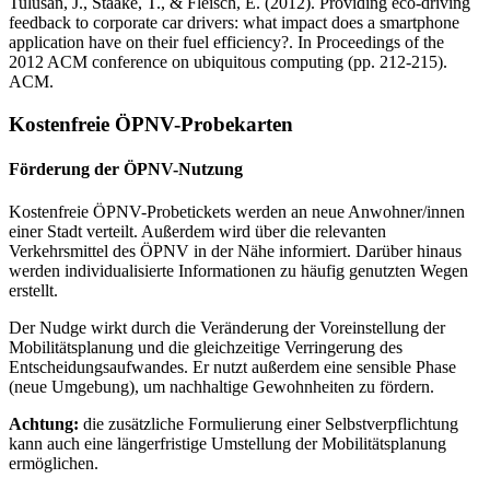
Tulusan, J., Staake, T., & Fleisch, E. (2012). Providing eco-driving
feedback to corporate car drivers: what impact does a smartphone
application have on their fuel efficiency?. In Proceedings of the
2012 ACM conference on ubiquitous computing (pp. 212-215).
ACM.
Kostenfreie ÖPNV-Probekarten
Förderung der ÖPNV-Nutzung
Kostenfreie ÖPNV-Probetickets werden an neue Anwohner/innen
einer Stadt verteilt. Außerdem wird über die relevanten
Verkehrsmittel des ÖPNV in der Nähe informiert. Darüber hinaus
werden individualisierte Informationen zu häufig genutzten Wegen
erstellt.
Der Nudge wirkt durch die Veränderung der Voreinstellung der
Mobilitätsplanung und die gleichzeitige Verringerung des
Entscheidungsaufwandes. Er nutzt außerdem eine sensible Phase
(neue Umgebung), um nachhaltige Gewohnheiten zu fördern.
Achtung:
die zusätzliche Formulierung einer Selbstverpflichtung
kann auch eine längerfristige Umstellung der Mobilitätsplanung
ermöglichen.