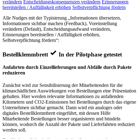
verändern
Entscheidungskonsequenzen verändern
Erinnerungen
bereitstellen / Auffälligkeit erhöhen
Selbstverpflichtung fördern
Alle Nudges mit der Typisierung „Informationen übersetzen,
Informationen sichtbar machen (Feedback), Voreinstellung
verändern (Default), Entscheidungsaufwand verändern,
Erinnerungen bereitstellen / Auffälligkeit erhöhen,
Selbstverpflichtung fördern“:
Bestellklemmbrett
In der Pilotphase getestet
Anfahrten durch Einzellieferungen und Abfälle durch Pakete
reduzieren
Zunächst wird zur Sensibilisierung der Mitarbeitenden für die
klimaschädlichen Auswirkungen von Bestellungen eine Präsentation
gehalten. Hier werden relevante Informationen zu anfallenden
Kilometern und CO2-Emissionen bei Bestellungen durch das eigene
Unternehmen sichtbar gemacht. Dann wird ein analoges oder
digitales Bestellklemmbrett eingeführt, mit dessen Hilfe
Mitarbeitende Bestellungen besser organisieren und bündeln
können, wodurch die Anzahl der Pakete und Lieferfahrten reduziert
werden soll.