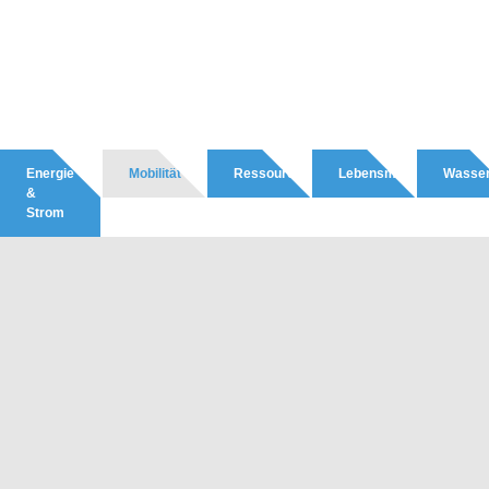
Energie
Mobilität
Ressourcen
Lebensmittel
Wasse
&
Strom