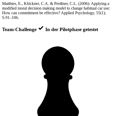
Matthies, E., Klöckner, C.A. & Preißner, C.L. (2006): Applying a
modified moral decision making model to change habitual car use:
How can commitment be effective? Applied Psychology, 55(1);
S.91–106.
Team-Challenge
In der Pilotphase getestet