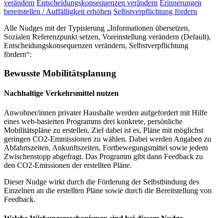
verändern
Entscheidungskonsequenzen verändern
Erinnerungen
bereitstellen / Auffälligkeit erhöhen
Selbstverpflichtung fördern
Alle Nudges mit der Typisierung „Informationen übersetzen,
Sozialen Referenzpunkt setzen, Voreinstellung verändern (Default),
Entscheidungskonsequenzen verändern, Selbstverpflichtung
fördern“:
Bewusste Mobilitätsplanung
Nachhaltige Verkehrsmittel nutzen
Anwohner/innen privater Haushalte werden aufgefordert mit Hilfe
eines web-basierten Programms drei konkrete, persönliche
Mobilitätspläne zu erstellen. Ziel dabei ist es, Pläne mit möglichst
geringen CO2-Emmissionen zu wählen. Dabei werden Angaben zu
Abfahrtszeiten, Ankunftszeiten, Fortbewegungsmittel sowie jedem
Zwischenstopp abgefragt. Das Programm gibt dann Feedback zu
den CO2-Emissionen der erstellten Pläne.
Dieser Nudge wirkt durch die Förderung der Selbstbindung des
Einzelnen an die erstellten Pläne sowie durch die Bereitstellung von
Feedback.