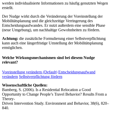
werden individualisierte Informationen zu häufig genutzten Wegen
erstellt.
Der Nudge wirkt durch die Veränderung der Voreinstellung der
Mobilitätsplanung und die gleichzeitige Verringerung des
Entscheidungsaufwandes. Er nutzt außerdem eine sensible Phase
(neue Umgebung), um nachhaltige Gewohnheiten zu fördern.
Achtung:
die zusätzliche Formulierung einer Selbstverpflichtung
kann auch eine längerfristige Umstellung der Mobilitätsplanung
ermöglichen.
Welche Wirkungsmechanismen sind bei diesem Nudge
relevant?
Voreinstellung verändern (Default)
Entscheidungsaufwand
verändern
Selbstverpflichtung fördern
Wissenschaftliche Quellen:
Bamberg, S. (2006). Is a Residential Relocation a Good
Opportunity to Change People’s Travel Behavior? Results From a
Theory-
Driven Intervention Study. Environment and Behavior, 38(6), 820–
840.