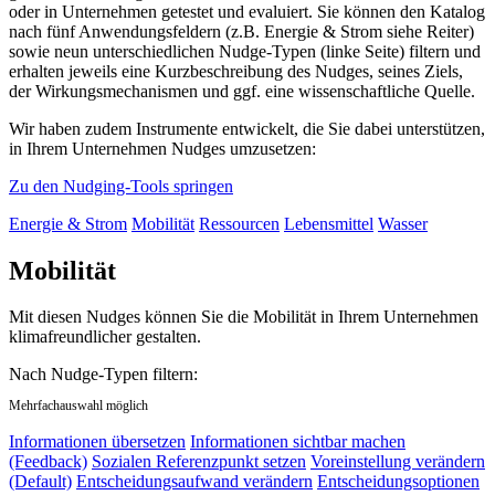
oder in Unternehmen getestet und evaluiert. Sie können den Katalog
nach fünf Anwendungsfeldern (z.B. Energie & Strom siehe Reiter)
sowie neun unterschiedlichen Nudge-Typen (linke Seite) filtern und
erhalten jeweils eine Kurzbeschreibung des Nudges, seines Ziels,
der Wirkungsmechanismen und ggf. eine wissenschaftliche Quelle.
Wir haben zudem Instrumente entwickelt, die Sie dabei unterstützen,
in Ihrem Unternehmen Nudges umzusetzen:
Zu den Nudging-Tools springen
Energie & Strom
Mobilität
Ressourcen
Lebensmittel
Wasser
Mobilität
Mit diesen Nudges können Sie die Mobilität in Ihrem Unternehmen
klimafreundlicher gestalten.
Nach Nudge-Typen filtern:
Mehrfachauswahl möglich
Informationen übersetzen
Informationen sichtbar machen
(Feedback)
Sozialen Referenzpunkt setzen
Voreinstellung verändern
(Default)
Entscheidungsaufwand verändern
Entscheidungsoptionen