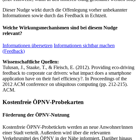
Dieser Nudge wirkt durch die Offenlegung vorher unbekannter
Informationen sowie durch das Feedback in Echtzeit.
Welche Wirkungsmechanismen sind bei diesem Nudge
relevant?
Informationen übersetzen
Informationen sichtbar machen
(Feedback)
Wissenschaftliche Quellen:
Tulusan, J., Staake, T., & Fleisch, E. (2012). Providing eco-driving
feedback to corporate car drivers: what impact does a smartphone
application have on their fuel efficiency?. In Proceedings of the
2012 ACM conference on ubiquitous computing (pp. 212-215).
ACM.
Kostenfreie ÖPNV-Probekarten
Förderung der ÖPNV-Nutzung
Kostenfreie ÖPNV-Probetickets werden an neue Anwohner/innen
einer Stadt verteilt. Außerdem wird über die relevanten
Verkehrsmittel des ÖPNV in der Nähe informiert. Darüber hinaus