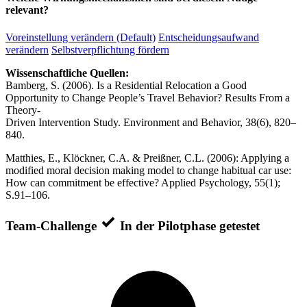
relevant?
Voreinstellung verändern (Default)
Entscheidungsaufwand
verändern
Selbstverpflichtung fördern
Wissenschaftliche Quellen:
Bamberg, S. (2006). Is a Residential Relocation a Good
Opportunity to Change People’s Travel Behavior? Results From a
Theory-
Driven Intervention Study. Environment and Behavior, 38(6), 820–
840.
Matthies, E., Klöckner, C.A. & Preißner, C.L. (2006): Applying a
modified moral decision making model to change habitual car use:
How can commitment be effective? Applied Psychology, 55(1);
S.91–106.
Team-Challenge
In der Pilotphase getestet