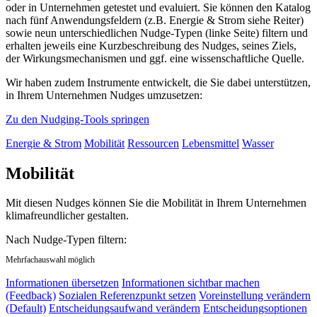
oder in Unternehmen getestet und evaluiert. Sie können den Katalog
nach fünf Anwendungsfeldern (z.B. Energie & Strom siehe Reiter)
sowie neun unterschiedlichen Nudge-Typen (linke Seite) filtern und
erhalten jeweils eine Kurzbeschreibung des Nudges, seines Ziels,
der Wirkungsmechanismen und ggf. eine wissenschaftliche Quelle.
Wir haben zudem Instrumente entwickelt, die Sie dabei unterstützen,
in Ihrem Unternehmen Nudges umzusetzen:
Zu den Nudging-Tools springen
Energie & Strom
Mobilität
Ressourcen
Lebensmittel
Wasser
Mobilität
Mit diesen Nudges können Sie die Mobilität in Ihrem Unternehmen
klimafreundlicher gestalten.
Nach Nudge-Typen filtern:
Mehrfachauswahl möglich
Informationen übersetzen
Informationen sichtbar machen
(Feedback)
Sozialen Referenzpunkt setzen
Voreinstellung verändern
(Default)
Entscheidungsaufwand verändern
Entscheidungsoptionen