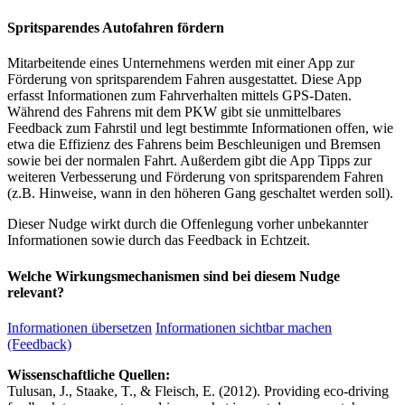
Spritsparendes Autofahren fördern
Mitarbeitende eines Unternehmens werden mit einer App zur
Förderung von spritsparendem Fahren ausgestattet. Diese App
erfasst Informationen zum Fahrverhalten mittels GPS-Daten.
Während des Fahrens mit dem PKW gibt sie unmittelbares
Feedback zum Fahrstil und legt bestimmte Informationen offen, wie
etwa die Effizienz des Fahrens beim Beschleunigen und Bremsen
sowie bei der normalen Fahrt. Außerdem gibt die App Tipps zur
weiteren Verbesserung und Förderung von spritsparendem Fahren
(z.B. Hinweise, wann in den höheren Gang geschaltet werden soll).
Dieser Nudge wirkt durch die Offenlegung vorher unbekannter
Informationen sowie durch das Feedback in Echtzeit.
Welche Wirkungsmechanismen sind bei diesem Nudge
relevant?
Informationen übersetzen
Informationen sichtbar machen
(Feedback)
Wissenschaftliche Quellen:
Tulusan, J., Staake, T., & Fleisch, E. (2012). Providing eco-driving