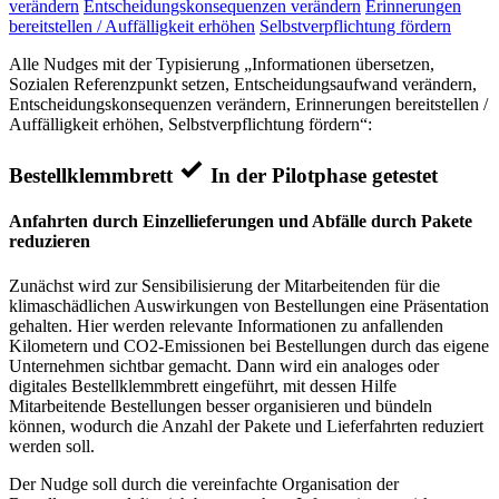
verändern
Entscheidungskonsequenzen verändern
Erinnerungen
bereitstellen / Auffälligkeit erhöhen
Selbstverpflichtung fördern
Alle Nudges mit der Typisierung „Informationen übersetzen,
Sozialen Referenzpunkt setzen, Entscheidungsaufwand verändern,
Entscheidungskonsequenzen verändern, Erinnerungen bereitstellen /
Auffälligkeit erhöhen, Selbstverpflichtung fördern“:
Bestellklemmbrett
In der Pilotphase getestet
Anfahrten durch Einzellieferungen und Abfälle durch Pakete
reduzieren
Zunächst wird zur Sensibilisierung der Mitarbeitenden für die
klimaschädlichen Auswirkungen von Bestellungen eine Präsentation
gehalten. Hier werden relevante Informationen zu anfallenden
Kilometern und CO2-Emissionen bei Bestellungen durch das eigene
Unternehmen sichtbar gemacht. Dann wird ein analoges oder
digitales Bestellklemmbrett eingeführt, mit dessen Hilfe
Mitarbeitende Bestellungen besser organisieren und bündeln
können, wodurch die Anzahl der Pakete und Lieferfahrten reduziert
werden soll.
Der Nudge soll durch die vereinfachte Organisation der