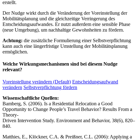
erstellt.
Der Nudge wirkt durch die Veränderung der Voreinstellung der
Mobilitätsplanung und die gleichzeitige Verringerung des
Entscheidungsaufwandes. Er nutzt außerdem eine sensible Phase
(neue Umgebung), um nachhaltige Gewohnheiten zu fördern.
Achtung:
die zusätzliche Formulierung einer Selbstverpflichtung
kann auch eine längerfristige Umstellung der Mobilitätsplanung
ermöglichen.
Welche Wirkungsmechanismen sind bei diesem Nudge
relevant?
Voreinstellung verändern (Default)
Entscheidungsaufwand
verändern
Selbstverpflichtung fördern
Wissenschaftliche Quellen:
Bamberg, S. (2006). Is a Residential Relocation a Good
Opportunity to Change People’s Travel Behavior? Results From a
Theory-
Driven Intervention Study. Environment and Behavior, 38(6), 820–
840.
Matthies, E., Klöckner, C.A. & Preißner, C.L. (2006): Applying a