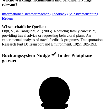
Welche Wirkungsmechanismen sind bei diesem Nudge
relevant?
Informationen sichtbar machen (Feedback)
Selbstverpflichtung
fördern
Wissenschaftliche Quellen:
Fujii, S., & Taniguchi, A. (2005). Reducing family car-use by
providing travel advice or requesting behavioral plans: An
experimental analysis of travel feedback programs. Transportation
Research Part D: Transport and Environment, 10(5), 385-393.
Buchungssystem-Nudge
In der Pilotphase
getestet