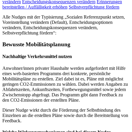
verändern
Entscheidungskonsequenzen verändern
Erinnerungen
bereitstellen / Auffälligkeit erhöhen
Selbstverpflichtung fördern
Alle Nudges mit der Typisierung „Sozialen Referenzpunkt setzen,
Voreinstellung verändern (Default), Entscheidungsoptionen
verändern, Entscheidungskonsequenzen verändern,
Selbstverpflichtung fördern“:
Bewusste Mobilitätsplanung
Nachhaltige Verkehrsmittel nutzen
Anwohner/innen privater Haushalte werden aufgefordert mit Hilfe
eines web-basierten Programms drei konkrete, persönliche
Mobilitätspläne zu erstellen. Ziel dabei ist es, Pläne mit möglichst
geringen CO2-Emmissionen zu wählen. Dabei werden Angaben zu
Abfahrtszeiten, Ankunftszeiten, Fortbewegungsmittel sowie jedem
Zwischenstopp abgefragt. Das Programm gibt dann Feedback zu
den CO2-Emissionen der erstellten Pläne.
Dieser Nudge wirkt durch die Förderung der Selbstbindung des
Einzelnen an die erstellten Pläne sowie durch die Bereitstellung von
Feedback.