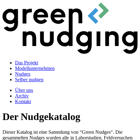
Das Projekt
Modellunternehmen
Nudges
Selber nudgen
Über uns
Archiv
Kontakt
Der Nudgekatalog
Dieser Katalog ist eine Sammlung von “Green Nudges“. Die
gesammelten Nudges wurden alle in Laborstudien, Feldversuchen