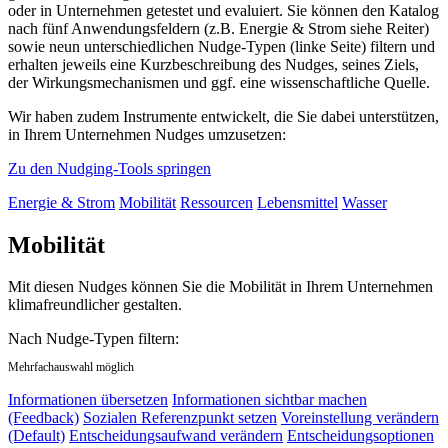
oder in Unternehmen getestet und evaluiert. Sie können den Katalog
nach fünf Anwendungsfeldern (z.B. Energie & Strom siehe Reiter)
sowie neun unterschiedlichen Nudge-Typen (linke Seite) filtern und
erhalten jeweils eine Kurzbeschreibung des Nudges, seines Ziels,
der Wirkungsmechanismen und ggf. eine wissenschaftliche Quelle.
Wir haben zudem Instrumente entwickelt, die Sie dabei unterstützen,
in Ihrem Unternehmen Nudges umzusetzen:
Zu den Nudging-Tools springen
Energie & Strom
Mobilität
Ressourcen
Lebensmittel
Wasser
Mobilität
Mit diesen Nudges können Sie die Mobilität in Ihrem Unternehmen
klimafreundlicher gestalten.
Nach Nudge-Typen filtern:
Mehrfachauswahl möglich
Informationen übersetzen
Informationen sichtbar machen
(Feedback)
Sozialen Referenzpunkt setzen
Voreinstellung verändern
(Default)
Entscheidungsaufwand verändern
Entscheidungsoptionen