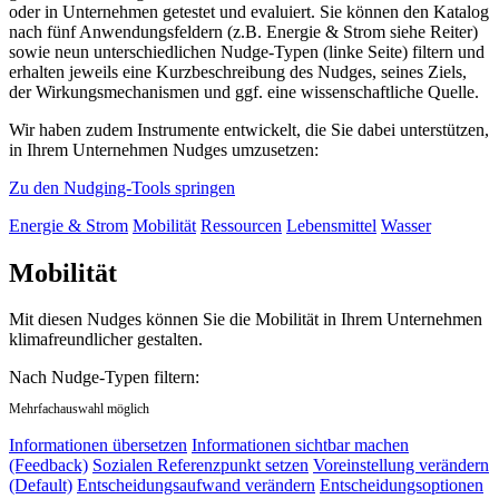
oder in Unternehmen getestet und evaluiert. Sie können den Katalog
nach fünf Anwendungsfeldern (z.B. Energie & Strom siehe Reiter)
sowie neun unterschiedlichen Nudge-Typen (linke Seite) filtern und
erhalten jeweils eine Kurzbeschreibung des Nudges, seines Ziels,
der Wirkungsmechanismen und ggf. eine wissenschaftliche Quelle.
Wir haben zudem Instrumente entwickelt, die Sie dabei unterstützen,
in Ihrem Unternehmen Nudges umzusetzen:
Zu den Nudging-Tools springen
Energie & Strom
Mobilität
Ressourcen
Lebensmittel
Wasser
Mobilität
Mit diesen Nudges können Sie die Mobilität in Ihrem Unternehmen
klimafreundlicher gestalten.
Nach Nudge-Typen filtern:
Mehrfachauswahl möglich
Informationen übersetzen
Informationen sichtbar machen
(Feedback)
Sozialen Referenzpunkt setzen
Voreinstellung verändern
(Default)
Entscheidungsaufwand verändern
Entscheidungsoptionen