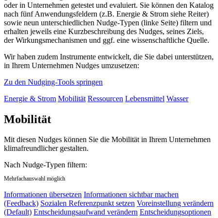
oder in Unternehmen getestet und evaluiert. Sie können den Katalog
nach fünf Anwendungsfeldern (z.B. Energie & Strom siehe Reiter)
sowie neun unterschiedlichen Nudge-Typen (linke Seite) filtern und
erhalten jeweils eine Kurzbeschreibung des Nudges, seines Ziels,
der Wirkungsmechanismen und ggf. eine wissenschaftliche Quelle.
Wir haben zudem Instrumente entwickelt, die Sie dabei unterstützen,
in Ihrem Unternehmen Nudges umzusetzen:
Zu den Nudging-Tools springen
Energie & Strom
Mobilität
Ressourcen
Lebensmittel
Wasser
Mobilität
Mit diesen Nudges können Sie die Mobilität in Ihrem Unternehmen
klimafreundlicher gestalten.
Nach Nudge-Typen filtern:
Mehrfachauswahl möglich
Informationen übersetzen
Informationen sichtbar machen
(Feedback)
Sozialen Referenzpunkt setzen
Voreinstellung verändern
(Default)
Entscheidungsaufwand verändern
Entscheidungsoptionen