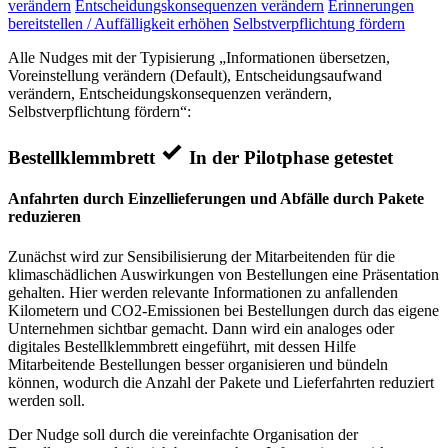
verändern
Entscheidungskonsequenzen verändern
Erinnerungen
bereitstellen / Auffälligkeit erhöhen
Selbstverpflichtung fördern
Alle Nudges mit der Typisierung „Informationen übersetzen,
Voreinstellung verändern (Default), Entscheidungsaufwand
verändern, Entscheidungskonsequenzen verändern,
Selbstverpflichtung fördern“:
Bestellklemmbrett
In der Pilotphase getestet
Anfahrten durch Einzellieferungen und Abfälle durch Pakete
reduzieren
Zunächst wird zur Sensibilisierung der Mitarbeitenden für die
klimaschädlichen Auswirkungen von Bestellungen eine Präsentation
gehalten. Hier werden relevante Informationen zu anfallenden
Kilometern und CO2-Emissionen bei Bestellungen durch das eigene
Unternehmen sichtbar gemacht. Dann wird ein analoges oder
digitales Bestellklemmbrett eingeführt, mit dessen Hilfe
Mitarbeitende Bestellungen besser organisieren und bündeln
können, wodurch die Anzahl der Pakete und Lieferfahrten reduziert
werden soll.
Der Nudge soll durch die vereinfachte Organisation der