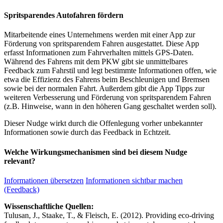
Spritsparendes Autofahren fördern
Mitarbeitende eines Unternehmens werden mit einer App zur
Förderung von spritsparendem Fahren ausgestattet. Diese App
erfasst Informationen zum Fahrverhalten mittels GPS-Daten.
Während des Fahrens mit dem PKW gibt sie unmittelbares
Feedback zum Fahrstil und legt bestimmte Informationen offen, wie
etwa die Effizienz des Fahrens beim Beschleunigen und Bremsen
sowie bei der normalen Fahrt. Außerdem gibt die App Tipps zur
weiteren Verbesserung und Förderung von spritsparendem Fahren
(z.B. Hinweise, wann in den höheren Gang geschaltet werden soll).
Dieser Nudge wirkt durch die Offenlegung vorher unbekannter
Informationen sowie durch das Feedback in Echtzeit.
Welche Wirkungsmechanismen sind bei diesem Nudge
relevant?
Informationen übersetzen
Informationen sichtbar machen
(Feedback)
Wissenschaftliche Quellen:
Tulusan, J., Staake, T., & Fleisch, E. (2012). Providing eco-driving