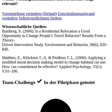
relevant?
Voreinstellung verändern (Default)
Entscheidungsaufwand
verändern
Selbstverpflichtung fördern
Wissenschaftliche Quellen:
Bamberg, S. (2006). Is a Residential Relocation a Good
Opportunity to Change People’s Travel Behavior? Results From a
Theory-
Driven Intervention Study. Environment and Behavior, 38(6), 820–
840.
Matthies, E., Klöckner, C.A. & Preißner, C.L. (2006): Applying a
modified moral decision making model to change habitual car use:
How can commitment be effective? Applied Psychology, 55(1);
S.91–106.
Team-Challenge
In der Pilotphase getestet