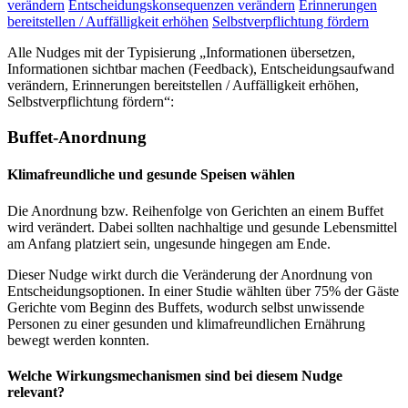
verändern
Entscheidungskonsequenzen verändern
Erinnerungen
bereitstellen / Auffälligkeit erhöhen
Selbstverpflichtung fördern
Alle Nudges mit der Typisierung „Informationen übersetzen,
Informationen sichtbar machen (Feedback), Entscheidungsaufwand
verändern, Erinnerungen bereitstellen / Auffälligkeit erhöhen,
Selbstverpflichtung fördern“:
Buffet-Anordnung
Klimafreundliche und gesunde Speisen wählen
Die Anordnung bzw. Reihenfolge von Gerichten an einem Buffet
wird verändert. Dabei sollten nachhaltige und gesunde Lebensmittel
am Anfang platziert sein, ungesunde hingegen am Ende.
Dieser Nudge wirkt durch die Veränderung der Anordnung von
Entscheidungsoptionen. In einer Studie wählten über 75% der Gäste
Gerichte vom Beginn des Buffets, wodurch selbst unwissende
Personen zu einer gesunden und klimafreundlichen Ernährung
bewegt werden konnten.
Welche Wirkungsmechanismen sind bei diesem Nudge
relevant?