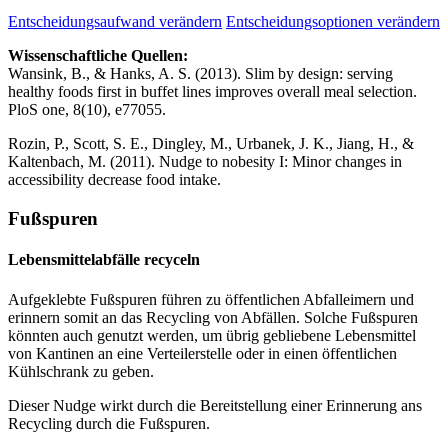
Entscheidungsaufwand verändern
Entscheidungsoptionen verändern
Wissenschaftliche Quellen:
Wansink, B., & Hanks, A. S. (2013). Slim by design: serving
healthy foods first in buffet lines improves overall meal selection.
PloS one, 8(10), e77055.
Rozin, P., Scott, S. E., Dingley, M., Urbanek, J. K., Jiang, H., &
Kaltenbach, M. (2011). Nudge to nobesity I: Minor changes in
accessibility decrease food intake.
Fußspuren
Lebensmittelabfälle recyceln
Aufgeklebte Fußspuren führen zu öffentlichen Abfalleimern und
erinnern somit an das Recycling von Abfällen. Solche Fußspuren
könnten auch genutzt werden, um übrig gebliebene Lebensmittel
von Kantinen an eine Verteilerstelle oder in einen öffentlichen
Kühlschrank zu geben.
Dieser Nudge wirkt durch die Bereitstellung einer Erinnerung ans
Recycling durch die Fußspuren.