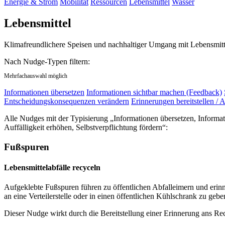
Energie & Strom
Mobilität
Ressourcen
Lebensmittel
Wasser
Lebensmittel
Klimafreundlichere Speisen und nachhaltiger Umgang mit Lebensmitt
Nach Nudge-Typen filtern:
Mehrfachauswahl möglich
Informationen übersetzen
Informationen sichtbar machen (Feedback)
Entscheidungskonsequenzen verändern
Erinnerungen bereitstellen / A
Alle Nudges mit der Typisierung „Informationen übersetzen, Informa
Auffälligkeit erhöhen, Selbstverpflichtung fördern“:
Fußspuren
Lebensmittelabfälle recyceln
Aufgeklebte Fußspuren führen zu öffentlichen Abfalleimern und erin
an eine Verteilerstelle oder in einen öffentlichen Kühlschrank zu gebe
Dieser Nudge wirkt durch die Bereitstellung einer Erinnerung ans Re