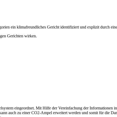
orien ein klimafreundliches Gericht identifiziert und explizit durch ei
igen Gerichten wirken.
system eingeordnet. Mit Hilfe der Vereinfachung der Informationen in 
kann auch zu einer CO2-Ampel erweitert werden und somit für die Dar