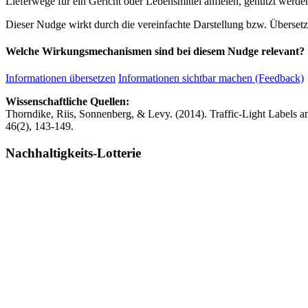
Lieferwege für ein Gericht oder Lebensmittel anfielen, genutzt werde
Dieser Nudge wirkt durch die vereinfachte Darstellung bzw. Überset
Welche Wirkungsmechanismen sind bei diesem Nudge relevant?
Informationen übersetzen
Informationen sichtbar machen (Feedback)
Wissenschaftliche Quellen:
Thorndike, Riis, Sonnenberg, & Levy. (2014). Traffic-Light Labels 
46(2), 143-149.
Nachhaltigkeits-Lotterie