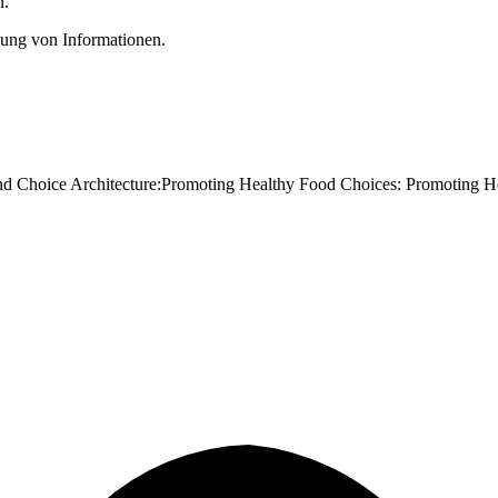
n.
zung von Informationen.
and Choice Architecture:Promoting Healthy Food Choices: Promoting H