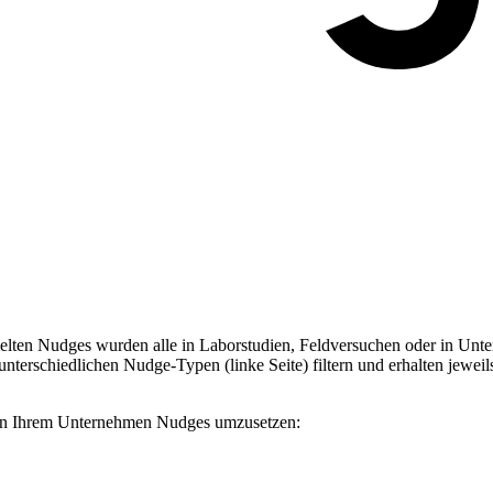
ten Nudges wurden alle in Laborstudien, Feldversuchen oder in Unter
terschiedlichen Nudge-Typen (linke Seite) filtern und erhalten jeweil
, in Ihrem Unternehmen Nudges umzusetzen: