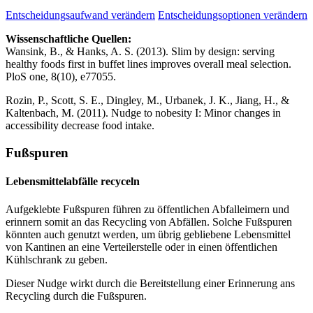
Entscheidungsaufwand verändern
Entscheidungsoptionen verändern
Wissenschaftliche Quellen:
Wansink, B., & Hanks, A. S. (2013). Slim by design: serving
healthy foods first in buffet lines improves overall meal selection.
PloS one, 8(10), e77055.
Rozin, P., Scott, S. E., Dingley, M., Urbanek, J. K., Jiang, H., &
Kaltenbach, M. (2011). Nudge to nobesity I: Minor changes in
accessibility decrease food intake.
Fußspuren
Lebensmittelabfälle recyceln
Aufgeklebte Fußspuren führen zu öffentlichen Abfalleimern und
erinnern somit an das Recycling von Abfällen. Solche Fußspuren
könnten auch genutzt werden, um übrig gebliebene Lebensmittel
von Kantinen an eine Verteilerstelle oder in einen öffentlichen
Kühlschrank zu geben.
Dieser Nudge wirkt durch die Bereitstellung einer Erinnerung ans
Recycling durch die Fußspuren.