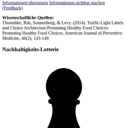
Informationen übersetzen
Informationen sichtbar machen
(Feedback)
Wissenschaftliche Quellen:
Thorndike, Riis, Sonnenberg, & Levy. (2014). Traffic-Light Labels
and Choice Architecture:Promoting Healthy Food Choices:
Promoting Healthy Food Choices. American Journal of Preventive
Medicine, 46(2), 143-149.
Nachhaltigkeits-Lotterie