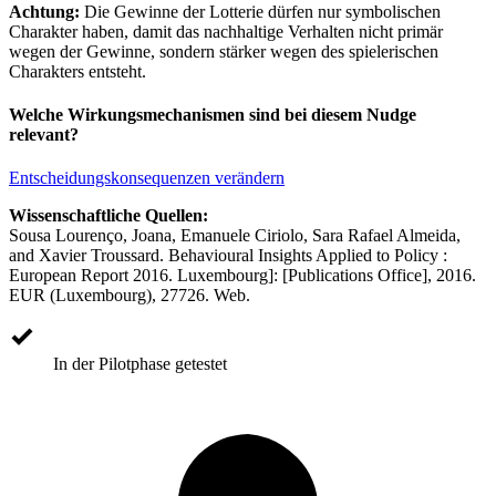
Achtung:
Die Gewinne der Lotterie dürfen nur symbolischen
Charakter haben, damit das nachhaltige Verhalten nicht primär
wegen der Gewinne, sondern stärker wegen des spielerischen
Charakters entsteht.
Welche Wirkungsmechanismen sind bei diesem Nudge
relevant?
Entscheidungskonsequenzen verändern
Wissenschaftliche Quellen:
Sousa Lourenço, Joana, Emanuele Ciriolo, Sara Rafael Almeida,
and Xavier Troussard. Behavioural Insights Applied to Policy :
European Report 2016. Luxembourg]: [Publications Office], 2016.
EUR (Luxembourg), 27726. Web.
In der Pilotphase getestet