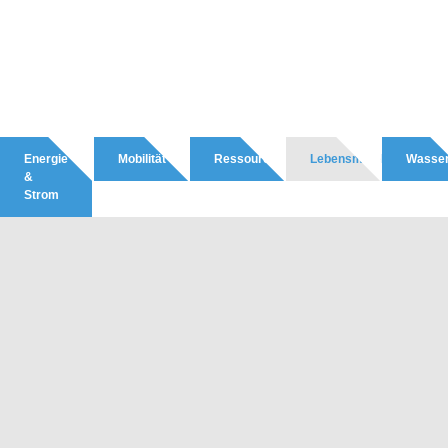
Energie
Mobilität
Ressourcen
Lebensmittel
Wasse
&
Strom