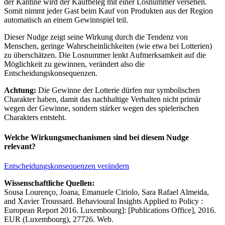
der Kantine wird der Kaufbeleg mit einer Losnummer versehen.
Somit nimmt jeder Gast beim Kauf von Produkten aus der Region
automatisch an einem Gewinnspiel teil.
Dieser Nudge zeigt seine Wirkung durch die Tendenz von
Menschen, geringe Wahrscheinlichkeiten (wie etwa bei Lotterien)
zu überschätzen. Die Losnummer lenkt Aufmerksamkeit auf die
Möglichkeit zu gewinnen, verändert also die
Entscheidungskonsequenzen.
Achtung:
Die Gewinne der Lotterie dürfen nur symbolischen
Charakter haben, damit das nachhaltige Verhalten nicht primär
wegen der Gewinne, sondern stärker wegen des spielerischen
Charakters entsteht.
Welche Wirkungsmechanismen sind bei diesem Nudge
relevant?
Entscheidungskonsequenzen verändern
Wissenschaftliche Quellen:
Sousa Lourenço, Joana, Emanuele Ciriolo, Sara Rafael Almeida,
and Xavier Troussard. Behavioural Insights Applied to Policy :
European Report 2016. Luxembourg]: [Publications Office], 2016.
EUR (Luxembourg), 27726. Web.