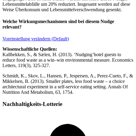
Lebensmittelabfälle um 20% reduziert. Insgesamt werden auf diese
Weise Überkonsum und Lebensmittelverschwendung gesenkt.
Welche Wirkungsmechanismen sind bei diesem Nudge
relevant?
Voreinstellung verändern (Default)
Wissenschaftliche Quellen:
Kallbekken, S., & Sælen, H. (2013). ‘Nudging’hotel guests to
reduce food waste as a win–win environmental measure. Economics
Letters, 119(3), 325-327.
Schmidt, K., Skov, L., Hansen, P., Jespersen, A., Perez-Cueto, F., &
Mikkelsen, B. (2013). Smaller plates, less food waste – a choice
architectural experiment in a self-service eating setting. Annals Of
Nutrition And Metabolism, 63, 1754.
Nachhaltigkeits-Lotterie