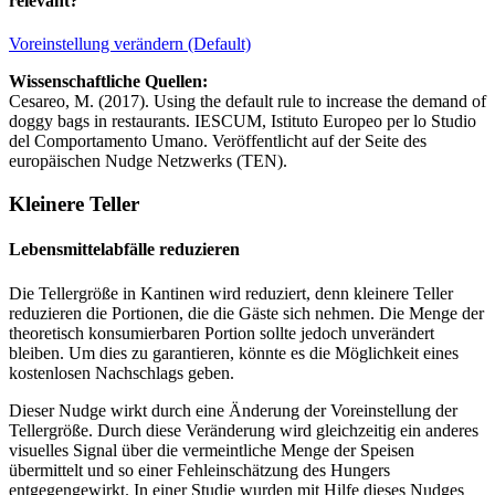
relevant?
Voreinstellung verändern (Default)
Wissenschaftliche Quellen:
Cesareo, M. (2017). Using the default rule to increase the demand of
doggy bags in restaurants. IESCUM, Istituto Europeo per lo Studio
del Comportamento Umano. Veröffentlicht auf der Seite des
europäischen Nudge Netzwerks (TEN).
Kleinere Teller
Lebensmittelabfälle reduzieren
Die Tellergröße in Kantinen wird reduziert, denn kleinere Teller
reduzieren die Portionen, die die Gäste sich nehmen. Die Menge der
theoretisch konsumierbaren Portion sollte jedoch unverändert
bleiben. Um dies zu garantieren, könnte es die Möglichkeit eines
kostenlosen Nachschlags geben.
Dieser Nudge wirkt durch eine Änderung der Voreinstellung der
Tellergröße. Durch diese Veränderung wird gleichzeitig ein anderes
visuelles Signal über die vermeintliche Menge der Speisen
übermittelt und so einer Fehleinschätzung des Hungers
entgegengewirkt. In einer Studie wurden mit Hilfe dieses Nudges