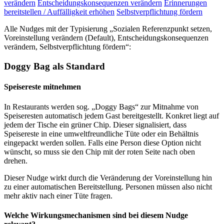
verändern
Entscheidungskonsequenzen verändern
Erinnerungen
bereitstellen / Auffälligkeit erhöhen
Selbstverpflichtung fördern
Alle Nudges mit der Typisierung „Sozialen Referenzpunkt setzen,
Voreinstellung verändern (Default), Entscheidungskonsequenzen
verändern, Selbstverpflichtung fördern“:
Doggy Bag als Standard
Speisereste mitnehmen
In Restaurants werden sog. „Doggy Bags“ zur Mitnahme von
Speiseresten automatisch jedem Gast bereitgestellt. Konkret liegt auf
jedem der Tische ein grüner Chip. Dieser signalisiert, dass
Speisereste in eine umweltfreundliche Tüte oder ein Behältnis
eingepackt werden sollen. Falls eine Person diese Option nicht
wünscht, so muss sie den Chip mit der roten Seite nach oben
drehen.
Dieser Nudge wirkt durch die Veränderung der Voreinstellung hin
zu einer automatischen Bereitstellung. Personen müssen also nicht
mehr aktiv nach einer Tüte fragen.
Welche Wirkungsmechanismen sind bei diesem Nudge