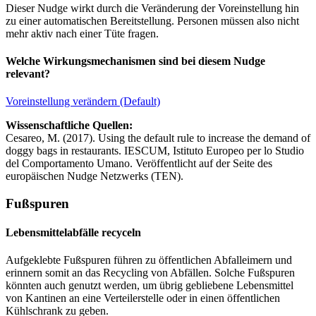
Dieser Nudge wirkt durch die Veränderung der Voreinstellung hin
zu einer automatischen Bereitstellung. Personen müssen also nicht
mehr aktiv nach einer Tüte fragen.
Welche Wirkungsmechanismen sind bei diesem Nudge
relevant?
Voreinstellung verändern (Default)
Wissenschaftliche Quellen:
Cesareo, M. (2017). Using the default rule to increase the demand of
doggy bags in restaurants. IESCUM, Istituto Europeo per lo Studio
del Comportamento Umano. Veröffentlicht auf der Seite des
europäischen Nudge Netzwerks (TEN).
Fußspuren
Lebensmittelabfälle recyceln
Aufgeklebte Fußspuren führen zu öffentlichen Abfalleimern und
erinnern somit an das Recycling von Abfällen. Solche Fußspuren
könnten auch genutzt werden, um übrig gebliebene Lebensmittel
von Kantinen an eine Verteilerstelle oder in einen öffentlichen
Kühlschrank zu geben.