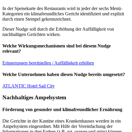
In der Speisekarte des Restaurants wird in jeder der sechs Menü-
Kategorien ein klimafreundliches Gericht identifiziert und explizit
durch einen Stempel gekennzeichnet.
Dieser Nudge soll durch die Erhöhung der Auffälligkeit von
nachhaltigen Gerichten wirken.
Welche Wirkungsmechanismen sind bei diesem Nudge
relevant?
Erinnerungen bereitstellen / Auffälligkeit erhöhen
Welche Unternehmen haben diesen Nudge bereits umgesetzt?
ATLANTIC Hotel Sail City
Nachhaltiges Ampelsystem
Förderung von gesunder und klimafreundlicher Ernährung
Die Gerichte in der Kantine eines Krankenhauses werden in ein
Ampelsystem eingeordnet. Mit Hilfe der Vereinfachung der
Informationen in drei Farben (z.B. rot, orange und grün) können