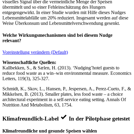
visuelles Signal über die vermeintliche Menge der Speisen
übermittelt und so einer Fehleinschätzung des Hungers
entgegengewirkt. In einer Studie wurden mit Hilfe dieses Nudges
Lebensmittelabfälle um 20% reduziert. Insgesamt werden auf diese
Weise Überkonsum und Lebensmittelverschwendung gesenkt.
Welche Wirkungsmechanismen sind bei diesem Nudge
relevant?
Voreinstellung verändern (Default)
Wissenschaftliche Quellen:
Kallbekken, S., & Sælen, H. (2013). ‘Nudging’hotel guests to
reduce food waste as a win–win environmental measure. Economics
Letters, 119(3), 325-327.
Schmidt, K., Skov, L., Hansen, P., Jespersen, A., Perez-Cueto, F., &
Mikkelsen, B. (2013). Smaller plates, less food waste – a choice
architectural experiment in a self-service eating setting. Annals Of
Nutrition And Metabolism, 63, 1754.
Klimafreundlich-Label
In der Pilotphase getestet
Klimafreundliche und gesunde Speisen wählen