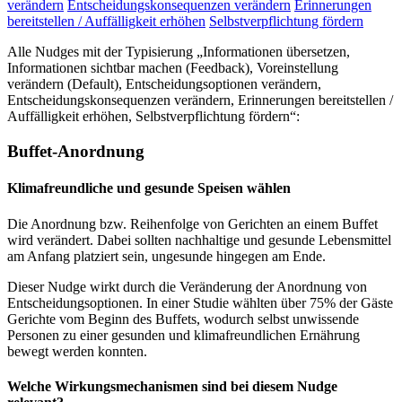
verändern
Entscheidungskonsequenzen verändern
Erinnerungen
bereitstellen / Auffälligkeit erhöhen
Selbstverpflichtung fördern
Alle Nudges mit der Typisierung „Informationen übersetzen,
Informationen sichtbar machen (Feedback), Voreinstellung
verändern (Default), Entscheidungsoptionen verändern,
Entscheidungskonsequenzen verändern, Erinnerungen bereitstellen /
Auffälligkeit erhöhen, Selbstverpflichtung fördern“:
Buffet-Anordnung
Klimafreundliche und gesunde Speisen wählen
Die Anordnung bzw. Reihenfolge von Gerichten an einem Buffet
wird verändert. Dabei sollten nachhaltige und gesunde Lebensmittel
am Anfang platziert sein, ungesunde hingegen am Ende.
Dieser Nudge wirkt durch die Veränderung der Anordnung von
Entscheidungsoptionen. In einer Studie wählten über 75% der Gäste
Gerichte vom Beginn des Buffets, wodurch selbst unwissende
Personen zu einer gesunden und klimafreundlichen Ernährung
bewegt werden konnten.
Welche Wirkungsmechanismen sind bei diesem Nudge