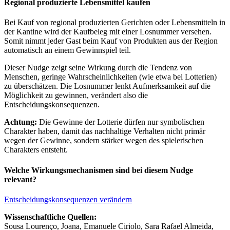
Regional produzierte Lebensmittel kaufen
Bei Kauf von regional produzierten Gerichten oder Lebensmitteln in
der Kantine wird der Kaufbeleg mit einer Losnummer versehen.
Somit nimmt jeder Gast beim Kauf von Produkten aus der Region
automatisch an einem Gewinnspiel teil.
Dieser Nudge zeigt seine Wirkung durch die Tendenz von
Menschen, geringe Wahrscheinlichkeiten (wie etwa bei Lotterien)
zu überschätzen. Die Losnummer lenkt Aufmerksamkeit auf die
Möglichkeit zu gewinnen, verändert also die
Entscheidungskonsequenzen.
Achtung:
Die Gewinne der Lotterie dürfen nur symbolischen
Charakter haben, damit das nachhaltige Verhalten nicht primär
wegen der Gewinne, sondern stärker wegen des spielerischen
Charakters entsteht.
Welche Wirkungsmechanismen sind bei diesem Nudge
relevant?
Entscheidungskonsequenzen verändern
Wissenschaftliche Quellen:
Sousa Lourenço, Joana, Emanuele Ciriolo, Sara Rafael Almeida,