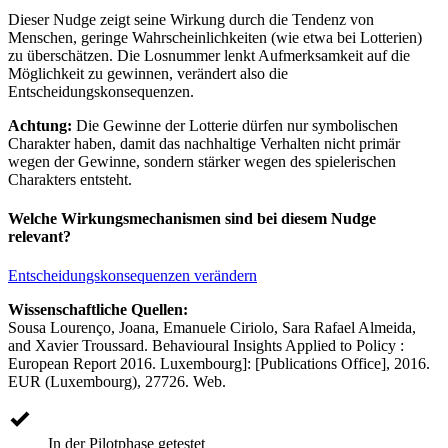
Dieser Nudge zeigt seine Wirkung durch die Tendenz von
Menschen, geringe Wahrscheinlichkeiten (wie etwa bei Lotterien)
zu überschätzen. Die Losnummer lenkt Aufmerksamkeit auf die
Möglichkeit zu gewinnen, verändert also die
Entscheidungskonsequenzen.
Achtung:
Die Gewinne der Lotterie dürfen nur symbolischen
Charakter haben, damit das nachhaltige Verhalten nicht primär
wegen der Gewinne, sondern stärker wegen des spielerischen
Charakters entsteht.
Welche Wirkungsmechanismen sind bei diesem Nudge
relevant?
Entscheidungskonsequenzen verändern
Wissenschaftliche Quellen:
Sousa Lourenço, Joana, Emanuele Ciriolo, Sara Rafael Almeida,
and Xavier Troussard. Behavioural Insights Applied to Policy :
European Report 2016. Luxembourg]: [Publications Office], 2016.
EUR (Luxembourg), 27726. Web.
In der Pilotphase getestet