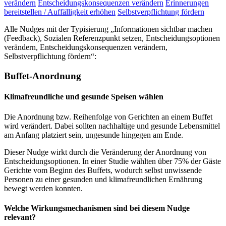
verändern
Entscheidungskonsequenzen verändern
Erinnerungen
bereitstellen / Auffälligkeit erhöhen
Selbstverpflichtung fördern
Alle Nudges mit der Typisierung „Informationen sichtbar machen
(Feedback), Sozialen Referenzpunkt setzen, Entscheidungsoptionen
verändern, Entscheidungskonsequenzen verändern,
Selbstverpflichtung fördern“:
Buffet-Anordnung
Klimafreundliche und gesunde Speisen wählen
Die Anordnung bzw. Reihenfolge von Gerichten an einem Buffet
wird verändert. Dabei sollten nachhaltige und gesunde Lebensmittel
am Anfang platziert sein, ungesunde hingegen am Ende.
Dieser Nudge wirkt durch die Veränderung der Anordnung von
Entscheidungsoptionen. In einer Studie wählten über 75% der Gäste
Gerichte vom Beginn des Buffets, wodurch selbst unwissende
Personen zu einer gesunden und klimafreundlichen Ernährung
bewegt werden konnten.
Welche Wirkungsmechanismen sind bei diesem Nudge
relevant?