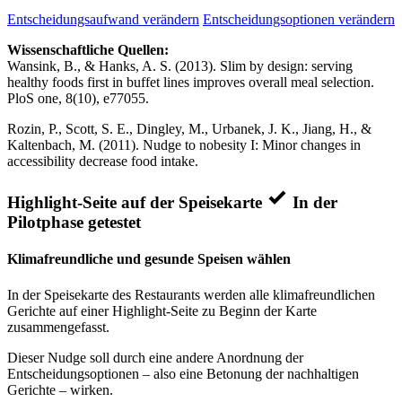
Entscheidungsaufwand verändern
Entscheidungsoptionen verändern
Wissenschaftliche Quellen:
Wansink, B., & Hanks, A. S. (2013). Slim by design: serving
healthy foods first in buffet lines improves overall meal selection.
PloS one, 8(10), e77055.
Rozin, P., Scott, S. E., Dingley, M., Urbanek, J. K., Jiang, H., &
Kaltenbach, M. (2011). Nudge to nobesity I: Minor changes in
accessibility decrease food intake.
Highlight-Seite auf der Speisekarte
In der
Pilotphase getestet
Klimafreundliche und gesunde Speisen wählen
In der Speisekarte des Restaurants werden alle klimafreundlichen
Gerichte auf einer Highlight-Seite zu Beginn der Karte
zusammengefasst.
Dieser Nudge soll durch eine andere Anordnung der
Entscheidungsoptionen – also eine Betonung der nachhaltigen
Gerichte – wirken.