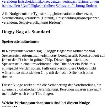
verändern
Entscheidungskonsequenzen verändern
Erinnerungen
bereitstellen / Auffälligkeit erhöhen
Selbstverpflichtung fördern
Alle Nudges mit der Typisierung „Informationen übersetzen,
Voreinstellung verändern (Default), Entscheidungskonsequenzen
verändern, Selbstverpflichtung fördern“:
Doggy Bag als Standard
Speisereste mitnehmen
In Restaurants werden sog. „Doggy Bags“ zur Mitnahme von
Speiseresten automatisch jedem Gast bereitgestellt. Konkret liegt auf
jedem der Tische ein grüner Chip. Dieser signalisiert, dass
Speisereste in eine umweltfreundliche Tüte oder ein Behältnis
eingepackt werden sollen. Falls eine Person diese Option nicht
wünscht, so muss sie den Chip mit der roten Seite nach oben
drehen.
Dieser Nudge wirkt durch die Veränderung der Voreinstellung hin
zu einer automatischen Bereitstellung. Personen müssen also nicht
mehr aktiv nach einer Tüte fragen.
Welche Wirkungsmechanismen sind bei diesem Nudge