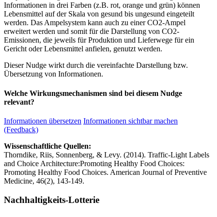
Informationen in drei Farben (z.B. rot, orange und grün) können
Lebensmittel auf der Skala von gesund bis ungesund eingeteilt
werden. Das Ampelsystem kann auch zu einer CO2-Ampel
erweitert werden und somit für die Darstellung von CO2-
Emissionen, die jeweils für Produktion und Lieferwege für ein
Gericht oder Lebensmittel anfielen, genutzt werden.
Dieser Nudge wirkt durch die vereinfachte Darstellung bzw.
Übersetzung von Informationen.
Welche Wirkungsmechanismen sind bei diesem Nudge
relevant?
Informationen übersetzen
Informationen sichtbar machen
(Feedback)
Wissenschaftliche Quellen:
Thorndike, Riis, Sonnenberg, & Levy. (2014). Traffic-Light Labels
and Choice Architecture:Promoting Healthy Food Choices:
Promoting Healthy Food Choices. American Journal of Preventive
Medicine, 46(2), 143-149.
Nachhaltigkeits-Lotterie