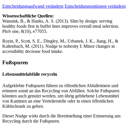
Entscheidungsaufwand verändern
Entscheidungsoptionen verändern
Wissenschaftliche Quellen:
Wansink, B., & Hanks, A. S. (2013). Slim by design: serving
healthy foods first in buffet lines improves overall meal selection.
PloS one, 8(10), e77055.
Rozin, P., Scott, S. E., Dingley, M., Urbanek, J. K., Jiang, H., &
Kaltenbach, M. (2011). Nudge to nobesity I: Minor changes in
accessibility decrease food intake.
Fußspuren
Lebensmittelabfälle recyceln
Aufgeklebte Fußspuren führen zu öffentlichen Abfalleimern und
erinnern somit an das Recycling von Abfällen. Solche Fußspuren
könnten auch genutzt werden, um übrig gebliebene Lebensmittel
von Kantinen an eine Verteilerstelle oder in einen öffentlichen
Kühlschrank zu geben.
Dieser Nudge wirkt durch die Bereitstellung einer Erinnerung ans
Recycling durch die Fußspuren.