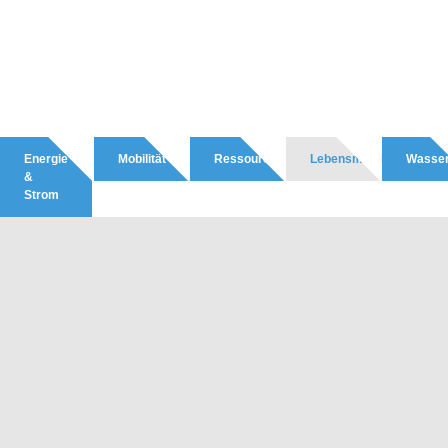
Energie
Mobilität
Ressourcen
Lebensmittel
Wasse
&
Strom