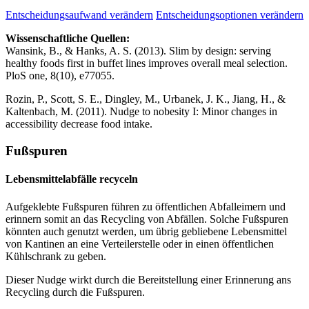
Entscheidungsaufwand verändern
Entscheidungsoptionen verändern
Wissenschaftliche Quellen:
Wansink, B., & Hanks, A. S. (2013). Slim by design: serving
healthy foods first in buffet lines improves overall meal selection.
PloS one, 8(10), e77055.
Rozin, P., Scott, S. E., Dingley, M., Urbanek, J. K., Jiang, H., &
Kaltenbach, M. (2011). Nudge to nobesity I: Minor changes in
accessibility decrease food intake.
Fußspuren
Lebensmittelabfälle recyceln
Aufgeklebte Fußspuren führen zu öffentlichen Abfalleimern und
erinnern somit an das Recycling von Abfällen. Solche Fußspuren
könnten auch genutzt werden, um übrig gebliebene Lebensmittel
von Kantinen an eine Verteilerstelle oder in einen öffentlichen
Kühlschrank zu geben.
Dieser Nudge wirkt durch die Bereitstellung einer Erinnerung ans
Recycling durch die Fußspuren.