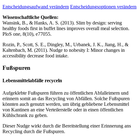
Entscheidungsaufwand verändern
Entscheidungsoptionen verändern
Wissenschaftliche Quellen:
Wansink, B., & Hanks, A. S. (2013). Slim by design: serving
healthy foods first in buffet lines improves overall meal selection.
PloS one, 8(10), e77055.
Rozin, P., Scott, S. E., Dingley, M., Urbanek, J. K., Jiang, H., &
Kaltenbach, M. (2011). Nudge to nobesity I: Minor changes in
accessibility decrease food intake.
Fußspuren
Lebensmittelabfälle recyceln
Aufgeklebte Fußspuren führen zu öffentlichen Abfalleimern und
erinnern somit an das Recycling von Abfällen. Solche Fußspuren
könnten auch genutzt werden, um übrig gebliebene Lebensmittel
von Kantinen an eine Verteilerstelle oder in einen öffentlichen
Kühlschrank zu geben.
Dieser Nudge wirkt durch die Bereitstellung einer Erinnerung ans
Recycling durch die Fußspuren.