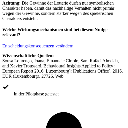
Achtung:
Die Gewinne der Lotterie dürfen nur symbolischen
Charakter haben, damit das nachhaltige Verhalten nicht primär
wegen der Gewinne, sondern stärker wegen des spielerischen
Charakters entsteht.
Welche Wirkungsmechanismen sind bei diesem Nudge
relevant?
Entscheidungskonsequenzen verändern
Wissenschaftliche Quellen:
Sousa Lourenço, Joana, Emanuele Ciriolo, Sara Rafael Almeida,
and Xavier Troussard. Behavioural Insights Applied to Policy :
European Report 2016. Luxembourg]: [Publications Office], 2016.
EUR (Luxembourg), 27726. Web.
In der Pilotphase getestet