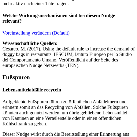
mehr aktiv nach einer Tüte fragen.
Welche Wirkungsmechanismen sind bei diesem Nudge
relevant?
Voreinstellung verändern (Default)
Wissenschaftliche Quellen:
Cesareo, M. (2017). Using the default rule to increase the demand of
doggy bags in restaurants. IESCUM, Istituto Europeo per lo Studio
del Comportamento Umano. Veröffentlicht auf der Seite des
europäischen Nudge Netzwerks (TEN).
Fußspuren
Lebensmittelabfälle recyceln
Aufgeklebte Fußspuren führen zu öffentlichen Abfalleimern und
erinnern somit an das Recycling von Abfällen. Solche Fußspuren
könnten auch genutzt werden, um übrig gebliebene Lebensmittel
von Kantinen an eine Verteilerstelle oder in einen öffentlichen
Kühlschrank zu geben.
Dieser Nudge wirkt durch die Bereitstellung einer Erinnerung ans