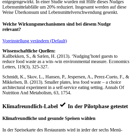
entgegengewirkt. In einer Studie wurden mit Hilfe dieses Nudges
Lebensmittelabfälle um 20% reduziert. Insgesamt werden auf diese
Weise Überkonsum und Lebensmittelverschwendung gesenkt.
Welche Wirkungsmechanismen sind bei diesem Nudge
relevant?
Voreinstellung verändern (Default)
Wissenschaftliche Quellen:
Kallbekken, S., & Sælen, H. (2013). ‘Nudging’hotel guests to
reduce food waste as a win–win environmental measure. Economics
Letters, 119(3), 325-327.
Schmidt, K., Skov, L., Hansen, P., Jespersen, A., Perez-Cueto, F., &
Mikkelsen, B. (2013). Smaller plates, less food waste – a choice
architectural experiment in a self-service eating setting. Annals Of
Nutrition And Metabolism, 63, 1754.
Klimafreundlich-Label
In der Pilotphase getestet
Klimafreundliche und gesunde Speisen wählen
In der Speisekarte des Restaurants wird in jeder der sechs Menü-