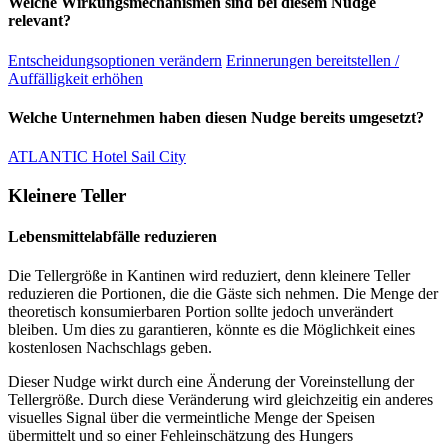
Welche Wirkungsmechanismen sind bei diesem Nudge
relevant?
Entscheidungsoptionen verändern
Erinnerungen bereitstellen /
Auffälligkeit erhöhen
Welche Unternehmen haben diesen Nudge bereits umgesetzt?
ATLANTIC Hotel Sail City
Kleinere Teller
Lebensmittelabfälle reduzieren
Die Tellergröße in Kantinen wird reduziert, denn kleinere Teller
reduzieren die Portionen, die die Gäste sich nehmen. Die Menge der
theoretisch konsumierbaren Portion sollte jedoch unverändert
bleiben. Um dies zu garantieren, könnte es die Möglichkeit eines
kostenlosen Nachschlags geben.
Dieser Nudge wirkt durch eine Änderung der Voreinstellung der
Tellergröße. Durch diese Veränderung wird gleichzeitig ein anderes
visuelles Signal über die vermeintliche Menge der Speisen
übermittelt und so einer Fehleinschätzung des Hungers