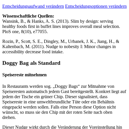
Entscheidungsaufwand verändern
Entscheidungsoptionen verändern
Wissenschaftliche Quellen:
Wansink, B., & Hanks, A. S. (2013). Slim by design: serving
healthy foods first in buffet lines improves overall meal selection.
PloS one, 8(10), e77055.
Rozin, P., Scott, S. E., Dingley, M., Urbanek, J. K., Jiang, H., &
Kaltenbach, M. (2011). Nudge to nobesity I: Minor changes in
accessibility decrease food intake.
Doggy Bag als Standard
Speisereste mitnehmen
In Restaurants werden sog. „Doggy Bags“ zur Mitnahme von
Speiseresten automatisch jedem Gast bereitgestellt. Konkret liegt auf
jedem der Tische ein grüner Chip. Dieser signalisiert, dass
Speisereste in eine umweltfreundliche Tüte oder ein Behältnis
eingepackt werden sollen. Falls eine Person diese Option nicht
wünscht, so muss sie den Chip mit der roten Seite nach oben
drehen.
Dieser Nudge wirkt durch die Veränderung der Voreinstellung hin