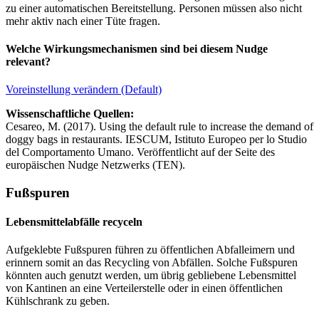
zu einer automatischen Bereitstellung. Personen müssen also nicht
mehr aktiv nach einer Tüte fragen.
Welche Wirkungsmechanismen sind bei diesem Nudge
relevant?
Voreinstellung verändern (Default)
Wissenschaftliche Quellen:
Cesareo, M. (2017). Using the default rule to increase the demand of
doggy bags in restaurants. IESCUM, Istituto Europeo per lo Studio
del Comportamento Umano. Veröffentlicht auf der Seite des
europäischen Nudge Netzwerks (TEN).
Fußspuren
Lebensmittelabfälle recyceln
Aufgeklebte Fußspuren führen zu öffentlichen Abfalleimern und
erinnern somit an das Recycling von Abfällen. Solche Fußspuren
könnten auch genutzt werden, um übrig gebliebene Lebensmittel
von Kantinen an eine Verteilerstelle oder in einen öffentlichen
Kühlschrank zu geben.