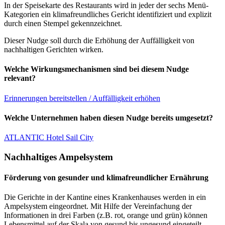
In der Speisekarte des Restaurants wird in jeder der sechs Menü-
Kategorien ein klimafreundliches Gericht identifiziert und explizit
durch einen Stempel gekennzeichnet.
Dieser Nudge soll durch die Erhöhung der Auffälligkeit von
nachhaltigen Gerichten wirken.
Welche Wirkungsmechanismen sind bei diesem Nudge
relevant?
Erinnerungen bereitstellen / Auffälligkeit erhöhen
Welche Unternehmen haben diesen Nudge bereits umgesetzt?
ATLANTIC Hotel Sail City
Nachhaltiges Ampelsystem
Förderung von gesunder und klimafreundlicher Ernährung
Die Gerichte in der Kantine eines Krankenhauses werden in ein
Ampelsystem eingeordnet. Mit Hilfe der Vereinfachung der
Informationen in drei Farben (z.B. rot, orange und grün) können
Lebensmittel auf der Skala von gesund bis ungesund eingeteilt