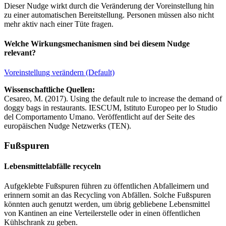
Dieser Nudge wirkt durch die Veränderung der Voreinstellung hin
zu einer automatischen Bereitstellung. Personen müssen also nicht
mehr aktiv nach einer Tüte fragen.
Welche Wirkungsmechanismen sind bei diesem Nudge
relevant?
Voreinstellung verändern (Default)
Wissenschaftliche Quellen:
Cesareo, M. (2017). Using the default rule to increase the demand of
doggy bags in restaurants. IESCUM, Istituto Europeo per lo Studio
del Comportamento Umano. Veröffentlicht auf der Seite des
europäischen Nudge Netzwerks (TEN).
Fußspuren
Lebensmittelabfälle recyceln
Aufgeklebte Fußspuren führen zu öffentlichen Abfalleimern und
erinnern somit an das Recycling von Abfällen. Solche Fußspuren
könnten auch genutzt werden, um übrig gebliebene Lebensmittel
von Kantinen an eine Verteilerstelle oder in einen öffentlichen
Kühlschrank zu geben.