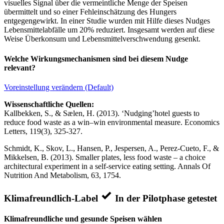
visuelles Signal über die vermeintliche Menge der Speisen
übermittelt und so einer Fehleinschätzung des Hungers
entgegengewirkt. In einer Studie wurden mit Hilfe dieses Nudges
Lebensmittelabfälle um 20% reduziert. Insgesamt werden auf diese
Weise Überkonsum und Lebensmittelverschwendung gesenkt.
Welche Wirkungsmechanismen sind bei diesem Nudge
relevant?
Voreinstellung verändern (Default)
Wissenschaftliche Quellen:
Kallbekken, S., & Sælen, H. (2013). ‘Nudging’hotel guests to
reduce food waste as a win–win environmental measure. Economics
Letters, 119(3), 325-327.
Schmidt, K., Skov, L., Hansen, P., Jespersen, A., Perez-Cueto, F., &
Mikkelsen, B. (2013). Smaller plates, less food waste – a choice
architectural experiment in a self-service eating setting. Annals Of
Nutrition And Metabolism, 63, 1754.
Klimafreundlich-Label
In der Pilotphase getestet
Klimafreundliche und gesunde Speisen wählen