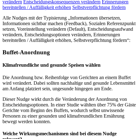
verändern
Entscheidungskonsequenzen verändern
Erinnerungen
bereitstellen / Auffälligkeit erhöhen
Selbstverpflichtung fördern
Alle Nudges mit der Typisierung „Informationen übersetzen,
Informationen sichtbar machen (Feedback), Sozialen Referenzpunkt
setzen, Voreinstellung verändern (Default), Entscheidungsaufwand
verändern, Entscheidungsoptionen verändern, Erinnerungen
bereitstellen / Auffälligkeit erhöhen, Selbstverpflichtung fördern“:
Buffet-Anordnung
Klimafreundliche und gesunde Speisen wählen
Die Anordnung bzw. Reihenfolge von Gerichten an einem Buffet
wird verändert. Dabei sollten nachhaltige und gesunde Lebensmittel
am Anfang platziert sein, ungesunde hingegen am Ende.
Dieser Nudge wirkt durch die Veränderung der Anordnung von
Entscheidungsoptionen. In einer Studie wählten über 75% der Gäste
Gerichte vom Beginn des Buffets, wodurch selbst unwissende
Personen zu einer gesunden und klimafreundlichen Ernährung
bewegt werden konnten.
Welche Wirkungsmechanismen sind bei diesem Nudge