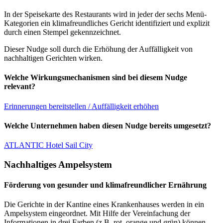
In der Speisekarte des Restaurants wird in jeder der sechs Menü-
Kategorien ein klimafreundliches Gericht identifiziert und explizit
durch einen Stempel gekennzeichnet.
Dieser Nudge soll durch die Erhöhung der Auffälligkeit von
nachhaltigen Gerichten wirken.
Welche Wirkungsmechanismen sind bei diesem Nudge
relevant?
Erinnerungen bereitstellen / Auffälligkeit erhöhen
Welche Unternehmen haben diesen Nudge bereits umgesetzt?
ATLANTIC Hotel Sail City
Nachhaltiges Ampelsystem
Förderung von gesunder und klimafreundlicher Ernährung
Die Gerichte in der Kantine eines Krankenhauses werden in ein
Ampelsystem eingeordnet. Mit Hilfe der Vereinfachung der
Informationen in drei Farben (z.B. rot, orange und grün) können