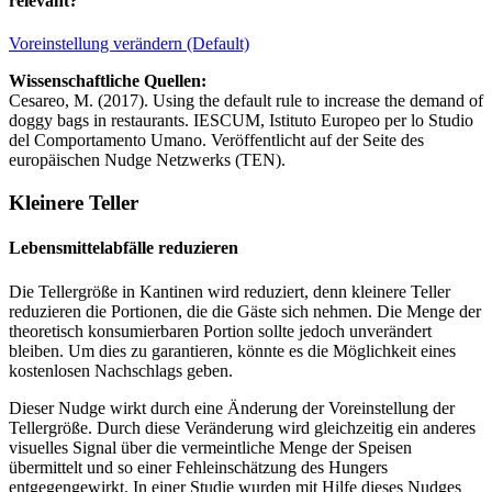
relevant?
Voreinstellung verändern (Default)
Wissenschaftliche Quellen:
Cesareo, M. (2017). Using the default rule to increase the demand of
doggy bags in restaurants. IESCUM, Istituto Europeo per lo Studio
del Comportamento Umano. Veröffentlicht auf der Seite des
europäischen Nudge Netzwerks (TEN).
Kleinere Teller
Lebensmittelabfälle reduzieren
Die Tellergröße in Kantinen wird reduziert, denn kleinere Teller
reduzieren die Portionen, die die Gäste sich nehmen. Die Menge der
theoretisch konsumierbaren Portion sollte jedoch unverändert
bleiben. Um dies zu garantieren, könnte es die Möglichkeit eines
kostenlosen Nachschlags geben.
Dieser Nudge wirkt durch eine Änderung der Voreinstellung der
Tellergröße. Durch diese Veränderung wird gleichzeitig ein anderes
visuelles Signal über die vermeintliche Menge der Speisen
übermittelt und so einer Fehleinschätzung des Hungers
entgegengewirkt. In einer Studie wurden mit Hilfe dieses Nudges