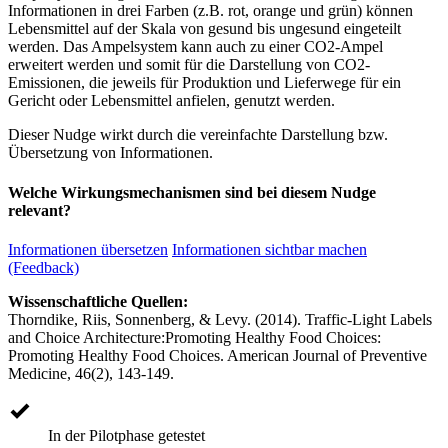
Informationen in drei Farben (z.B. rot, orange und grün) können
Lebensmittel auf der Skala von gesund bis ungesund eingeteilt
werden. Das Ampelsystem kann auch zu einer CO2-Ampel
erweitert werden und somit für die Darstellung von CO2-
Emissionen, die jeweils für Produktion und Lieferwege für ein
Gericht oder Lebensmittel anfielen, genutzt werden.
Dieser Nudge wirkt durch die vereinfachte Darstellung bzw.
Übersetzung von Informationen.
Welche Wirkungsmechanismen sind bei diesem Nudge
relevant?
Informationen übersetzen
Informationen sichtbar machen
(Feedback)
Wissenschaftliche Quellen:
Thorndike, Riis, Sonnenberg, & Levy. (2014). Traffic-Light Labels
and Choice Architecture:Promoting Healthy Food Choices:
Promoting Healthy Food Choices. American Journal of Preventive
Medicine, 46(2), 143-149.
In der Pilotphase getestet