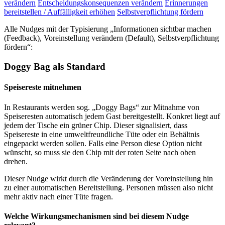
verändern
Entscheidungskonsequenzen verändern
Erinnerungen
bereitstellen / Auffälligkeit erhöhen
Selbstverpflichtung fördern
Alle Nudges mit der Typisierung „Informationen sichtbar machen
(Feedback), Voreinstellung verändern (Default), Selbstverpflichtung
fördern“:
Doggy Bag als Standard
Speisereste mitnehmen
In Restaurants werden sog. „Doggy Bags“ zur Mitnahme von
Speiseresten automatisch jedem Gast bereitgestellt. Konkret liegt auf
jedem der Tische ein grüner Chip. Dieser signalisiert, dass
Speisereste in eine umweltfreundliche Tüte oder ein Behältnis
eingepackt werden sollen. Falls eine Person diese Option nicht
wünscht, so muss sie den Chip mit der roten Seite nach oben
drehen.
Dieser Nudge wirkt durch die Veränderung der Voreinstellung hin
zu einer automatischen Bereitstellung. Personen müssen also nicht
mehr aktiv nach einer Tüte fragen.
Welche Wirkungsmechanismen sind bei diesem Nudge