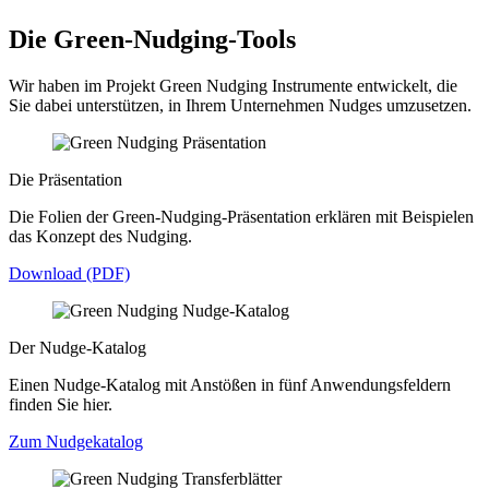
Die Green-Nudging-Tools
Wir haben im Projekt Green Nudging Instrumente entwickelt, die
Sie dabei unterstützen, in Ihrem Unternehmen Nudges umzusetzen.
Die Präsentation
Die Folien der Green-Nudging-Präsentation erklären mit Beispielen
das Konzept des Nudging.
Download (PDF)
Der Nudge-Katalog
Einen Nudge-Katalog mit Anstößen in fünf Anwendungsfeldern
finden Sie hier.
Zum Nudgekatalog