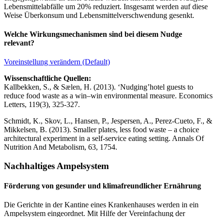
Lebensmittelabfälle um 20% reduziert. Insgesamt werden auf diese
Weise Überkonsum und Lebensmittelverschwendung gesenkt.
Welche Wirkungsmechanismen sind bei diesem Nudge
relevant?
Voreinstellung verändern (Default)
Wissenschaftliche Quellen:
Kallbekken, S., & Sælen, H. (2013). ‘Nudging’hotel guests to
reduce food waste as a win–win environmental measure. Economics
Letters, 119(3), 325-327.
Schmidt, K., Skov, L., Hansen, P., Jespersen, A., Perez-Cueto, F., &
Mikkelsen, B. (2013). Smaller plates, less food waste – a choice
architectural experiment in a self-service eating setting. Annals Of
Nutrition And Metabolism, 63, 1754.
Nachhaltiges Ampelsystem
Förderung von gesunder und klimafreundlicher Ernährung
Die Gerichte in der Kantine eines Krankenhauses werden in ein
Ampelsystem eingeordnet. Mit Hilfe der Vereinfachung der