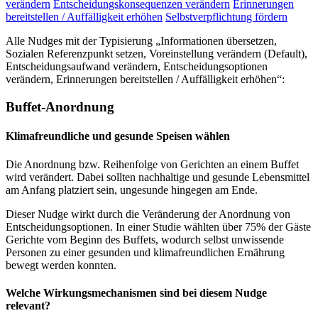
verändern
Entscheidungskonsequenzen verändern
Erinnerungen
bereitstellen / Auffälligkeit erhöhen
Selbstverpflichtung fördern
Alle Nudges mit der Typisierung „Informationen übersetzen,
Sozialen Referenzpunkt setzen, Voreinstellung verändern (Default),
Entscheidungsaufwand verändern, Entscheidungsoptionen
verändern, Erinnerungen bereitstellen / Auffälligkeit erhöhen“:
Buffet-Anordnung
Klimafreundliche und gesunde Speisen wählen
Die Anordnung bzw. Reihenfolge von Gerichten an einem Buffet
wird verändert. Dabei sollten nachhaltige und gesunde Lebensmittel
am Anfang platziert sein, ungesunde hingegen am Ende.
Dieser Nudge wirkt durch die Veränderung der Anordnung von
Entscheidungsoptionen. In einer Studie wählten über 75% der Gäste
Gerichte vom Beginn des Buffets, wodurch selbst unwissende
Personen zu einer gesunden und klimafreundlichen Ernährung
bewegt werden konnten.
Welche Wirkungsmechanismen sind bei diesem Nudge
relevant?