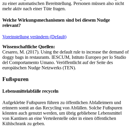
zu einer automatischen Bereitstellung. Personen müssen also nicht
mehr aktiv nach einer Tüte fragen.
Welche Wirkungsmechanismen sind bei diesem Nudge
relevant?
Voreinstellung verändern (Default)
Wissenschaftliche Quellen:
Cesareo, M. (2017). Using the default rule to increase the demand of
doggy bags in restaurants. IESCUM, Istituto Europeo per lo Studio
del Comportamento Umano. Veröffentlicht auf der Seite des
europäischen Nudge Netzwerks (TEN).
Fußspuren
Lebensmittelabfälle recyceln
Aufgeklebte Fußspuren führen zu öffentlichen Abfalleimern und
erinnern somit an das Recycling von Abfällen. Solche Fußspuren
könnten auch genutzt werden, um übrig gebliebene Lebensmittel
von Kantinen an eine Verteilerstelle oder in einen öffentlichen
Kühlschrank zu geben.