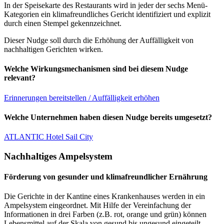
In der Speisekarte des Restaurants wird in jeder der sechs Menü-
Kategorien ein klimafreundliches Gericht identifiziert und explizit
durch einen Stempel gekennzeichnet.
Dieser Nudge soll durch die Erhöhung der Auffälligkeit von
nachhaltigen Gerichten wirken.
Welche Wirkungsmechanismen sind bei diesem Nudge
relevant?
Erinnerungen bereitstellen / Auffälligkeit erhöhen
Welche Unternehmen haben diesen Nudge bereits umgesetzt?
ATLANTIC Hotel Sail City
Nachhaltiges Ampelsystem
Förderung von gesunder und klimafreundlicher Ernährung
Die Gerichte in der Kantine eines Krankenhauses werden in ein
Ampelsystem eingeordnet. Mit Hilfe der Vereinfachung der
Informationen in drei Farben (z.B. rot, orange und grün) können
Lebensmittel auf der Skala von gesund bis ungesund eingeteilt