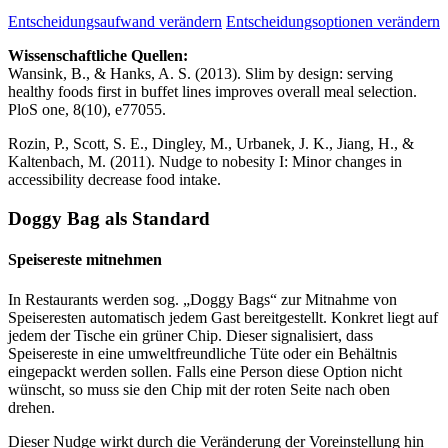
Entscheidungsaufwand verändern
Entscheidungsoptionen verändern
Wissenschaftliche Quellen:
Wansink, B., & Hanks, A. S. (2013). Slim by design: serving
healthy foods first in buffet lines improves overall meal selection.
PloS one, 8(10), e77055.
Rozin, P., Scott, S. E., Dingley, M., Urbanek, J. K., Jiang, H., &
Kaltenbach, M. (2011). Nudge to nobesity I: Minor changes in
accessibility decrease food intake.
Doggy Bag als Standard
Speisereste mitnehmen
In Restaurants werden sog. „Doggy Bags“ zur Mitnahme von
Speiseresten automatisch jedem Gast bereitgestellt. Konkret liegt auf
jedem der Tische ein grüner Chip. Dieser signalisiert, dass
Speisereste in eine umweltfreundliche Tüte oder ein Behältnis
eingepackt werden sollen. Falls eine Person diese Option nicht
wünscht, so muss sie den Chip mit der roten Seite nach oben
drehen.
Dieser Nudge wirkt durch die Veränderung der Voreinstellung hin