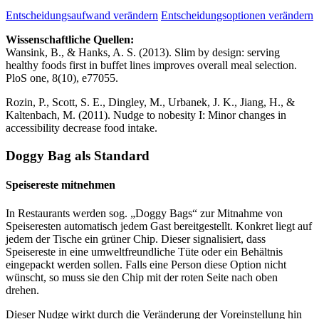
Entscheidungsaufwand verändern
Entscheidungsoptionen verändern
Wissenschaftliche Quellen:
Wansink, B., & Hanks, A. S. (2013). Slim by design: serving
healthy foods first in buffet lines improves overall meal selection.
PloS one, 8(10), e77055.
Rozin, P., Scott, S. E., Dingley, M., Urbanek, J. K., Jiang, H., &
Kaltenbach, M. (2011). Nudge to nobesity I: Minor changes in
accessibility decrease food intake.
Doggy Bag als Standard
Speisereste mitnehmen
In Restaurants werden sog. „Doggy Bags“ zur Mitnahme von
Speiseresten automatisch jedem Gast bereitgestellt. Konkret liegt auf
jedem der Tische ein grüner Chip. Dieser signalisiert, dass
Speisereste in eine umweltfreundliche Tüte oder ein Behältnis
eingepackt werden sollen. Falls eine Person diese Option nicht
wünscht, so muss sie den Chip mit der roten Seite nach oben
drehen.
Dieser Nudge wirkt durch die Veränderung der Voreinstellung hin