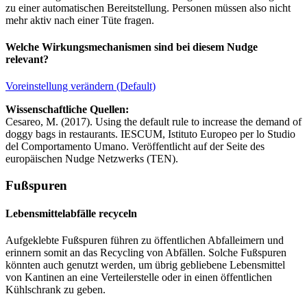
zu einer automatischen Bereitstellung. Personen müssen also nicht
mehr aktiv nach einer Tüte fragen.
Welche Wirkungsmechanismen sind bei diesem Nudge
relevant?
Voreinstellung verändern (Default)
Wissenschaftliche Quellen:
Cesareo, M. (2017). Using the default rule to increase the demand of
doggy bags in restaurants. IESCUM, Istituto Europeo per lo Studio
del Comportamento Umano. Veröffentlicht auf der Seite des
europäischen Nudge Netzwerks (TEN).
Fußspuren
Lebensmittelabfälle recyceln
Aufgeklebte Fußspuren führen zu öffentlichen Abfalleimern und
erinnern somit an das Recycling von Abfällen. Solche Fußspuren
könnten auch genutzt werden, um übrig gebliebene Lebensmittel
von Kantinen an eine Verteilerstelle oder in einen öffentlichen
Kühlschrank zu geben.