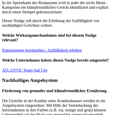
In der Speisekarte des Restaurants wird in jeder der sechs Menü-
Kategorien ein klimafreundliches Gericht identifiziert und explizit
durch einen Stempel gekennzeichnet.
Dieser Nudge soll durch die Erhöhung der Auffälligkeit von
nachhaltigen Gerichten wirken.
Welche Wirkungsmechanismen sind bei diesem Nudge
relevant?
Erinnerungen bereitstellen / Auffälligkeit erhöhen
Welche Unternehmen haben diesen Nudge bereits umgesetzt?
ATLANTIC Hotel Sail City
Nachhaltiges Ampelsystem
Förderung von gesunder und klimafreundlicher Ernährung
Die Gerichte in der Kantine eines Krankenhauses werden in ein
Ampelsystem eingeordnet. Mit Hilfe der Vereinfachung der
Informationen in drei Farben (z.B. rot, orange und grün) können
Lebensmittel auf der Skala von gesund bis ungesund eingeteilt