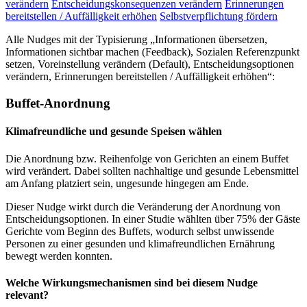
verändern
Entscheidungskonsequenzen verändern
Erinnerungen
bereitstellen / Auffälligkeit erhöhen
Selbstverpflichtung fördern
Alle Nudges mit der Typisierung „Informationen übersetzen,
Informationen sichtbar machen (Feedback), Sozialen Referenzpunkt
setzen, Voreinstellung verändern (Default), Entscheidungsoptionen
verändern, Erinnerungen bereitstellen / Auffälligkeit erhöhen“:
Buffet-Anordnung
Klimafreundliche und gesunde Speisen wählen
Die Anordnung bzw. Reihenfolge von Gerichten an einem Buffet
wird verändert. Dabei sollten nachhaltige und gesunde Lebensmittel
am Anfang platziert sein, ungesunde hingegen am Ende.
Dieser Nudge wirkt durch die Veränderung der Anordnung von
Entscheidungsoptionen. In einer Studie wählten über 75% der Gäste
Gerichte vom Beginn des Buffets, wodurch selbst unwissende
Personen zu einer gesunden und klimafreundlichen Ernährung
bewegt werden konnten.
Welche Wirkungsmechanismen sind bei diesem Nudge
relevant?