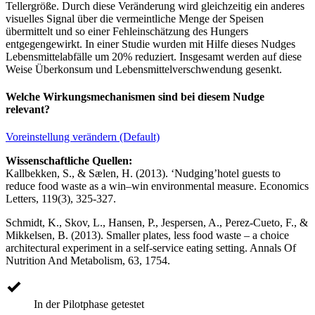
Tellergröße. Durch diese Veränderung wird gleichzeitig ein anderes
visuelles Signal über die vermeintliche Menge der Speisen
übermittelt und so einer Fehleinschätzung des Hungers
entgegengewirkt. In einer Studie wurden mit Hilfe dieses Nudges
Lebensmittelabfälle um 20% reduziert. Insgesamt werden auf diese
Weise Überkonsum und Lebensmittelverschwendung gesenkt.
Welche Wirkungsmechanismen sind bei diesem Nudge
relevant?
Voreinstellung verändern (Default)
Wissenschaftliche Quellen:
Kallbekken, S., & Sælen, H. (2013). ‘Nudging’hotel guests to
reduce food waste as a win–win environmental measure. Economics
Letters, 119(3), 325-327.
Schmidt, K., Skov, L., Hansen, P., Jespersen, A., Perez-Cueto, F., &
Mikkelsen, B. (2013). Smaller plates, less food waste – a choice
architectural experiment in a self-service eating setting. Annals Of
Nutrition And Metabolism, 63, 1754.
In der Pilotphase getestet