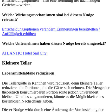
Entscheidungsoptionen – also eine Betonung der nachhaltigen
Gerichte – wirken.
Welche Wirkungsmechanismen sind bei diesem Nudge
relevant?
Entscheidungsoptionen verändern
Erinnerungen bereitstellen /
Auffälligkeit erhöhen
Welche Unternehmen haben diesen Nudge bereits umgesetzt?
ATLANTIC Hotel Sail City
Kleinere Teller
Lebensmittelabfälle reduzieren
Die Tellergröße in Kantinen wird reduziert, denn kleinere Teller
reduzieren die Portionen, die die Gäste sich nehmen. Die Menge der
theoretisch konsumierbaren Portion sollte jedoch unverändert
bleiben. Um dies zu garantieren, könnte es die Möglichkeit eines
kostenlosen Nachschlags geben.
Dieser Nudge wirkt durch eine Änderung der Voreinstellung der