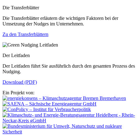
Die Transferblätter
Die Transferblätter erläutern die wichtigen Faktoren bei der
Umsetzung der Nudges im Unternehmen.
Zu den Transferblättern
Der Leitfaden
Der Leitfaden führt Sie ausführlich durch den gesamten Prozess des
Nudging.
Download (PDF)
Ein Projekt von: