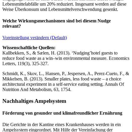
Lebensmittelabfälle um 20% reduziert. Insgesamt werden auf diese
Weise Überkonsum und Lebensmittelverschwendung gesenkt.
Welche Wirkungsmechanismen sind bei diesem Nudge
relevant?
Voreinstellung verändern (Default)
Wissenschaftliche Quellen:
Kallbekken, S., & Sælen, H. (2013). ‘Nudging’hotel guests to
reduce food waste as a win–win environmental measure. Economics
Letters, 119(3), 325-327.
Schmidt, K., Skov, L., Hansen, P., Jespersen, A., Perez-Cueto, F., &
Mikkelsen, B. (2013). Smaller plates, less food waste – a choice
architectural experiment in a self-service eating setting. Annals Of
Nutrition And Metabolism, 63, 1754.
Nachhaltiges Ampelsystem
Förderung von gesunder und klimafreundlicher Ernährung
Die Gerichte in der Kantine eines Krankenhauses werden in ein
Ampelsystem eingeordnet. Mit Hilfe der Vereinfachung der