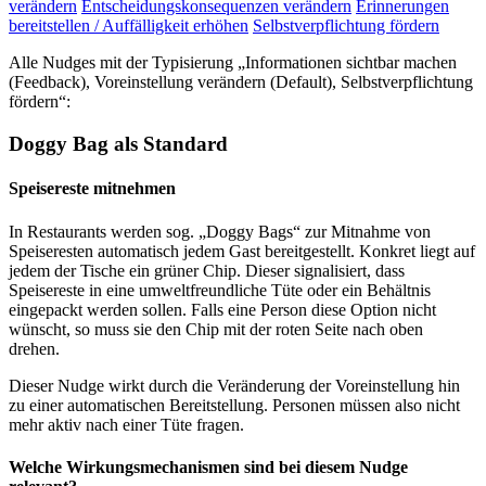
verändern
Entscheidungskonsequenzen verändern
Erinnerungen
bereitstellen / Auffälligkeit erhöhen
Selbstverpflichtung fördern
Alle Nudges mit der Typisierung „Informationen sichtbar machen
(Feedback), Voreinstellung verändern (Default), Selbstverpflichtung
fördern“:
Doggy Bag als Standard
Speisereste mitnehmen
In Restaurants werden sog. „Doggy Bags“ zur Mitnahme von
Speiseresten automatisch jedem Gast bereitgestellt. Konkret liegt auf
jedem der Tische ein grüner Chip. Dieser signalisiert, dass
Speisereste in eine umweltfreundliche Tüte oder ein Behältnis
eingepackt werden sollen. Falls eine Person diese Option nicht
wünscht, so muss sie den Chip mit der roten Seite nach oben
drehen.
Dieser Nudge wirkt durch die Veränderung der Voreinstellung hin
zu einer automatischen Bereitstellung. Personen müssen also nicht
mehr aktiv nach einer Tüte fragen.
Welche Wirkungsmechanismen sind bei diesem Nudge