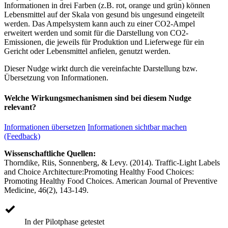
Informationen in drei Farben (z.B. rot, orange und grün) können
Lebensmittel auf der Skala von gesund bis ungesund eingeteilt
werden. Das Ampelsystem kann auch zu einer CO2-Ampel
erweitert werden und somit für die Darstellung von CO2-
Emissionen, die jeweils für Produktion und Lieferwege für ein
Gericht oder Lebensmittel anfielen, genutzt werden.
Dieser Nudge wirkt durch die vereinfachte Darstellung bzw.
Übersetzung von Informationen.
Welche Wirkungsmechanismen sind bei diesem Nudge
relevant?
Informationen übersetzen
Informationen sichtbar machen
(Feedback)
Wissenschaftliche Quellen:
Thorndike, Riis, Sonnenberg, & Levy. (2014). Traffic-Light Labels
and Choice Architecture:Promoting Healthy Food Choices:
Promoting Healthy Food Choices. American Journal of Preventive
Medicine, 46(2), 143-149.
In der Pilotphase getestet