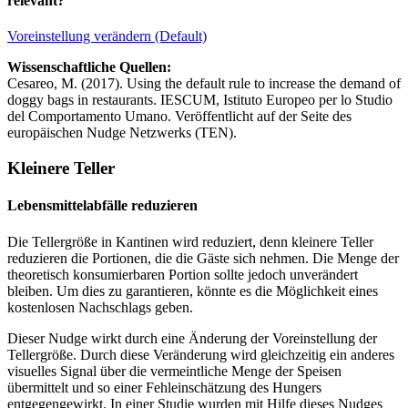
relevant?
Voreinstellung verändern (Default)
Wissenschaftliche Quellen:
Cesareo, M. (2017). Using the default rule to increase the demand of
doggy bags in restaurants. IESCUM, Istituto Europeo per lo Studio
del Comportamento Umano. Veröffentlicht auf der Seite des
europäischen Nudge Netzwerks (TEN).
Kleinere Teller
Lebensmittelabfälle reduzieren
Die Tellergröße in Kantinen wird reduziert, denn kleinere Teller
reduzieren die Portionen, die die Gäste sich nehmen. Die Menge der
theoretisch konsumierbaren Portion sollte jedoch unverändert
bleiben. Um dies zu garantieren, könnte es die Möglichkeit eines
kostenlosen Nachschlags geben.
Dieser Nudge wirkt durch eine Änderung der Voreinstellung der
Tellergröße. Durch diese Veränderung wird gleichzeitig ein anderes
visuelles Signal über die vermeintliche Menge der Speisen
übermittelt und so einer Fehleinschätzung des Hungers
entgegengewirkt. In einer Studie wurden mit Hilfe dieses Nudges