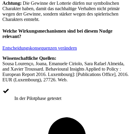
Achtung:
Die Gewinne der Lotterie dürfen nur symbolischen
Charakter haben, damit das nachhaltige Verhalten nicht primär
wegen der Gewinne, sondern stärker wegen des spielerischen
Charakters entsteht.
Welche Wirkungsmechanismen sind bei diesem Nudge
relevant?
Entscheidungskonsequenzen verändern
Wissenschaftliche Quellen:
Sousa Lourenço, Joana, Emanuele Ciriolo, Sara Rafael Almeida,
and Xavier Troussard. Behavioural Insights Applied to Policy :
European Report 2016. Luxembourg]: [Publications Office], 2016.
EUR (Luxembourg), 27726. Web.
In der Pilotphase getestet