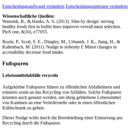
Entscheidungsaufwand verändern
Entscheidungsoptionen verändern
Wissenschaftliche Quellen:
Wansink, B., & Hanks, A. S. (2013). Slim by design: serving
healthy foods first in buffet lines improves overall meal selection.
PloS one, 8(10), e77055.
Rozin, P., Scott, S. E., Dingley, M., Urbanek, J. K., Jiang, H., &
Kaltenbach, M. (2011). Nudge to nobesity I: Minor changes in
accessibility decrease food intake.
Fußspuren
Lebensmittelabfälle recyceln
Aufgeklebte Fußspuren führen zu öffentlichen Abfalleimern und
erinnern somit an das Recycling von Abfällen. Solche Fußspuren
könnten auch genutzt werden, um übrig gebliebene Lebensmittel
von Kantinen an eine Verteilerstelle oder in einen öffentlichen
Kühlschrank zu geben.
Dieser Nudge wirkt durch die Bereitstellung einer Erinnerung ans
Recycling durch die Fußspuren.