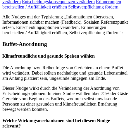
verändern
Entscheidungskonsequenzen verändern
Erinnerungen
bereitstellen / Auffälligkeit erhöhen
Selbstverpflichtung fördern
Alle Nudges mit der Typisierung „Informationen übersetzen,
Informationen sichtbar machen (Feedback), Sozialen Referenzpunkt
setzen, Entscheidungsoptionen verändern, Erinnerungen
bereitstellen / Auffälligkeit erhöhen, Selbstverpflichtung fördern“:
Buffet-Anordnung
Klimafreundliche und gesunde Speisen wählen
Die Anordnung bzw. Reihenfolge von Gerichten an einem Buffet
wird verändert. Dabei sollten nachhaltige und gesunde Lebensmittel
am Anfang platziert sein, ungesunde hingegen am Ende.
Dieser Nudge wirkt durch die Veränderung der Anordnung von
Entscheidungsoptionen. In einer Studie wählten über 75% der Gäste
Gerichte vom Beginn des Buffets, wodurch selbst unwissende
Personen zu einer gesunden und klimafreundlichen Ernährung
bewegt werden konnten.
Welche Wirkungsmechanismen sind bei diesem Nudge
relevant?