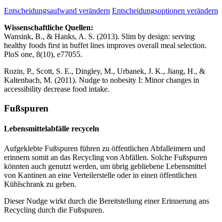
Entscheidungsaufwand verändern
Entscheidungsoptionen verändern
Wissenschaftliche Quellen:
Wansink, B., & Hanks, A. S. (2013). Slim by design: serving
healthy foods first in buffet lines improves overall meal selection.
PloS one, 8(10), e77055.
Rozin, P., Scott, S. E., Dingley, M., Urbanek, J. K., Jiang, H., &
Kaltenbach, M. (2011). Nudge to nobesity I: Minor changes in
accessibility decrease food intake.
Fußspuren
Lebensmittelabfälle recyceln
Aufgeklebte Fußspuren führen zu öffentlichen Abfalleimern und
erinnern somit an das Recycling von Abfällen. Solche Fußspuren
könnten auch genutzt werden, um übrig gebliebene Lebensmittel
von Kantinen an eine Verteilerstelle oder in einen öffentlichen
Kühlschrank zu geben.
Dieser Nudge wirkt durch die Bereitstellung einer Erinnerung ans
Recycling durch die Fußspuren.