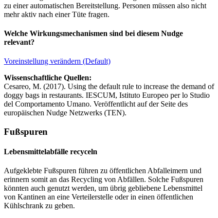
zu einer automatischen Bereitstellung. Personen müssen also nicht
mehr aktiv nach einer Tüte fragen.
Welche Wirkungsmechanismen sind bei diesem Nudge
relevant?
Voreinstellung verändern (Default)
Wissenschaftliche Quellen:
Cesareo, M. (2017). Using the default rule to increase the demand of
doggy bags in restaurants. IESCUM, Istituto Europeo per lo Studio
del Comportamento Umano. Veröffentlicht auf der Seite des
europäischen Nudge Netzwerks (TEN).
Fußspuren
Lebensmittelabfälle recyceln
Aufgeklebte Fußspuren führen zu öffentlichen Abfalleimern und
erinnern somit an das Recycling von Abfällen. Solche Fußspuren
könnten auch genutzt werden, um übrig gebliebene Lebensmittel
von Kantinen an eine Verteilerstelle oder in einen öffentlichen
Kühlschrank zu geben.