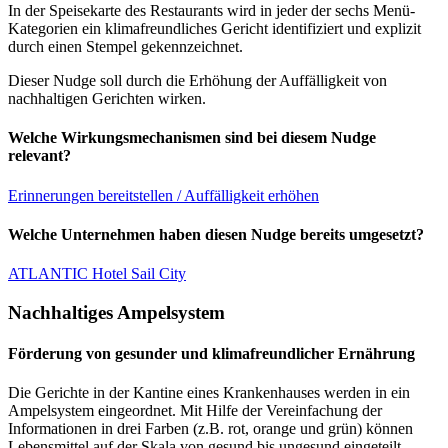
In der Speisekarte des Restaurants wird in jeder der sechs Menü-
Kategorien ein klimafreundliches Gericht identifiziert und explizit
durch einen Stempel gekennzeichnet.
Dieser Nudge soll durch die Erhöhung der Auffälligkeit von
nachhaltigen Gerichten wirken.
Welche Wirkungsmechanismen sind bei diesem Nudge
relevant?
Erinnerungen bereitstellen / Auffälligkeit erhöhen
Welche Unternehmen haben diesen Nudge bereits umgesetzt?
ATLANTIC Hotel Sail City
Nachhaltiges Ampelsystem
Förderung von gesunder und klimafreundlicher Ernährung
Die Gerichte in der Kantine eines Krankenhauses werden in ein
Ampelsystem eingeordnet. Mit Hilfe der Vereinfachung der
Informationen in drei Farben (z.B. rot, orange und grün) können
Lebensmittel auf der Skala von gesund bis ungesund eingeteilt