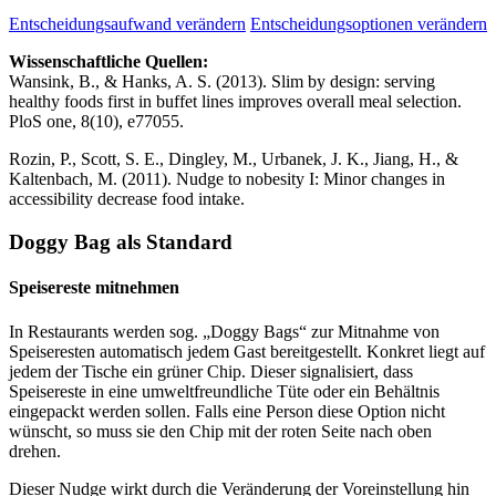
Entscheidungsaufwand verändern
Entscheidungsoptionen verändern
Wissenschaftliche Quellen:
Wansink, B., & Hanks, A. S. (2013). Slim by design: serving
healthy foods first in buffet lines improves overall meal selection.
PloS one, 8(10), e77055.
Rozin, P., Scott, S. E., Dingley, M., Urbanek, J. K., Jiang, H., &
Kaltenbach, M. (2011). Nudge to nobesity I: Minor changes in
accessibility decrease food intake.
Doggy Bag als Standard
Speisereste mitnehmen
In Restaurants werden sog. „Doggy Bags“ zur Mitnahme von
Speiseresten automatisch jedem Gast bereitgestellt. Konkret liegt auf
jedem der Tische ein grüner Chip. Dieser signalisiert, dass
Speisereste in eine umweltfreundliche Tüte oder ein Behältnis
eingepackt werden sollen. Falls eine Person diese Option nicht
wünscht, so muss sie den Chip mit der roten Seite nach oben
drehen.
Dieser Nudge wirkt durch die Veränderung der Voreinstellung hin