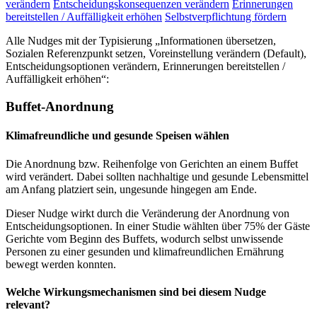
verändern
Entscheidungskonsequenzen verändern
Erinnerungen
bereitstellen / Auffälligkeit erhöhen
Selbstverpflichtung fördern
Alle Nudges mit der Typisierung „Informationen übersetzen,
Sozialen Referenzpunkt setzen, Voreinstellung verändern (Default),
Entscheidungsoptionen verändern, Erinnerungen bereitstellen /
Auffälligkeit erhöhen“:
Buffet-Anordnung
Klimafreundliche und gesunde Speisen wählen
Die Anordnung bzw. Reihenfolge von Gerichten an einem Buffet
wird verändert. Dabei sollten nachhaltige und gesunde Lebensmittel
am Anfang platziert sein, ungesunde hingegen am Ende.
Dieser Nudge wirkt durch die Veränderung der Anordnung von
Entscheidungsoptionen. In einer Studie wählten über 75% der Gäste
Gerichte vom Beginn des Buffets, wodurch selbst unwissende
Personen zu einer gesunden und klimafreundlichen Ernährung
bewegt werden konnten.
Welche Wirkungsmechanismen sind bei diesem Nudge
relevant?