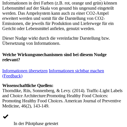
Informationen in drei Farben (z.B. rot, orange und grün) können
Lebensmittel auf der Skala von gesund bis ungesund eingeteilt
werden. Das Ampelsystem kann auch zu einer CO2-Ampel
erweitert werden und somit für die Darstellung von CO2-
Emissionen, die jeweils für Produktion und Lieferwege für ein
Gericht oder Lebensmittel anfielen, genutzt werden.
Dieser Nudge wirkt durch die vereinfachte Darstellung bzw.
Übersetzung von Informationen.
Welche Wirkungsmechanismen sind bei diesem Nudge
relevant?
Informationen übersetzen
Informationen sichtbar machen
(Feedback)
Wissenschaftliche Quellen:
Thorndike, Riis, Sonnenberg, & Levy. (2014). Traffic-Light Labels
and Choice Architecture:Promoting Healthy Food Choices:
Promoting Healthy Food Choices. American Journal of Preventive
Medicine, 46(2), 143-149.
In der Pilotphase getestet