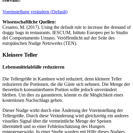
relevant?
Voreinstellung verändern (Default)
Wissenschaftliche Quellen:
Cesareo, M. (2017). Using the default rule to increase the demand of
doggy bags in restaurants. IESCUM, Istituto Europeo per lo Studio
del Comportamento Umano. Veröffentlicht auf der Seite des
europäischen Nudge Netzwerks (TEN).
Kleinere Teller
Lebensmittelabfälle reduzieren
Die Tellergröße in Kantinen wird reduziert, denn kleinere Teller
reduzieren die Portionen, die die Gäste sich nehmen. Die Menge der
theoretisch konsumierbaren Portion sollte jedoch unverändert
bleiben. Um dies zu garantieren, könnte es die Möglichkeit eines
kostenlosen Nachschlags geben.
Dieser Nudge wirkt durch eine Änderung der Voreinstellung der
Tellergröße. Durch diese Veränderung wird gleichzeitig ein anderes
visuelles Signal über die vermeintliche Menge der Speisen
übermittelt und so einer Fehleinschätzung des Hungers
entgegengewirkt. In einer Studie wurden mit Hilfe dieses Nudges