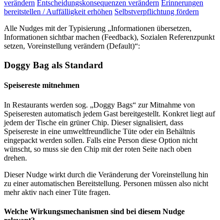
verändern
Entscheidungskonsequenzen verändern
Erinnerungen
bereitstellen / Auffälligkeit erhöhen
Selbstverpflichtung fördern
Alle Nudges mit der Typisierung „Informationen übersetzen,
Informationen sichtbar machen (Feedback), Sozialen Referenzpunkt
setzen, Voreinstellung verändern (Default)“:
Doggy Bag als Standard
Speisereste mitnehmen
In Restaurants werden sog. „Doggy Bags“ zur Mitnahme von
Speiseresten automatisch jedem Gast bereitgestellt. Konkret liegt auf
jedem der Tische ein grüner Chip. Dieser signalisiert, dass
Speisereste in eine umweltfreundliche Tüte oder ein Behältnis
eingepackt werden sollen. Falls eine Person diese Option nicht
wünscht, so muss sie den Chip mit der roten Seite nach oben
drehen.
Dieser Nudge wirkt durch die Veränderung der Voreinstellung hin
zu einer automatischen Bereitstellung. Personen müssen also nicht
mehr aktiv nach einer Tüte fragen.
Welche Wirkungsmechanismen sind bei diesem Nudge