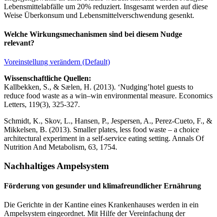
Lebensmittelabfälle um 20% reduziert. Insgesamt werden auf diese
Weise Überkonsum und Lebensmittelverschwendung gesenkt.
Welche Wirkungsmechanismen sind bei diesem Nudge
relevant?
Voreinstellung verändern (Default)
Wissenschaftliche Quellen:
Kallbekken, S., & Sælen, H. (2013). ‘Nudging’hotel guests to
reduce food waste as a win–win environmental measure. Economics
Letters, 119(3), 325-327.
Schmidt, K., Skov, L., Hansen, P., Jespersen, A., Perez-Cueto, F., &
Mikkelsen, B. (2013). Smaller plates, less food waste – a choice
architectural experiment in a self-service eating setting. Annals Of
Nutrition And Metabolism, 63, 1754.
Nachhaltiges Ampelsystem
Förderung von gesunder und klimafreundlicher Ernährung
Die Gerichte in der Kantine eines Krankenhauses werden in ein
Ampelsystem eingeordnet. Mit Hilfe der Vereinfachung der