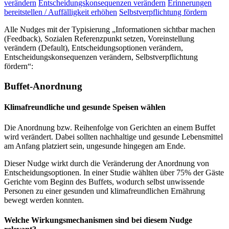
verändern
Entscheidungskonsequenzen verändern
Erinnerungen
bereitstellen / Auffälligkeit erhöhen
Selbstverpflichtung fördern
Alle Nudges mit der Typisierung „Informationen sichtbar machen
(Feedback), Sozialen Referenzpunkt setzen, Voreinstellung
verändern (Default), Entscheidungsoptionen verändern,
Entscheidungskonsequenzen verändern, Selbstverpflichtung
fördern“:
Buffet-Anordnung
Klimafreundliche und gesunde Speisen wählen
Die Anordnung bzw. Reihenfolge von Gerichten an einem Buffet
wird verändert. Dabei sollten nachhaltige und gesunde Lebensmittel
am Anfang platziert sein, ungesunde hingegen am Ende.
Dieser Nudge wirkt durch die Veränderung der Anordnung von
Entscheidungsoptionen. In einer Studie wählten über 75% der Gäste
Gerichte vom Beginn des Buffets, wodurch selbst unwissende
Personen zu einer gesunden und klimafreundlichen Ernährung
bewegt werden konnten.
Welche Wirkungsmechanismen sind bei diesem Nudge