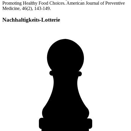
Promoting Healthy Food Choices. American Journal of Preventive
Medicine, 46(2), 143-149.
Nachhaltigkeits-Lotterie