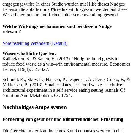
entgegengewirkt. In einer Studie wurden mit Hilfe dieses Nudges
Lebensmittelabfälle um 20% reduziert. Insgesamt werden auf diese
Weise Überkonsum und Lebensmittelverschwendung gesenkt.
Welche Wirkungsmechanismen sind bei diesem Nudge
relevant?
Voreinstellung verändern (Default)
Wissenschaftliche Quellen:
Kallbekken, S., & Sælen, H. (2013). ‘Nudging’hotel guests to
reduce food waste as a win–win environmental measure. Economics
Letters, 119(3), 325-327.
Schmidt, K., Skov, L., Hansen, P., Jespersen, A., Perez-Cueto, F., &
Mikkelsen, B. (2013). Smaller plates, less food waste – a choice
architectural experiment in a self-service eating setting. Annals Of
Nutrition And Metabolism, 63, 1754.
Nachhaltiges Ampelsystem
Förderung von gesunder und klimafreundlicher Ernährung
Die Gerichte in der Kantine eines Krankenhauses werden in ein