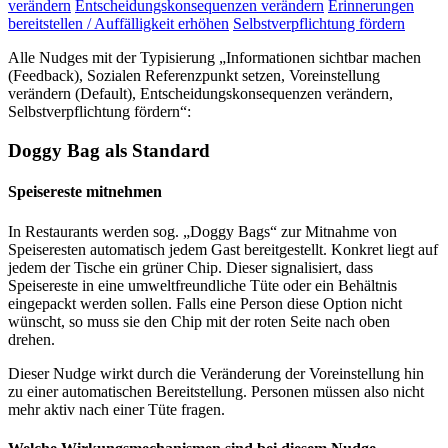
verändern
Entscheidungskonsequenzen verändern
Erinnerungen
bereitstellen / Auffälligkeit erhöhen
Selbstverpflichtung fördern
Alle Nudges mit der Typisierung „Informationen sichtbar machen
(Feedback), Sozialen Referenzpunkt setzen, Voreinstellung
verändern (Default), Entscheidungskonsequenzen verändern,
Selbstverpflichtung fördern“:
Doggy Bag als Standard
Speisereste mitnehmen
In Restaurants werden sog. „Doggy Bags“ zur Mitnahme von
Speiseresten automatisch jedem Gast bereitgestellt. Konkret liegt auf
jedem der Tische ein grüner Chip. Dieser signalisiert, dass
Speisereste in eine umweltfreundliche Tüte oder ein Behältnis
eingepackt werden sollen. Falls eine Person diese Option nicht
wünscht, so muss sie den Chip mit der roten Seite nach oben
drehen.
Dieser Nudge wirkt durch die Veränderung der Voreinstellung hin
zu einer automatischen Bereitstellung. Personen müssen also nicht
mehr aktiv nach einer Tüte fragen.