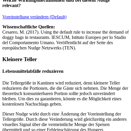
Welche Wirkungsmechanismen sind bei diesem Nudge
relevant?
Voreinstellung verändern (Default)
Wissenschaftliche Quellen:
Cesareo, M. (2017). Using the default rule to increase the demand of
doggy bags in restaurants. IESCUM, Istituto Europeo per lo Studio
del Comportamento Umano. Veröffentlicht auf der Seite des
europäischen Nudge Netzwerks (TEN).
Kleinere Teller
Lebensmittelabfälle reduzieren
Die Tellergröße in Kantinen wird reduziert, denn kleinere Teller
reduzieren die Portionen, die die Gäste sich nehmen. Die Menge der
theoretisch konsumierbaren Portion sollte jedoch unverändert
bleiben. Um dies zu garantieren, könnte es die Möglichkeit eines
kostenlosen Nachschlags geben.
Dieser Nudge wirkt durch eine Änderung der Voreinstellung der
Tellergröße. Durch diese Veränderung wird gleichzeitig ein anderes
visuelles Signal über die vermeintliche Menge der Speisen
übermittelt und so einer Fehleinschätzung des Hungers