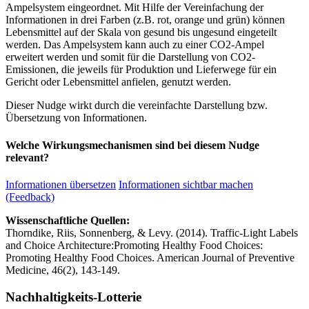
Ampelsystem eingeordnet. Mit Hilfe der Vereinfachung der
Informationen in drei Farben (z.B. rot, orange und grün) können
Lebensmittel auf der Skala von gesund bis ungesund eingeteilt
werden. Das Ampelsystem kann auch zu einer CO2-Ampel
erweitert werden und somit für die Darstellung von CO2-
Emissionen, die jeweils für Produktion und Lieferwege für ein
Gericht oder Lebensmittel anfielen, genutzt werden.
Dieser Nudge wirkt durch die vereinfachte Darstellung bzw.
Übersetzung von Informationen.
Welche Wirkungsmechanismen sind bei diesem Nudge
relevant?
Informationen übersetzen
Informationen sichtbar machen
(Feedback)
Wissenschaftliche Quellen:
Thorndike, Riis, Sonnenberg, & Levy. (2014). Traffic-Light Labels
and Choice Architecture:Promoting Healthy Food Choices:
Promoting Healthy Food Choices. American Journal of Preventive
Medicine, 46(2), 143-149.
Nachhaltigkeits-Lotterie