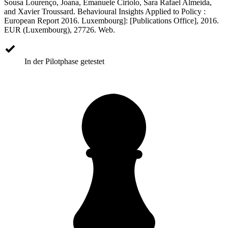
Sousa Lourenço, Joana, Emanuele Ciriolo, Sara Rafael Almeida,
and Xavier Troussard. Behavioural Insights Applied to Policy :
European Report 2016. Luxembourg]: [Publications Office], 2016.
EUR (Luxembourg), 27726. Web.
In der Pilotphase getestet