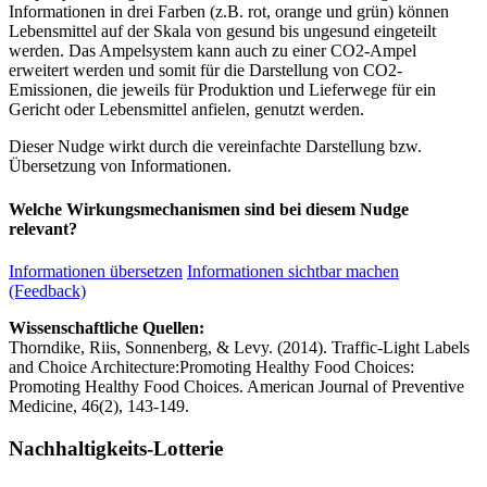
Informationen in drei Farben (z.B. rot, orange und grün) können
Lebensmittel auf der Skala von gesund bis ungesund eingeteilt
werden. Das Ampelsystem kann auch zu einer CO2-Ampel
erweitert werden und somit für die Darstellung von CO2-
Emissionen, die jeweils für Produktion und Lieferwege für ein
Gericht oder Lebensmittel anfielen, genutzt werden.
Dieser Nudge wirkt durch die vereinfachte Darstellung bzw.
Übersetzung von Informationen.
Welche Wirkungsmechanismen sind bei diesem Nudge
relevant?
Informationen übersetzen
Informationen sichtbar machen
(Feedback)
Wissenschaftliche Quellen:
Thorndike, Riis, Sonnenberg, & Levy. (2014). Traffic-Light Labels
and Choice Architecture:Promoting Healthy Food Choices:
Promoting Healthy Food Choices. American Journal of Preventive
Medicine, 46(2), 143-149.
Nachhaltigkeits-Lotterie