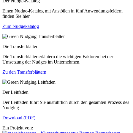
Der Nudge-Katalog
Einen Nudge-Katalog mit Anstößen in fünf Anwendungsfeldern
finden Sie hier.
Zum Nudgekatalog
Die Transferblätter
Die Transferblätter erläutern die wichtigen Faktoren bei der
Umsetzung der Nudges im Unternehmen.
Zu den Transferblättern
Der Leitfaden
Der Leitfaden führt Sie ausführlich durch den gesamten Prozess des
Nudging.
Download (PDF)
Ein Projekt von: