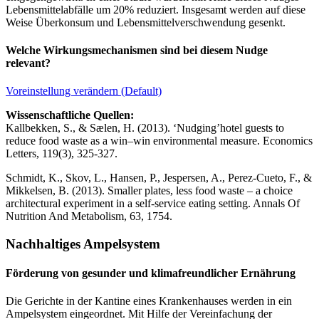
Lebensmittelabfälle um 20% reduziert. Insgesamt werden auf diese
Weise Überkonsum und Lebensmittelverschwendung gesenkt.
Welche Wirkungsmechanismen sind bei diesem Nudge
relevant?
Voreinstellung verändern (Default)
Wissenschaftliche Quellen:
Kallbekken, S., & Sælen, H. (2013). ‘Nudging’hotel guests to
reduce food waste as a win–win environmental measure. Economics
Letters, 119(3), 325-327.
Schmidt, K., Skov, L., Hansen, P., Jespersen, A., Perez-Cueto, F., &
Mikkelsen, B. (2013). Smaller plates, less food waste – a choice
architectural experiment in a self-service eating setting. Annals Of
Nutrition And Metabolism, 63, 1754.
Nachhaltiges Ampelsystem
Förderung von gesunder und klimafreundlicher Ernährung
Die Gerichte in der Kantine eines Krankenhauses werden in ein
Ampelsystem eingeordnet. Mit Hilfe der Vereinfachung der