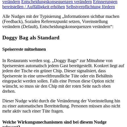
verändern
Entscheidungskonsequenzen verändern
Erinnerungen
bereitstellen / Auffälligkeit erhöhen
Selbstverpflichtung fördern
Alle Nudges mit der Typisierung „Informationen sichtbar machen
(Feedback), Sozialen Referenzpunkt setzen, Voreinstellung
verändern (Default), Entscheidungskonsequenzen verändern“:
Doggy Bag als Standard
Speisereste mitnehmen
In Restaurants werden sog. „Doggy Bags“ zur Mitnahme von
Speiseresten automatisch jedem Gast bereitgestellt. Konkret liegt auf
jedem der Tische ein grüner Chip. Dieser signalisiert, dass
Speisereste in eine umweltfreundliche Tüte oder ein Behältnis
eingepackt werden sollen. Falls eine Person diese Option nicht
wünscht, so muss sie den Chip mit der roten Seite nach oben
drehen.
Dieser Nudge wirkt durch die Veränderung der Voreinstellung hin
zu einer automatischen Bereitstellung. Personen müssen also nicht
mehr aktiv nach einer Tüte fragen.
Welche Wirkungsmechanismen sind bei diesem Nudge