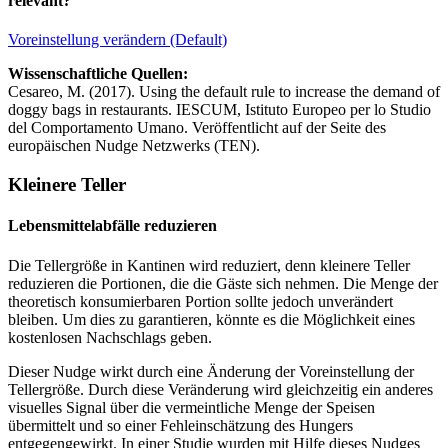
relevant?
Voreinstellung verändern (Default)
Wissenschaftliche Quellen:
Cesareo, M. (2017). Using the default rule to increase the demand of
doggy bags in restaurants. IESCUM, Istituto Europeo per lo Studio
del Comportamento Umano. Veröffentlicht auf der Seite des
europäischen Nudge Netzwerks (TEN).
Kleinere Teller
Lebensmittelabfälle reduzieren
Die Tellergröße in Kantinen wird reduziert, denn kleinere Teller
reduzieren die Portionen, die die Gäste sich nehmen. Die Menge der
theoretisch konsumierbaren Portion sollte jedoch unverändert
bleiben. Um dies zu garantieren, könnte es die Möglichkeit eines
kostenlosen Nachschlags geben.
Dieser Nudge wirkt durch eine Änderung der Voreinstellung der
Tellergröße. Durch diese Veränderung wird gleichzeitig ein anderes
visuelles Signal über die vermeintliche Menge der Speisen
übermittelt und so einer Fehleinschätzung des Hungers
entgegengewirkt. In einer Studie wurden mit Hilfe dieses Nudges