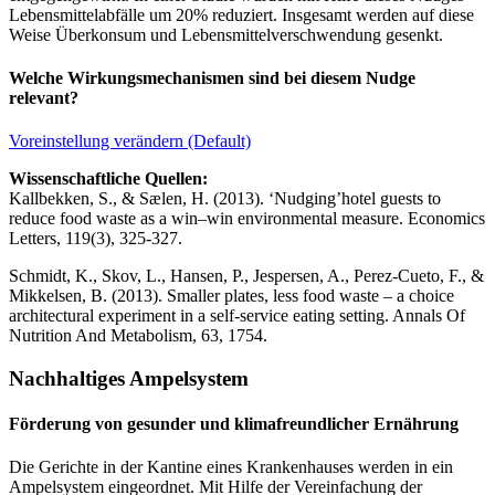
Lebensmittelabfälle um 20% reduziert. Insgesamt werden auf diese
Weise Überkonsum und Lebensmittelverschwendung gesenkt.
Welche Wirkungsmechanismen sind bei diesem Nudge
relevant?
Voreinstellung verändern (Default)
Wissenschaftliche Quellen:
Kallbekken, S., & Sælen, H. (2013). ‘Nudging’hotel guests to
reduce food waste as a win–win environmental measure. Economics
Letters, 119(3), 325-327.
Schmidt, K., Skov, L., Hansen, P., Jespersen, A., Perez-Cueto, F., &
Mikkelsen, B. (2013). Smaller plates, less food waste – a choice
architectural experiment in a self-service eating setting. Annals Of
Nutrition And Metabolism, 63, 1754.
Nachhaltiges Ampelsystem
Förderung von gesunder und klimafreundlicher Ernährung
Die Gerichte in der Kantine eines Krankenhauses werden in ein
Ampelsystem eingeordnet. Mit Hilfe der Vereinfachung der