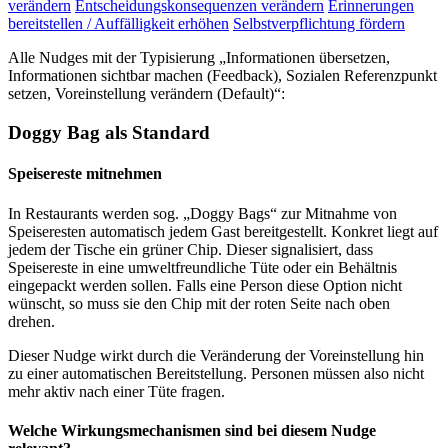
verändern
Entscheidungskonsequenzen verändern
Erinnerungen
bereitstellen / Auffälligkeit erhöhen
Selbstverpflichtung fördern
Alle Nudges mit der Typisierung „Informationen übersetzen,
Informationen sichtbar machen (Feedback), Sozialen Referenzpunkt
setzen, Voreinstellung verändern (Default)“:
Doggy Bag als Standard
Speisereste mitnehmen
In Restaurants werden sog. „Doggy Bags“ zur Mitnahme von
Speiseresten automatisch jedem Gast bereitgestellt. Konkret liegt auf
jedem der Tische ein grüner Chip. Dieser signalisiert, dass
Speisereste in eine umweltfreundliche Tüte oder ein Behältnis
eingepackt werden sollen. Falls eine Person diese Option nicht
wünscht, so muss sie den Chip mit der roten Seite nach oben
drehen.
Dieser Nudge wirkt durch die Veränderung der Voreinstellung hin
zu einer automatischen Bereitstellung. Personen müssen also nicht
mehr aktiv nach einer Tüte fragen.
Welche Wirkungsmechanismen sind bei diesem Nudge