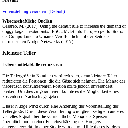
relevant?
Voreinstellung verändern (Default)
Wissenschaftliche Quellen:
Cesareo, M. (2017). Using the default rule to increase the demand of
doggy bags in restaurants. IESCUM, Istituto Europeo per lo Studio
del Comportamento Umano. Veröffentlicht auf der Seite des
europäischen Nudge Netzwerks (TEN).
Kleinere Teller
Lebensmittelabfälle reduzieren
Die Tellergröße in Kantinen wird reduziert, denn kleinere Teller
reduzieren die Portionen, die die Gäste sich nehmen. Die Menge der
theoretisch konsumierbaren Portion sollte jedoch unverändert
bleiben. Um dies zu garantieren, könnte es die Möglichkeit eines
kostenlosen Nachschlags geben.
Dieser Nudge wirkt durch eine Änderung der Voreinstellung der
Tellergröße. Durch diese Veränderung wird gleichzeitig ein anderes
visuelles Signal über die vermeintliche Menge der Speisen
übermittelt und so einer Fehleinschätzung des Hungers
entgegengewirkt. In einer Studie wurden mit Hilfe dieses Nudges