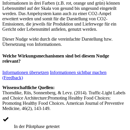
Informationen in drei Farben (z.B. rot, orange und grün) können
Lebensmittel auf der Skala von gesund bis ungesund eingeteilt
werden. Das Ampelsystem kann auch zu einer CO2-Ampel
erweitert werden und somit für die Darstellung von CO2-
Emissionen, die jeweils für Produktion und Lieferwege für ein
Gericht oder Lebensmittel anfielen, genutzt werden.
Dieser Nudge wirkt durch die vereinfachte Darstellung bzw.
Übersetzung von Informationen.
Welche Wirkungsmechanismen sind bei diesem Nudge
relevant?
Informationen übersetzen
Informationen sichtbar machen
(Feedback)
Wissenschaftliche Quellen:
Thorndike, Riis, Sonnenberg, & Levy. (2014). Traffic-Light Labels
and Choice Architecture:Promoting Healthy Food Choices:
Promoting Healthy Food Choices. American Journal of Preventive
Medicine, 46(2), 143-149.
In der Pilotphase getestet