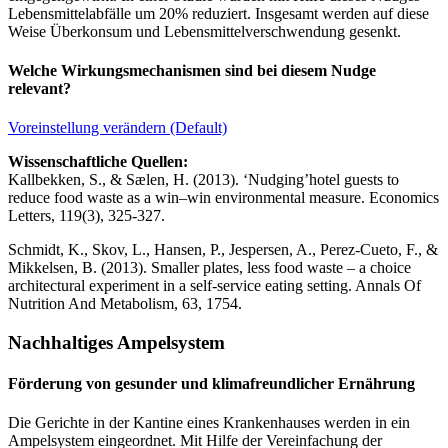
Lebensmittelabfälle um 20% reduziert. Insgesamt werden auf diese
Weise Überkonsum und Lebensmittelverschwendung gesenkt.
Welche Wirkungsmechanismen sind bei diesem Nudge
relevant?
Voreinstellung verändern (Default)
Wissenschaftliche Quellen:
Kallbekken, S., & Sælen, H. (2013). ‘Nudging’hotel guests to
reduce food waste as a win–win environmental measure. Economics
Letters, 119(3), 325-327.
Schmidt, K., Skov, L., Hansen, P., Jespersen, A., Perez-Cueto, F., &
Mikkelsen, B. (2013). Smaller plates, less food waste – a choice
architectural experiment in a self-service eating setting. Annals Of
Nutrition And Metabolism, 63, 1754.
Nachhaltiges Ampelsystem
Förderung von gesunder und klimafreundlicher Ernährung
Die Gerichte in der Kantine eines Krankenhauses werden in ein
Ampelsystem eingeordnet. Mit Hilfe der Vereinfachung der