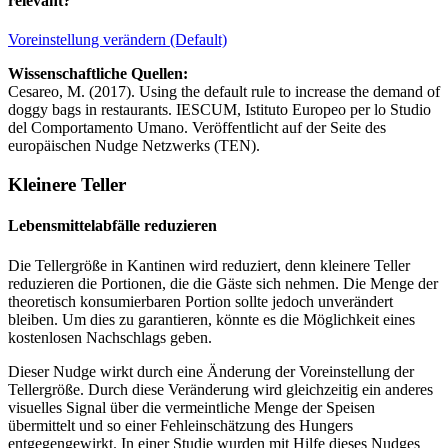
relevant?
Voreinstellung verändern (Default)
Wissenschaftliche Quellen:
Cesareo, M. (2017). Using the default rule to increase the demand of
doggy bags in restaurants. IESCUM, Istituto Europeo per lo Studio
del Comportamento Umano. Veröffentlicht auf der Seite des
europäischen Nudge Netzwerks (TEN).
Kleinere Teller
Lebensmittelabfälle reduzieren
Die Tellergröße in Kantinen wird reduziert, denn kleinere Teller
reduzieren die Portionen, die die Gäste sich nehmen. Die Menge der
theoretisch konsumierbaren Portion sollte jedoch unverändert
bleiben. Um dies zu garantieren, könnte es die Möglichkeit eines
kostenlosen Nachschlags geben.
Dieser Nudge wirkt durch eine Änderung der Voreinstellung der
Tellergröße. Durch diese Veränderung wird gleichzeitig ein anderes
visuelles Signal über die vermeintliche Menge der Speisen
übermittelt und so einer Fehleinschätzung des Hungers
entgegengewirkt. In einer Studie wurden mit Hilfe dieses Nudges