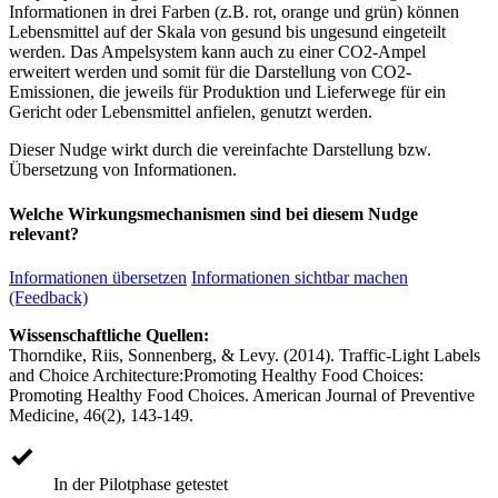
Informationen in drei Farben (z.B. rot, orange und grün) können
Lebensmittel auf der Skala von gesund bis ungesund eingeteilt
werden. Das Ampelsystem kann auch zu einer CO2-Ampel
erweitert werden und somit für die Darstellung von CO2-
Emissionen, die jeweils für Produktion und Lieferwege für ein
Gericht oder Lebensmittel anfielen, genutzt werden.
Dieser Nudge wirkt durch die vereinfachte Darstellung bzw.
Übersetzung von Informationen.
Welche Wirkungsmechanismen sind bei diesem Nudge
relevant?
Informationen übersetzen
Informationen sichtbar machen
(Feedback)
Wissenschaftliche Quellen:
Thorndike, Riis, Sonnenberg, & Levy. (2014). Traffic-Light Labels
and Choice Architecture:Promoting Healthy Food Choices:
Promoting Healthy Food Choices. American Journal of Preventive
Medicine, 46(2), 143-149.
In der Pilotphase getestet