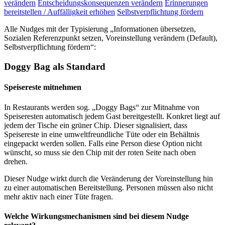
verändern
Entscheidungskonsequenzen verändern
Erinnerungen
bereitstellen / Auffälligkeit erhöhen
Selbstverpflichtung fördern
Alle Nudges mit der Typisierung „Informationen übersetzen,
Sozialen Referenzpunkt setzen, Voreinstellung verändern (Default),
Selbstverpflichtung fördern“:
Doggy Bag als Standard
Speisereste mitnehmen
In Restaurants werden sog. „Doggy Bags“ zur Mitnahme von
Speiseresten automatisch jedem Gast bereitgestellt. Konkret liegt auf
jedem der Tische ein grüner Chip. Dieser signalisiert, dass
Speisereste in eine umweltfreundliche Tüte oder ein Behältnis
eingepackt werden sollen. Falls eine Person diese Option nicht
wünscht, so muss sie den Chip mit der roten Seite nach oben
drehen.
Dieser Nudge wirkt durch die Veränderung der Voreinstellung hin
zu einer automatischen Bereitstellung. Personen müssen also nicht
mehr aktiv nach einer Tüte fragen.
Welche Wirkungsmechanismen sind bei diesem Nudge