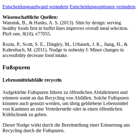
Entscheidungsaufwand verändern
Entscheidungsoptionen verändern
Wissenschaftliche Quellen:
Wansink, B., & Hanks, A. S. (2013). Slim by design: serving
healthy foods first in buffet lines improves overall meal selection.
PloS one, 8(10), e77055.
Rozin, P., Scott, S. E., Dingley, M., Urbanek, J. K., Jiang, H., &
Kaltenbach, M. (2011). Nudge to nobesity I: Minor changes in
accessibility decrease food intake.
Fußspuren
Lebensmittelabfälle recyceln
Aufgeklebte Fußspuren führen zu öffentlichen Abfalleimern und
erinnern somit an das Recycling von Abfällen. Solche Fußspuren
könnten auch genutzt werden, um übrig gebliebene Lebensmittel
von Kantinen an eine Verteilerstelle oder in einen öffentlichen
Kühlschrank zu geben.
Dieser Nudge wirkt durch die Bereitstellung einer Erinnerung ans
Recycling durch die Fußspuren.