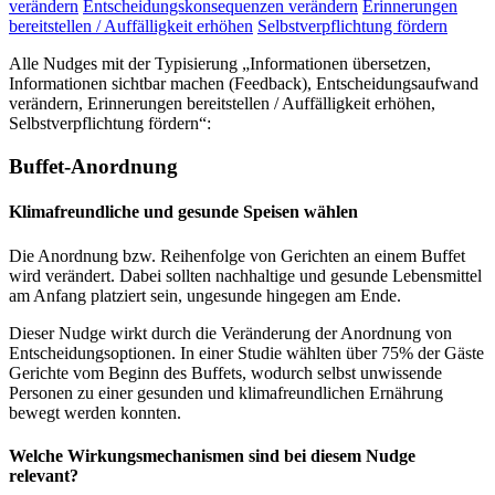
verändern
Entscheidungskonsequenzen verändern
Erinnerungen
bereitstellen / Auffälligkeit erhöhen
Selbstverpflichtung fördern
Alle Nudges mit der Typisierung „Informationen übersetzen,
Informationen sichtbar machen (Feedback), Entscheidungsaufwand
verändern, Erinnerungen bereitstellen / Auffälligkeit erhöhen,
Selbstverpflichtung fördern“:
Buffet-Anordnung
Klimafreundliche und gesunde Speisen wählen
Die Anordnung bzw. Reihenfolge von Gerichten an einem Buffet
wird verändert. Dabei sollten nachhaltige und gesunde Lebensmittel
am Anfang platziert sein, ungesunde hingegen am Ende.
Dieser Nudge wirkt durch die Veränderung der Anordnung von
Entscheidungsoptionen. In einer Studie wählten über 75% der Gäste
Gerichte vom Beginn des Buffets, wodurch selbst unwissende
Personen zu einer gesunden und klimafreundlichen Ernährung
bewegt werden konnten.
Welche Wirkungsmechanismen sind bei diesem Nudge
relevant?