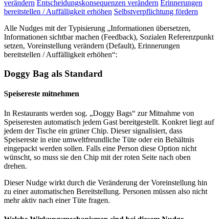
verändern
Entscheidungskonsequenzen verändern
Erinnerungen
bereitstellen / Auffälligkeit erhöhen
Selbstverpflichtung fördern
Alle Nudges mit der Typisierung „Informationen übersetzen,
Informationen sichtbar machen (Feedback), Sozialen Referenzpunkt
setzen, Voreinstellung verändern (Default), Erinnerungen
bereitstellen / Auffälligkeit erhöhen“:
Doggy Bag als Standard
Speisereste mitnehmen
In Restaurants werden sog. „Doggy Bags“ zur Mitnahme von
Speiseresten automatisch jedem Gast bereitgestellt. Konkret liegt auf
jedem der Tische ein grüner Chip. Dieser signalisiert, dass
Speisereste in eine umweltfreundliche Tüte oder ein Behältnis
eingepackt werden sollen. Falls eine Person diese Option nicht
wünscht, so muss sie den Chip mit der roten Seite nach oben
drehen.
Dieser Nudge wirkt durch die Veränderung der Voreinstellung hin
zu einer automatischen Bereitstellung. Personen müssen also nicht
mehr aktiv nach einer Tüte fragen.