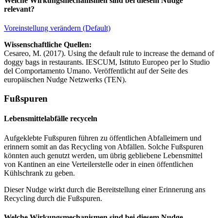
Welche Wirkungsmechanismen sind bei diesem Nudge
relevant?
Voreinstellung verändern (Default)
Wissenschaftliche Quellen:
Cesareo, M. (2017). Using the default rule to increase the demand of
doggy bags in restaurants. IESCUM, Istituto Europeo per lo Studio
del Comportamento Umano. Veröffentlicht auf der Seite des
europäischen Nudge Netzwerks (TEN).
Fußspuren
Lebensmittelabfälle recyceln
Aufgeklebte Fußspuren führen zu öffentlichen Abfalleimern und
erinnern somit an das Recycling von Abfällen. Solche Fußspuren
könnten auch genutzt werden, um übrig gebliebene Lebensmittel
von Kantinen an eine Verteilerstelle oder in einen öffentlichen
Kühlschrank zu geben.
Dieser Nudge wirkt durch die Bereitstellung einer Erinnerung ans
Recycling durch die Fußspuren.
Welche Wirkungsmechanismen sind bei diesem Nudge