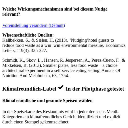
Welche Wirkungsmechanismen sind bei diesem Nudge
relevant?
Voreinstellung verändern (Default)
Wissenschaftliche Quellen:
Kallbekken, S., & Sælen, H. (2013). ‘Nudging’hotel guests to
reduce food waste as a win–win environmental measure. Economics
Letters, 119(3), 325-327.
Schmidt, K., Skov, L., Hansen, P., Jespersen, A., Perez-Cueto, F., &
Mikkelsen, B. (2013). Smaller plates, less food waste – a choice
architectural experiment in a self-service eating setting. Annals Of
Nutrition And Metabolism, 63, 1754.
Klimafreundlich-Label
In der Pilotphase getestet
Klimafreundliche und gesunde Speisen wählen
In der Speisekarte des Restaurants wird in jeder der sechs Menü-
Kategorien ein klimafreundliches Gericht identifiziert und explizit
durch einen Stempel gekennzeichnet.