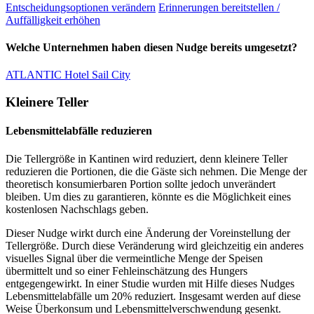
Entscheidungsoptionen verändern
Erinnerungen bereitstellen /
Auffälligkeit erhöhen
Welche Unternehmen haben diesen Nudge bereits umgesetzt?
ATLANTIC Hotel Sail City
Kleinere Teller
Lebensmittelabfälle reduzieren
Die Tellergröße in Kantinen wird reduziert, denn kleinere Teller
reduzieren die Portionen, die die Gäste sich nehmen. Die Menge der
theoretisch konsumierbaren Portion sollte jedoch unverändert
bleiben. Um dies zu garantieren, könnte es die Möglichkeit eines
kostenlosen Nachschlags geben.
Dieser Nudge wirkt durch eine Änderung der Voreinstellung der
Tellergröße. Durch diese Veränderung wird gleichzeitig ein anderes
visuelles Signal über die vermeintliche Menge der Speisen
übermittelt und so einer Fehleinschätzung des Hungers
entgegengewirkt. In einer Studie wurden mit Hilfe dieses Nudges
Lebensmittelabfälle um 20% reduziert. Insgesamt werden auf diese
Weise Überkonsum und Lebensmittelverschwendung gesenkt.