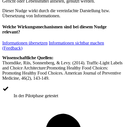
Gericht oder Lebensmittel anfielen, genutzt werden.
Dieser Nudge wirkt durch die vereinfachte Darstellung bzw.
Übersetzung von Informationen.
Welche Wirkungsmechanismen sind bei diesem Nudge
relevant?
Informationen übersetzen
Informationen sichtbar machen
(Feedback)
Wissenschaftliche Quellen:
Thorndike, Riis, Sonnenberg, & Levy. (2014). Traffic-Light Labels
and Choice Architecture:Promoting Healthy Food Choices:
Promoting Healthy Food Choices. American Journal of Preventive
Medicine, 46(2), 143-149.
In der Pilotphase getestet