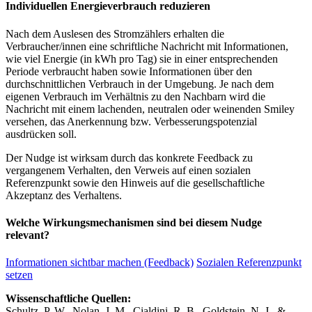
Individuellen Energieverbrauch reduzieren
Nach dem Auslesen des Stromzählers erhalten die
Verbraucher/innen eine schriftliche Nachricht mit Informationen,
wie viel Energie (in kWh pro Tag) sie in einer entsprechenden
Periode verbraucht haben sowie Informationen über den
durchschnittlichen Verbrauch in der Umgebung. Je nach dem
eigenen Verbrauch im Verhältnis zu den Nachbarn wird die
Nachricht mit einem lachenden, neutralen oder weinenden Smiley
versehen, das Anerkennung bzw. Verbesserungspotenzial
ausdrücken soll.
Der Nudge ist wirksam durch das konkrete Feedback zu
vergangenem Verhalten, den Verweis auf einen sozialen
Referenzpunkt sowie den Hinweis auf die gesellschaftliche
Akzeptanz des Verhaltens.
Welche Wirkungsmechanismen sind bei diesem Nudge
relevant?
Informationen sichtbar machen (Feedback)
Sozialen Referenzpunkt
setzen
Wissenschaftliche Quellen:
Schultz, P. W., Nolan, J. M., Cialdini, R. B., Goldstein, N. J., &