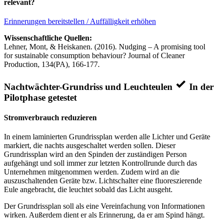
relevant?
Erinnerungen bereitstellen / Auffälligkeit erhöhen
Wissenschaftliche Quellen:
Lehner, Mont, & Heiskanen. (2016). Nudging – A promising tool
for sustainable consumption behaviour? Journal of Cleaner
Production, 134(PA), 166-177.
Nachtwächter-Grundriss und Leuchteulen
In der
Pilotphase getestet
Stromverbrauch reduzieren
In einem laminierten Grundrissplan werden alle Lichter und Geräte
markiert, die nachts ausgeschaltet werden sollen. Dieser
Grundrissplan wird an den Spinden der zuständigen Person
aufgehängt und soll immer zur letzten Kontrollrunde durch das
Unternehmen mitgenommen werden. Zudem wird an die
auszuschaltenden Geräte bzw. Lichtschalter eine fluoreszierende
Eule angebracht, die leuchtet sobald das Licht ausgeht.
Der Grundrissplan soll als eine Vereinfachung von Informationen
wirken. Außerdem dient er als Erinnerung, da er am Spind hängt.