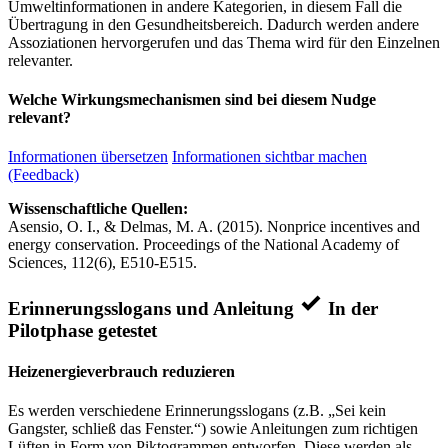
Umweltinformationen in andere Kategorien, in diesem Fall die
Übertragung in den Gesundheitsbereich. Dadurch werden andere
Assoziationen hervorgerufen und das Thema wird für den Einzelnen
relevanter.
Welche Wirkungsmechanismen sind bei diesem Nudge
relevant?
Informationen übersetzen
Informationen sichtbar machen
(Feedback)
Wissenschaftliche Quellen:
Asensio, O. I., & Delmas, M. A. (2015). Nonprice incentives and
energy conservation. Proceedings of the National Academy of
Sciences, 112(6), E510-E515.
Erinnerungsslogans und Anleitung
In der
Pilotphase getestet
Heizenergieverbrauch reduzieren
Es werden verschiedene Erinnerungsslogans (z.B. „Sei kein
Gangster, schließ das Fenster.“) sowie Anleitungen zum richtigen
Lüften in Form von Piktogrammen entworfen. Diese werden als