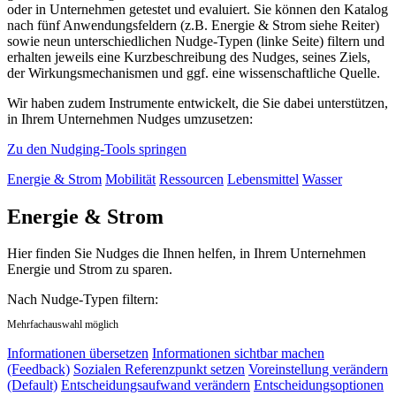
oder in Unternehmen getestet und evaluiert. Sie können den Katalog
nach fünf Anwendungsfeldern (z.B. Energie & Strom siehe Reiter)
sowie neun unterschiedlichen Nudge-Typen (linke Seite) filtern und
erhalten jeweils eine Kurzbeschreibung des Nudges, seines Ziels,
der Wirkungsmechanismen und ggf. eine wissenschaftliche Quelle.
Wir haben zudem Instrumente entwickelt, die Sie dabei unterstützen,
in Ihrem Unternehmen Nudges umzusetzen:
Zu den Nudging-Tools springen
Energie & Strom
Mobilität
Ressourcen
Lebensmittel
Wasser
Energie & Strom
Hier finden Sie Nudges die Ihnen helfen, in Ihrem Unternehmen
Energie und Strom zu sparen.
Nach Nudge-Typen filtern:
Mehrfachauswahl möglich
Informationen übersetzen
Informationen sichtbar machen
(Feedback)
Sozialen Referenzpunkt setzen
Voreinstellung verändern
(Default)
Entscheidungsaufwand verändern
Entscheidungsoptionen