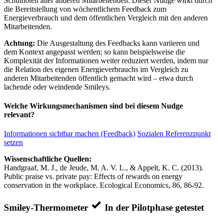
Schulnoten aller anderen Mitarbeitenden. Dieser Nudge wirkt durch
die Bereitstellung von wöchentlichem Feedback zum
Energieverbrauch und dem öffentlichen Vergleich mit den anderen
Mitarbeitenden.
Achtung:
Die Ausgestaltung des Feedbacks kann variieren und
dem Kontext angepasst werden; so kann beispielsweise die
Komplexität der Informationen weiter reduziert werden, indem nur
die Relation des eigenen Energieverbrauchs im Vergleich zu
anderen Mitarbeitenden öffentlich gemacht wird – etwa durch
lachende oder weindende Smileys.
Welche Wirkungsmechanismen sind bei diesem Nudge
relevant?
Informationen sichtbar machen (Feedback)
Sozialen Referenzpunkt
setzen
Wissenschaftliche Quellen:
Handgraaf, M. J., de Jeude, M. A. V. L., & Appelt, K. C. (2013).
Public praise vs. private pay: Effects of rewards on energy
conservation in the workplace. Ecological Economics, 86, 86-92.
Smiley-Thermometer
In der Pilotphase getestet