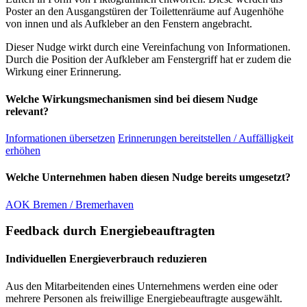
Poster an den Ausgangstüren der Toilettenräume auf Augenhöhe
von innen und als Aufkleber an den Fenstern angebracht.
Dieser Nudge wirkt durch eine Vereinfachung von Informationen.
Durch die Position der Aufkleber am Fenstergriff hat er zudem die
Wirkung einer Erinnerung.
Welche Wirkungsmechanismen sind bei diesem Nudge
relevant?
Informationen übersetzen
Erinnerungen bereitstellen / Auffälligkeit
erhöhen
Welche Unternehmen haben diesen Nudge bereits umgesetzt?
AOK Bremen / Bremerhaven
Feedback durch Energiebeauftragten
Individuellen Energieverbrauch reduzieren
Aus den Mitarbeitenden eines Unternehmens werden eine oder
mehrere Personen als freiwillige Energiebeauftragte ausgewählt.