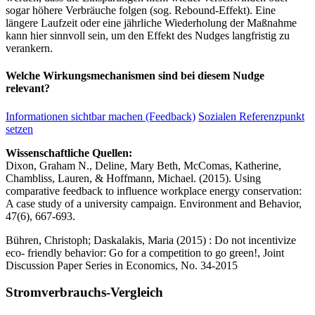
sogar höhere Verbräuche folgen (sog. Rebound-Effekt). Eine
längere Laufzeit oder eine jährliche Wiederholung der Maßnahme
kann hier sinnvoll sein, um den Effekt des Nudges langfristig zu
verankern.
Welche Wirkungsmechanismen sind bei diesem Nudge
relevant?
Informationen sichtbar machen (Feedback)
Sozialen Referenzpunkt
setzen
Wissenschaftliche Quellen:
Dixon, Graham N., Deline, Mary Beth, McComas, Katherine,
Chambliss, Lauren, & Hoffmann, Michael. (2015). Using
comparative feedback to influence workplace energy conservation:
A case study of a university campaign. Environment and Behavior,
47(6), 667-693.
Bühren, Christoph; Daskalakis, Maria (2015) : Do not incentivize
eco- friendly behavior: Go for a competition to go green!, Joint
Discussion Paper Series in Economics, No. 34-2015
Stromverbrauchs-Vergleich