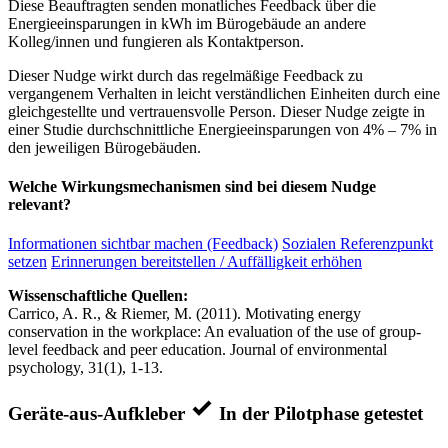
Diese Beauftragten senden monatliches Feedback über die
Energieeinsparungen in kWh im Bürogebäude an andere
Kolleg/innen und fungieren als Kontaktperson.
Dieser Nudge wirkt durch das regelmäßige Feedback zu
vergangenem Verhalten in leicht verständlichen Einheiten durch eine
gleichgestellte und vertrauensvolle Person. Dieser Nudge zeigte in
einer Studie durchschnittliche Energieeinsparungen von 4% – 7% in
den jeweiligen Bürogebäuden.
Welche Wirkungsmechanismen sind bei diesem Nudge
relevant?
Informationen sichtbar machen (Feedback)
Sozialen Referenzpunkt
setzen
Erinnerungen bereitstellen / Auffälligkeit erhöhen
Wissenschaftliche Quellen:
Carrico, A. R., & Riemer, M. (2011). Motivating energy
conservation in the workplace: An evaluation of the use of group-
level feedback and peer education. Journal of environmental
psychology, 31(1), 1-13.
Geräte-aus-Aufkleber
In der Pilotphase getestet