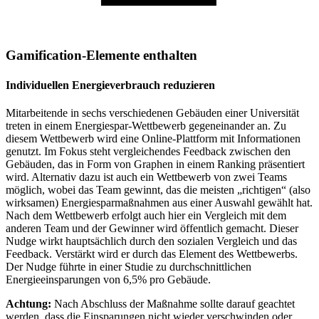
Gamification-Elemente enthalten
Individuellen Energieverbrauch reduzieren
Mitarbeitende in sechs verschiedenen Gebäuden einer Universität
treten in einem Energiespar-Wettbewerb gegeneinander an. Zu
diesem Wettbewerb wird eine Online-Plattform mit Informationen
genutzt. Im Fokus steht vergleichendes Feedback zwischen den
Gebäuden, das in Form von Graphen in einem Ranking präsentiert
wird. Alternativ dazu ist auch ein Wettbewerb von zwei Teams
möglich, wobei das Team gewinnt, das die meisten „richtigen“ (also
wirksamen) Energiesparmaßnahmen aus einer Auswahl gewählt hat.
Nach dem Wettbewerb erfolgt auch hier ein Vergleich mit dem
anderen Team und der Gewinner wird öffentlich gemacht. Dieser
Nudge wirkt hauptsächlich durch den sozialen Vergleich und das
Feedback. Verstärkt wird er durch das Element des Wettbewerbs.
Der Nudge führte in einer Studie zu durchschnittlichen
Energieeinsparungen von 6,5% pro Gebäude.
Achtung:
Nach Abschluss der Maßnahme sollte darauf geachtet
werden, dass die Einsparungen nicht wieder verschwinden oder