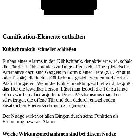
Gamification-Elemente enthalten
Kühlschranktür schneller schließen
Einbau eines Alarms in den Kühlschrank, der aktiviert wird, sobald
die Tür des Kühlschrankes zu lange offen steht. Eine spielerische
Alternative dazu sind Gadgets in Form kleiner Tiere (z.B. Pinguin
oder Eisbär), die in den Kühlschrank gestellt werden und dort als
Alarm fungieren. Wenn die Kühlschranktür geöffnet wird, begrüßt
das Tier die jeweilige Person. Lässt man jedoch die Tür zu lange
offen, wird das Tier ärgerlich. Dieser Mechanismus macht es
schwieriger, die offene Tür und den dadurch entstehenden
zusätzlichen Energieverbrauch zu ignorieren.
Der Nudge wirkt vor allen Dingen durch seine Funktion als
Erinnerung bzw. als Alarm.
Welche Wirkungsmechanismen sind bei diesem Nudge