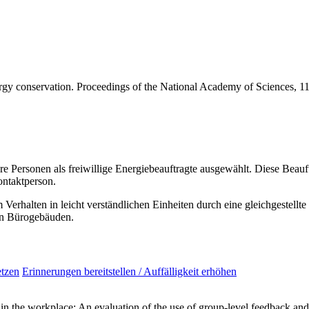
ergy conservation. Proceedings of the National Academy of Sciences, 
 Personen als freiwillige Energiebeauftragte ausgewählt. Diese Beau
ntaktperson.
halten in leicht verständlichen Einheiten durch eine gleichgestellte 
en Bürogebäuden.
etzen
Erinnerungen bereitstellen / Auffälligkeit erhöhen
in the workplace: An evaluation of the use of group-level feedback and