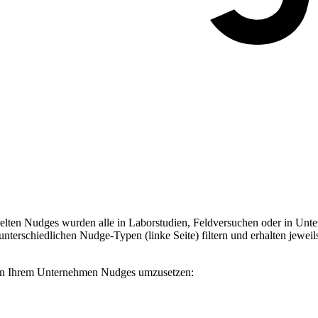
ten Nudges wurden alle in Laborstudien, Feldversuchen oder in Unter
terschiedlichen Nudge-Typen (linke Seite) filtern und erhalten jeweil
, in Ihrem Unternehmen Nudges umzusetzen: