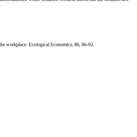
.
n the workplace. Ecological Economics, 86, 86-92.