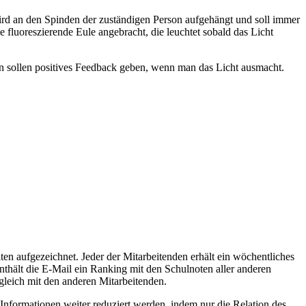
wird an den Spinden der zuständigen Person aufgehängt und soll immer
luoreszierende Eule angebracht, die leuchtet sobald das Licht
en sollen positives Feedback geben, wenn man das Licht ausmacht.
n aufgezeichnet. Jeder der Mitarbeitenden erhält ein wöchentliches
thält die E-Mail ein Ranking mit den Schulnoten aller anderen
leich mit den anderen Mitarbeitenden.
nformationen weiter reduziert werden, indem nur die Relation des