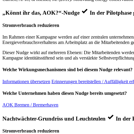
„Könnt ihr das, AOK?“-Nudge
In der Pilotphase 
Stromverbrauch reduzieren
Im Rahmen einer Kampagne werden auf einer zentralen unternehmensin
Energieverbrauchsverhaltens am Arbeitsplatz an die Mitarbeitenden ge
Dieser Nudge wirkt auf mehreren Ebenen: Die Mitarbeitenden werden 
Kampagne identitätsstiftend sein und als verstärkte Selbstverpflichtun
Welche Wirkungsmechanismen sind bei diesem Nudge relevant?
Informationen übersetzen
Erinnerungen bereitstellen / Auffälligkeit e
Welche Unternehmen haben diesen Nudge bereits umgesetzt?
AOK Bremen / Bremerhaven
Nachtwächter-Grundriss und Leuchteulen
In der 
Stromverbrauch reduzieren