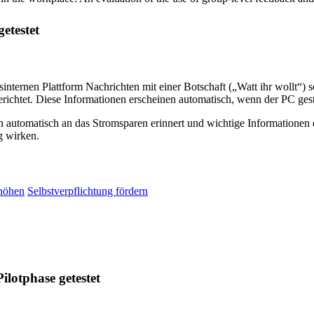
getestet
ternen Plattform Nachrichten mit einer Botschaft („Watt ihr wollt“)
richtet. Diese Informationen erscheinen automatisch, wenn der PC gest
automatisch an das Stromsparen erinnert und wichtige Informationen d
g wirken.
rhöhen
Selbstverpflichtung fördern
Pilotphase getestet