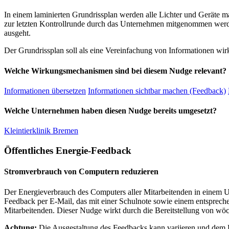
In einem laminierten Grundrissplan werden alle Lichter und Geräte m
zur letzten Kontrollrunde durch das Unternehmen mitgenommen werden
ausgeht.
Der Grundrissplan soll als eine Vereinfachung von Informationen wir
Welche Wirkungsmechanismen sind bei diesem Nudge relevant?
Informationen übersetzen
Informationen sichtbar machen (Feedback)
Welche Unternehmen haben diesen Nudge bereits umgesetzt?
Kleintierklinik Bremen
Öffentliches Energie-Feedback
Stromverbrauch von Computern reduzieren
Der Energieverbrauch des Computers aller Mitarbeitenden in einem U
Feedback per E-Mail, das mit einer Schulnote sowie einem entspreche
Mitarbeitenden. Dieser Nudge wirkt durch die Bereitstellung von wö
Achtung:
Die Ausgestaltung des Feedbacks kann variieren und dem Ko