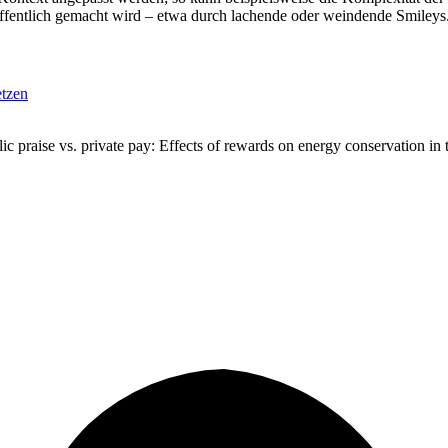
ffentlich gemacht wird – etwa durch lachende oder weindende Smileys
etzen
ic praise vs. private pay: Effects of rewards on energy conservation i