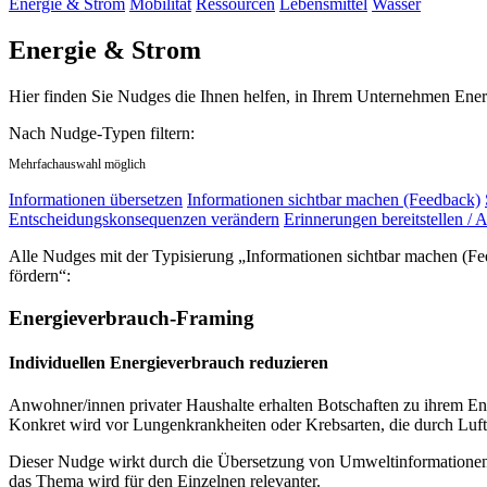
Energie & Strom
Mobilität
Ressourcen
Lebensmittel
Wasser
Energie & Strom
Hier finden Sie Nudges die Ihnen helfen, in Ihrem Unternehmen Ener
Nach Nudge-Typen filtern:
Mehrfachauswahl möglich
Informationen übersetzen
Informationen sichtbar machen (Feedback)
Entscheidungskonsequenzen verändern
Erinnerungen bereitstellen / A
Alle Nudges mit der Typisierung „Informationen sichtbar machen (F
fördern“:
Energieverbrauch-Framing
Individuellen Energieverbrauch reduzieren
Anwohner/innen privater Haushalte erhalten Botschaften zu ihrem En
Konkret wird vor Lungenkrankheiten oder Krebsarten, die durch Luf
Dieser Nudge wirkt durch die Übersetzung von Umweltinformationen 
das Thema wird für den Einzelnen relevanter.