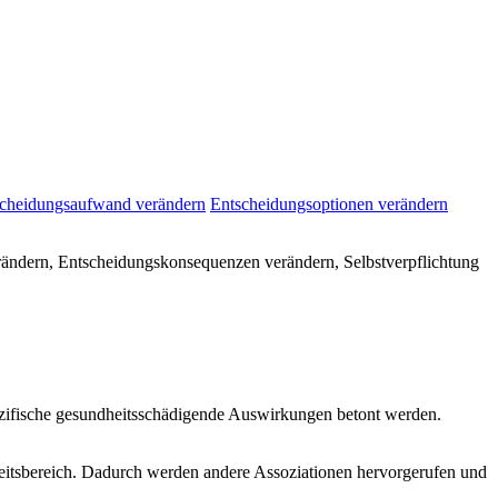
cheidungsaufwand verändern
Entscheidungsoptionen verändern
rändern, Entscheidungskonsequenzen verändern, Selbstverpflichtung
ezifische gesundheitsschädigende Auswirkungen betont werden.
eitsbereich. Dadurch werden andere Assoziationen hervorgerufen und