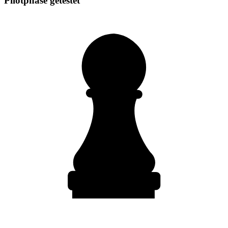
Pilotphase getestet