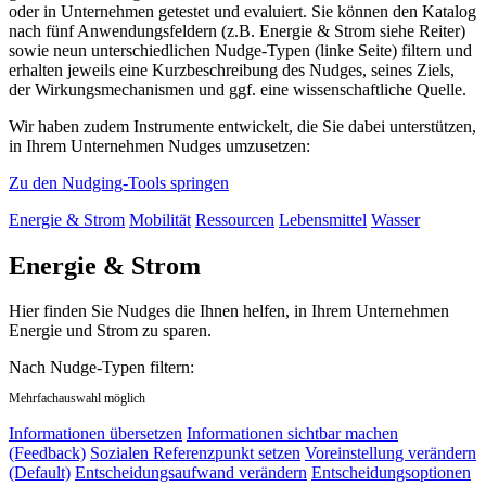
oder in Unternehmen getestet und evaluiert. Sie können den Katalog
nach fünf Anwendungsfeldern (z.B. Energie & Strom siehe Reiter)
sowie neun unterschiedlichen Nudge-Typen (linke Seite) filtern und
erhalten jeweils eine Kurzbeschreibung des Nudges, seines Ziels,
der Wirkungsmechanismen und ggf. eine wissenschaftliche Quelle.
Wir haben zudem Instrumente entwickelt, die Sie dabei unterstützen,
in Ihrem Unternehmen Nudges umzusetzen:
Zu den Nudging-Tools springen
Energie & Strom
Mobilität
Ressourcen
Lebensmittel
Wasser
Energie & Strom
Hier finden Sie Nudges die Ihnen helfen, in Ihrem Unternehmen
Energie und Strom zu sparen.
Nach Nudge-Typen filtern:
Mehrfachauswahl möglich
Informationen übersetzen
Informationen sichtbar machen
(Feedback)
Sozialen Referenzpunkt setzen
Voreinstellung verändern
(Default)
Entscheidungsaufwand verändern
Entscheidungsoptionen