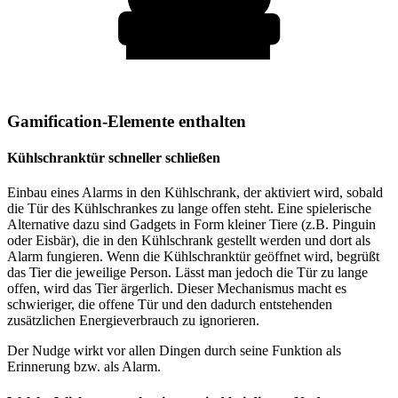
Gamification-Elemente enthalten
Kühlschranktür schneller schließen
Einbau eines Alarms in den Kühlschrank, der aktiviert wird, sobald
die Tür des Kühlschrankes zu lange offen steht. Eine spielerische
Alternative dazu sind Gadgets in Form kleiner Tiere (z.B. Pinguin
oder Eisbär), die in den Kühlschrank gestellt werden und dort als
Alarm fungieren. Wenn die Kühlschranktür geöffnet wird, begrüßt
das Tier die jeweilige Person. Lässt man jedoch die Tür zu lange
offen, wird das Tier ärgerlich. Dieser Mechanismus macht es
schwieriger, die offene Tür und den dadurch entstehenden
zusätzlichen Energieverbrauch zu ignorieren.
Der Nudge wirkt vor allen Dingen durch seine Funktion als
Erinnerung bzw. als Alarm.