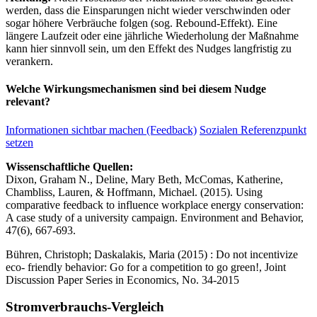
werden, dass die Einsparungen nicht wieder verschwinden oder
sogar höhere Verbräuche folgen (sog. Rebound-Effekt). Eine
längere Laufzeit oder eine jährliche Wiederholung der Maßnahme
kann hier sinnvoll sein, um den Effekt des Nudges langfristig zu
verankern.
Welche Wirkungsmechanismen sind bei diesem Nudge
relevant?
Informationen sichtbar machen (Feedback)
Sozialen Referenzpunkt
setzen
Wissenschaftliche Quellen:
Dixon, Graham N., Deline, Mary Beth, McComas, Katherine,
Chambliss, Lauren, & Hoffmann, Michael. (2015). Using
comparative feedback to influence workplace energy conservation:
A case study of a university campaign. Environment and Behavior,
47(6), 667-693.
Bühren, Christoph; Daskalakis, Maria (2015) : Do not incentivize
eco- friendly behavior: Go for a competition to go green!, Joint
Discussion Paper Series in Economics, No. 34-2015
Stromverbrauchs-Vergleich