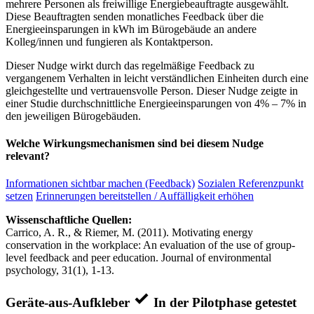
mehrere Personen als freiwillige Energiebeauftragte ausgewählt.
Diese Beauftragten senden monatliches Feedback über die
Energieeinsparungen in kWh im Bürogebäude an andere
Kolleg/innen und fungieren als Kontaktperson.
Dieser Nudge wirkt durch das regelmäßige Feedback zu
vergangenem Verhalten in leicht verständlichen Einheiten durch eine
gleichgestellte und vertrauensvolle Person. Dieser Nudge zeigte in
einer Studie durchschnittliche Energieeinsparungen von 4% – 7% in
den jeweiligen Bürogebäuden.
Welche Wirkungsmechanismen sind bei diesem Nudge
relevant?
Informationen sichtbar machen (Feedback)
Sozialen Referenzpunkt
setzen
Erinnerungen bereitstellen / Auffälligkeit erhöhen
Wissenschaftliche Quellen:
Carrico, A. R., & Riemer, M. (2011). Motivating energy
conservation in the workplace: An evaluation of the use of group-
level feedback and peer education. Journal of environmental
psychology, 31(1), 1-13.
Geräte-aus-Aufkleber
In der Pilotphase getestet