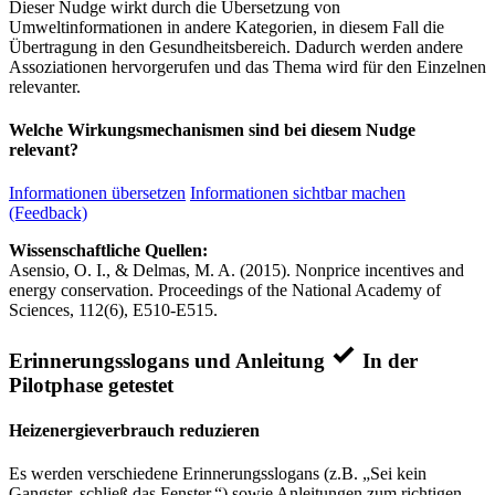
Dieser Nudge wirkt durch die Übersetzung von
Umweltinformationen in andere Kategorien, in diesem Fall die
Übertragung in den Gesundheitsbereich. Dadurch werden andere
Assoziationen hervorgerufen und das Thema wird für den Einzelnen
relevanter.
Welche Wirkungsmechanismen sind bei diesem Nudge
relevant?
Informationen übersetzen
Informationen sichtbar machen
(Feedback)
Wissenschaftliche Quellen:
Asensio, O. I., & Delmas, M. A. (2015). Nonprice incentives and
energy conservation. Proceedings of the National Academy of
Sciences, 112(6), E510-E515.
Erinnerungsslogans und Anleitung
In der
Pilotphase getestet
Heizenergieverbrauch reduzieren
Es werden verschiedene Erinnerungsslogans (z.B. „Sei kein
Gangster, schließ das Fenster.“) sowie Anleitungen zum richtigen