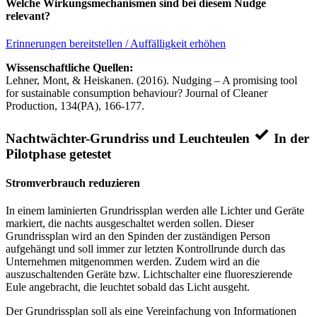
Welche Wirkungsmechanismen sind bei diesem Nudge
relevant?
Erinnerungen bereitstellen / Auffälligkeit erhöhen
Wissenschaftliche Quellen:
Lehner, Mont, & Heiskanen. (2016). Nudging – A promising tool
for sustainable consumption behaviour? Journal of Cleaner
Production, 134(PA), 166-177.
Nachtwächter-Grundriss und Leuchteulen
In der
Pilotphase getestet
Stromverbrauch reduzieren
In einem laminierten Grundrissplan werden alle Lichter und Geräte
markiert, die nachts ausgeschaltet werden sollen. Dieser
Grundrissplan wird an den Spinden der zuständigen Person
aufgehängt und soll immer zur letzten Kontrollrunde durch das
Unternehmen mitgenommen werden. Zudem wird an die
auszuschaltenden Geräte bzw. Lichtschalter eine fluoreszierende
Eule angebracht, die leuchtet sobald das Licht ausgeht.
Der Grundrissplan soll als eine Vereinfachung von Informationen