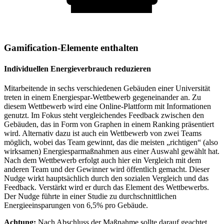
Gamification-Elemente enthalten
Individuellen Energieverbrauch reduzieren
Mitarbeitende in sechs verschiedenen Gebäuden einer Universität
treten in einem Energiespar-Wettbewerb gegeneinander an. Zu
diesem Wettbewerb wird eine Online-Plattform mit Informationen
genutzt. Im Fokus steht vergleichendes Feedback zwischen den
Gebäuden, das in Form von Graphen in einem Ranking präsentiert
wird. Alternativ dazu ist auch ein Wettbewerb von zwei Teams
möglich, wobei das Team gewinnt, das die meisten „richtigen“ (also
wirksamen) Energiesparmaßnahmen aus einer Auswahl gewählt hat.
Nach dem Wettbewerb erfolgt auch hier ein Vergleich mit dem
anderen Team und der Gewinner wird öffentlich gemacht. Dieser
Nudge wirkt hauptsächlich durch den sozialen Vergleich und das
Feedback. Verstärkt wird er durch das Element des Wettbewerbs.
Der Nudge führte in einer Studie zu durchschnittlichen
Energieeinsparungen von 6,5% pro Gebäude.
Achtung:
Nach Abschluss der Maßnahme sollte darauf geachtet