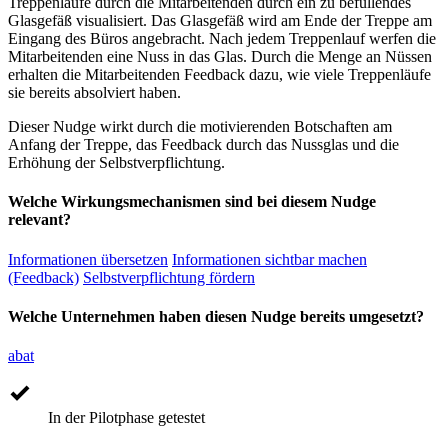
Treppenläufe durch die Mitarbeitenden durch ein zu befüllendes
Glasgefäß visualisiert. Das Glasgefäß wird am Ende der Treppe am
Eingang des Büros angebracht. Nach jedem Treppenlauf werfen die
Mitarbeitenden eine Nuss in das Glas. Durch die Menge an Nüssen
erhalten die Mitarbeitenden Feedback dazu, wie viele Treppenläufe
sie bereits absolviert haben.
Dieser Nudge wirkt durch die motivierenden Botschaften am
Anfang der Treppe, das Feedback durch das Nussglas und die
Erhöhung der Selbstverpflichtung.
Welche Wirkungsmechanismen sind bei diesem Nudge
relevant?
Informationen übersetzen
Informationen sichtbar machen
(Feedback)
Selbstverpflichtung fördern
Welche Unternehmen haben diesen Nudge bereits umgesetzt?
abat
In der Pilotphase getestet