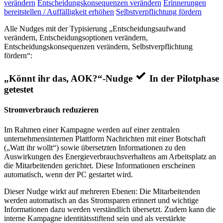
verändern
Entscheidungskonsequenzen verändern
Erinnerungen
bereitstellen / Auffälligkeit erhöhen
Selbstverpflichtung fördern
Alle Nudges mit der Typisierung „Entscheidungsaufwand
verändern, Entscheidungsoptionen verändern,
Entscheidungskonsequenzen verändern, Selbstverpflichtung
fördern“:
„Könnt ihr das, AOK?“-Nudge
In der Pilotphase
getestet
Stromverbrauch reduzieren
Im Rahmen einer Kampagne werden auf einer zentralen
unternehmensinternen Plattform Nachrichten mit einer Botschaft
(„Watt ihr wollt“) sowie übersetzten Informationen zu den
Auswirkungen des Energieverbrauchsverhaltens am Arbeitsplatz an
die Mitarbeitenden gerichtet. Diese Informationen erscheinen
automatisch, wenn der PC gestartet wird.
Dieser Nudge wirkt auf mehreren Ebenen: Die Mitarbeitenden
werden automatisch an das Stromsparen erinnert und wichtige
Informationen dazu werden verständlich übersetzt. Zudem kann die
interne Kampagne identitätsstiftend sein und als verstärkte