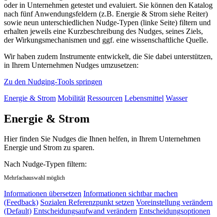
oder in Unternehmen getestet und evaluiert. Sie können den Katalog
nach fünf Anwendungsfeldern (z.B. Energie & Strom siehe Reiter)
sowie neun unterschiedlichen Nudge-Typen (linke Seite) filtern und
erhalten jeweils eine Kurzbeschreibung des Nudges, seines Ziels,
der Wirkungsmechanismen und ggf. eine wissenschaftliche Quelle.
Wir haben zudem Instrumente entwickelt, die Sie dabei unterstützen,
in Ihrem Unternehmen Nudges umzusetzen:
Zu den Nudging-Tools springen
Energie & Strom
Mobilität
Ressourcen
Lebensmittel
Wasser
Energie & Strom
Hier finden Sie Nudges die Ihnen helfen, in Ihrem Unternehmen
Energie und Strom zu sparen.
Nach Nudge-Typen filtern:
Mehrfachauswahl möglich
Informationen übersetzen
Informationen sichtbar machen
(Feedback)
Sozialen Referenzpunkt setzen
Voreinstellung verändern
(Default)
Entscheidungsaufwand verändern
Entscheidungsoptionen