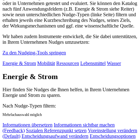
oder in Unternehmen getestet und evaluiert. Sie können den Katalog
nach fünf Anwendungsfeldern (z.B. Energie & Strom siehe Reiter)
sowie neun unterschiedlichen Nudge-Typen (linke Seite) filtern und
erhalten jeweils eine Kurzbeschreibung des Nudges, seines Ziels,
der Wirkungsmechanismen und ggf. eine wissenschaftliche Quelle.
Wir haben zudem Instrumente entwickelt, die Sie dabei unterstützen,
in Ihrem Unternehmen Nudges umzusetzen:
Zu den Nudging-Tools springen
Energie & Strom
Mobilität
Ressourcen
Lebensmittel
Wasser
Energie & Strom
Hier finden Sie Nudges die Ihnen helfen, in Ihrem Unternehmen
Energie und Strom zu sparen.
Nach Nudge-Typen filtern:
Mehrfachauswahl möglich
Informationen übersetzen
Informationen sichtbar machen
(Feedback)
Sozialen Referenzpunkt setzen
Voreinstellung verändern
(Default)
Entscheidungsaufwand verändern
Entscheidungsoptionen