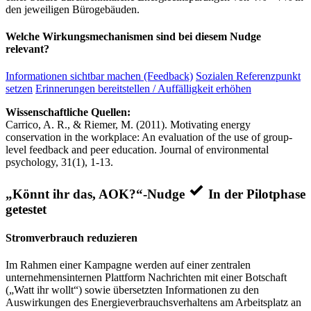
den jeweiligen Bürogebäuden.
Welche Wirkungsmechanismen sind bei diesem Nudge
relevant?
Informationen sichtbar machen (Feedback)
Sozialen Referenzpunkt
setzen
Erinnerungen bereitstellen / Auffälligkeit erhöhen
Wissenschaftliche Quellen:
Carrico, A. R., & Riemer, M. (2011). Motivating energy
conservation in the workplace: An evaluation of the use of group-
level feedback and peer education. Journal of environmental
psychology, 31(1), 1-13.
„Könnt ihr das, AOK?“-Nudge
In der Pilotphase
getestet
Stromverbrauch reduzieren
Im Rahmen einer Kampagne werden auf einer zentralen
unternehmensinternen Plattform Nachrichten mit einer Botschaft
(„Watt ihr wollt“) sowie übersetzten Informationen zu den
Auswirkungen des Energieverbrauchsverhaltens am Arbeitsplatz an