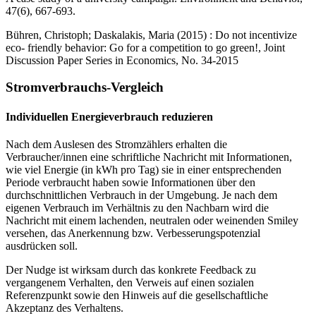
47(6), 667-693.
Bühren, Christoph; Daskalakis, Maria (2015) : Do not incentivize
eco- friendly behavior: Go for a competition to go green!, Joint
Discussion Paper Series in Economics, No. 34-2015
Stromverbrauchs-Vergleich
Individuellen Energieverbrauch reduzieren
Nach dem Auslesen des Stromzählers erhalten die
Verbraucher/innen eine schriftliche Nachricht mit Informationen,
wie viel Energie (in kWh pro Tag) sie in einer entsprechenden
Periode verbraucht haben sowie Informationen über den
durchschnittlichen Verbrauch in der Umgebung. Je nach dem
eigenen Verbrauch im Verhältnis zu den Nachbarn wird die
Nachricht mit einem lachenden, neutralen oder weinenden Smiley
versehen, das Anerkennung bzw. Verbesserungspotenzial
ausdrücken soll.
Der Nudge ist wirksam durch das konkrete Feedback zu
vergangenem Verhalten, den Verweis auf einen sozialen
Referenzpunkt sowie den Hinweis auf die gesellschaftliche
Akzeptanz des Verhaltens.