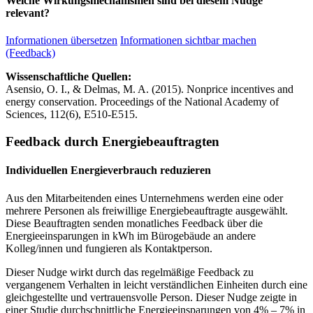
Welche Wirkungsmechanismen sind bei diesem Nudge
relevant?
Informationen übersetzen
Informationen sichtbar machen
(Feedback)
Wissenschaftliche Quellen:
Asensio, O. I., & Delmas, M. A. (2015). Nonprice incentives and
energy conservation. Proceedings of the National Academy of
Sciences, 112(6), E510-E515.
Feedback durch Energiebeauftragten
Individuellen Energieverbrauch reduzieren
Aus den Mitarbeitenden eines Unternehmens werden eine oder
mehrere Personen als freiwillige Energiebeauftragte ausgewählt.
Diese Beauftragten senden monatliches Feedback über die
Energieeinsparungen in kWh im Bürogebäude an andere
Kolleg/innen und fungieren als Kontaktperson.
Dieser Nudge wirkt durch das regelmäßige Feedback zu
vergangenem Verhalten in leicht verständlichen Einheiten durch eine
gleichgestellte und vertrauensvolle Person. Dieser Nudge zeigte in
einer Studie durchschnittliche Energieeinsparungen von 4% – 7% in