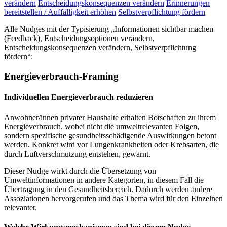
verändern
Entscheidungskonsequenzen verändern
Erinnerungen
bereitstellen / Auffälligkeit erhöhen
Selbstverpflichtung fördern
Alle Nudges mit der Typisierung „Informationen sichtbar machen
(Feedback), Entscheidungsoptionen verändern,
Entscheidungskonsequenzen verändern, Selbstverpflichtung
fördern“:
Energieverbrauch-Framing
Individuellen Energieverbrauch reduzieren
Anwohner/innen privater Haushalte erhalten Botschaften zu ihrem
Energieverbrauch, wobei nicht die umweltrelevanten Folgen,
sondern spezifische gesundheitsschädigende Auswirkungen betont
werden. Konkret wird vor Lungenkrankheiten oder Krebsarten, die
durch Luftverschmutzung entstehen, gewarnt.
Dieser Nudge wirkt durch die Übersetzung von
Umweltinformationen in andere Kategorien, in diesem Fall die
Übertragung in den Gesundheitsbereich. Dadurch werden andere
Assoziationen hervorgerufen und das Thema wird für den Einzelnen
relevanter.