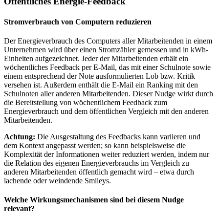
Öffentliches Energie-Feedback
Stromverbrauch von Computern reduzieren
Der Energieverbrauch des Computers aller Mitarbeitenden in einem
Unternehmen wird über einen Stromzähler gemessen und in kWh-
Einheiten aufgezeichnet. Jeder der Mitarbeitenden erhält ein
wöchentliches Feedback per E-Mail, das mit einer Schulnote sowie
einem entsprechend der Note ausformulierten Lob bzw. Kritik
versehen ist. Außerdem enthält die E-Mail ein Ranking mit den
Schulnoten aller anderen Mitarbeitenden. Dieser Nudge wirkt durch
die Bereitstellung von wöchentlichem Feedback zum
Energieverbrauch und dem öffentlichen Vergleich mit den anderen
Mitarbeitenden.
Achtung:
Die Ausgestaltung des Feedbacks kann variieren und
dem Kontext angepasst werden; so kann beispielsweise die
Komplexität der Informationen weiter reduziert werden, indem nur
die Relation des eigenen Energieverbrauchs im Vergleich zu
anderen Mitarbeitenden öffentlich gemacht wird – etwa durch
lachende oder weindende Smileys.
Welche Wirkungsmechanismen sind bei diesem Nudge
relevant?