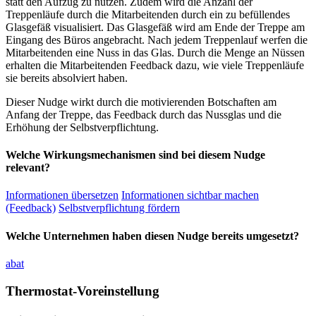
statt den Aufzug zu nutzen. Zudem wird die Anzahl der
Treppenläufe durch die Mitarbeitenden durch ein zu befüllendes
Glasgefäß visualisiert. Das Glasgefäß wird am Ende der Treppe am
Eingang des Büros angebracht. Nach jedem Treppenlauf werfen die
Mitarbeitenden eine Nuss in das Glas. Durch die Menge an Nüssen
erhalten die Mitarbeitenden Feedback dazu, wie viele Treppenläufe
sie bereits absolviert haben.
Dieser Nudge wirkt durch die motivierenden Botschaften am
Anfang der Treppe, das Feedback durch das Nussglas und die
Erhöhung der Selbstverpflichtung.
Welche Wirkungsmechanismen sind bei diesem Nudge
relevant?
Informationen übersetzen
Informationen sichtbar machen
(Feedback)
Selbstverpflichtung fördern
Welche Unternehmen haben diesen Nudge bereits umgesetzt?
abat
Thermostat-Voreinstellung