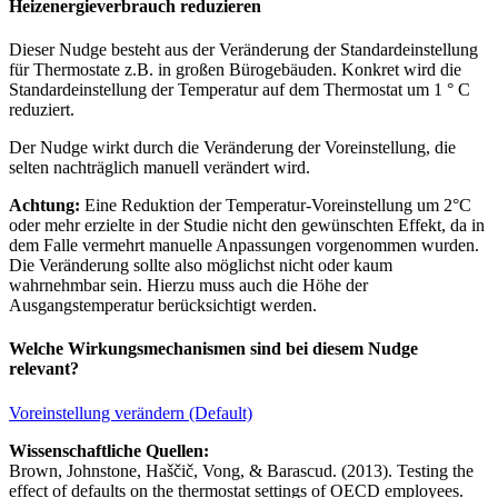
Heizenergieverbrauch reduzieren
Dieser Nudge besteht aus der Veränderung der Standardeinstellung
für Thermostate z.B. in großen Bürogebäuden. Konkret wird die
Standardeinstellung der Temperatur auf dem Thermostat um 1 ° C
reduziert.
Der Nudge wirkt durch die Veränderung der Voreinstellung, die
selten nachträglich manuell verändert wird.
Achtung:
Eine Reduktion der Temperatur-Voreinstellung um 2°C
oder mehr erzielte in der Studie nicht den gewünschten Effekt, da in
dem Falle vermehrt manuelle Anpassungen vorgenommen wurden.
Die Veränderung sollte also möglichst nicht oder kaum
wahrnehmbar sein. Hierzu muss auch die Höhe der
Ausgangstemperatur berücksichtigt werden.
Welche Wirkungsmechanismen sind bei diesem Nudge
relevant?
Voreinstellung verändern (Default)
Wissenschaftliche Quellen:
Brown, Johnstone, Haščič, Vong, & Barascud. (2013). Testing the
effect of defaults on the thermostat settings of OECD employees.