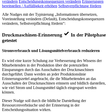
verändern
Entscheidungskonsequenzen verändern
Erinnerungen
bereitstellen / Auffälligkeit erhöhen
Selbstverpflichtung fördern
Alle Nudges mit der Typisierung „Informationen übersetzen,
Voreinstellung verändern (Default), Entscheidungskonsequenzen
verändern, Selbstverpflichtung fördern“:
Druckmaschinen-Erinnerung
In der Pilotphase
getestet
Stromverbrauch und Lösungsmittelverbrauch reduzieren
Es wird eine kurze Schulung zur Verbesserung des Wissens der
Mitarbeitenden in der Produktion über die potenziellen
Einsparungen durch das Ausschalten der Druckmaschinen
durchgeführt. Dann werden an jeder Produktionslinie
Erinnerungszettel angebracht, die die Mitarbeitenden an das
Ausschalten der Druckmaschinen erinnern und bildlich darstellen,
wie viel Strom und Lösungsmittel täglich eingespart werden
können.
Dieser Nudge soll durch die bildliche Darstellung der
Ressourcenverbräuche und der Erinnerung in der
Entscheidungssituation wirken.