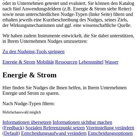
oder in Unternehmen getestet und evaluiert. Sie können den Katalog
nach fünf Anwendungsfeldern (z.B. Energie & Strom siehe Reiter)
sowie neun unterschiedlichen Nudge-Typen (linke Seite) filtern und
erhalten jeweils eine Kurzbeschreibung des Nudges, seines Ziels,
der Wirkungsmechanismen und ggf. eine wissenschaftliche Quelle.
Wir haben zudem Instrumente entwickelt, die Sie dabei unterstützen,
in Ihrem Unternehmen Nudges umzusetzen:
Zu den Nudging-Tools springen
Energie & Strom
Mobilität
Ressourcen
Lebensmittel
Wasser
Energie & Strom
Hier finden Sie Nudges die Ihnen helfen, in Ihrem Unternehmen
Energie und Strom zu sparen.
Nach Nudge-Typen filtern:
Mehrfachauswahl möglich
Informationen übersetzen
Informationen sichtbar machen
(Feedback)
Sozialen Referenzpunkt setzen
Voreinstellung verändern
(Default)
Entscheidungsaufwand verändern
Entscheidungsoptionen