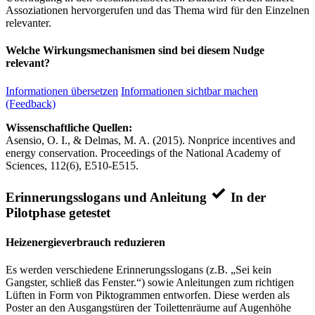
Assoziationen hervorgerufen und das Thema wird für den Einzelnen
relevanter.
Welche Wirkungsmechanismen sind bei diesem Nudge
relevant?
Informationen übersetzen
Informationen sichtbar machen
(Feedback)
Wissenschaftliche Quellen:
Asensio, O. I., & Delmas, M. A. (2015). Nonprice incentives and
energy conservation. Proceedings of the National Academy of
Sciences, 112(6), E510-E515.
Erinnerungsslogans und Anleitung
In der
Pilotphase getestet
Heizenergieverbrauch reduzieren
Es werden verschiedene Erinnerungsslogans (z.B. „Sei kein
Gangster, schließ das Fenster.“) sowie Anleitungen zum richtigen
Lüften in Form von Piktogrammen entworfen. Diese werden als
Poster an den Ausgangstüren der Toilettenräume auf Augenhöhe