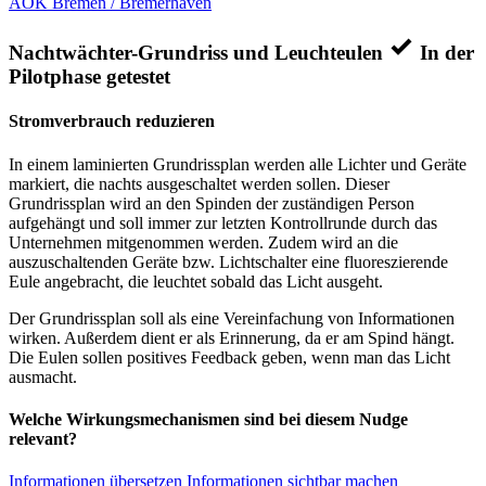
AOK Bremen / Bremerhaven
Nachtwächter-Grundriss und Leuchteulen
In der
Pilotphase getestet
Stromverbrauch reduzieren
In einem laminierten Grundrissplan werden alle Lichter und Geräte
markiert, die nachts ausgeschaltet werden sollen. Dieser
Grundrissplan wird an den Spinden der zuständigen Person
aufgehängt und soll immer zur letzten Kontrollrunde durch das
Unternehmen mitgenommen werden. Zudem wird an die
auszuschaltenden Geräte bzw. Lichtschalter eine fluoreszierende
Eule angebracht, die leuchtet sobald das Licht ausgeht.
Der Grundrissplan soll als eine Vereinfachung von Informationen
wirken. Außerdem dient er als Erinnerung, da er am Spind hängt.
Die Eulen sollen positives Feedback geben, wenn man das Licht
ausmacht.
Welche Wirkungsmechanismen sind bei diesem Nudge
relevant?
Informationen übersetzen
Informationen sichtbar machen