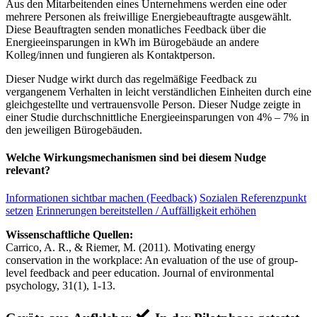
Aus den Mitarbeitenden eines Unternehmens werden eine oder
mehrere Personen als freiwillige Energiebeauftragte ausgewählt.
Diese Beauftragten senden monatliches Feedback über die
Energieeinsparungen in kWh im Bürogebäude an andere
Kolleg/innen und fungieren als Kontaktperson.
Dieser Nudge wirkt durch das regelmäßige Feedback zu
vergangenem Verhalten in leicht verständlichen Einheiten durch eine
gleichgestellte und vertrauensvolle Person. Dieser Nudge zeigte in
einer Studie durchschnittliche Energieeinsparungen von 4% – 7% in
den jeweiligen Bürogebäuden.
Welche Wirkungsmechanismen sind bei diesem Nudge
relevant?
Informationen sichtbar machen (Feedback)
Sozialen Referenzpunkt
setzen
Erinnerungen bereitstellen / Auffälligkeit erhöhen
Wissenschaftliche Quellen:
Carrico, A. R., & Riemer, M. (2011). Motivating energy
conservation in the workplace: An evaluation of the use of group-
level feedback and peer education. Journal of environmental
psychology, 31(1), 1-13.