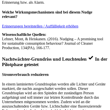
Erinnerung bzw. als Alarm.
Welche Wirkungsmechanismen sind bei diesem Nudge
relevant?
Erinnerungen bereitstellen / Auffälligkeit erhöhen
Wissenschaftliche Quellen:
Lehner, Mont, & Heiskanen. (2016). Nudging – A promising tool
for sustainable consumption behaviour? Journal of Cleaner
Production, 134(PA), 166-177.
Nachtwächter-Grundriss und Leuchteulen
In der
Pilotphase getestet
Stromverbrauch reduzieren
In einem laminierten Grundrissplan werden alle Lichter und Geräte
markiert, die nachts ausgeschaltet werden sollen. Dieser
Grundrissplan wird an den Spinden der zuständigen Person
aufgehängt und soll immer zur letzten Kontrollrunde durch das
Unternehmen mitgenommen werden. Zudem wird an die
auszuschaltenden Geräte bzw. Lichtschalter eine fluoreszierende