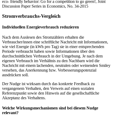
eco- friendly behavior: Go for a competition to go green!, Joint
Discussion Paper Series in Economics, No. 34-2015
Stromverbrauchs-Vergleich
Individuellen Energieverbrauch reduzieren
Nach dem Auslesen des Stromzählers erhalten die
Verbraucher/innen eine schriftliche Nachricht mit Informationen,
wie viel Energie (in kWh pro Tag) sie in einer entsprechenden
Periode verbraucht haben sowie Informationen über den
durchschnittlichen Verbrauch in der Umgebung. Je nach dem
eigenen Verbrauch im Verhältnis zu den Nachbarn wird die
Nachricht mit einem lachenden, neutralen oder weinenden Smiley
versehen, das Anerkennung bzw. Verbesserungspotenzial
ausdrücken soll.
Der Nudge ist wirksam durch das konkrete Feedback zu
vergangenem Verhalten, den Verweis auf einen sozialen
Referenzpunkt sowie den Hinweis auf die gesellschaftliche
Akzeptanz des Verhaltens.
Welche Wirkungsmechanismen sind bei diesem Nudge
relevant?