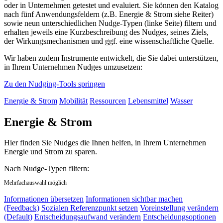
oder in Unternehmen getestet und evaluiert. Sie können den Katalog
nach fünf Anwendungsfeldern (z.B. Energie & Strom siehe Reiter)
sowie neun unterschiedlichen Nudge-Typen (linke Seite) filtern und
erhalten jeweils eine Kurzbeschreibung des Nudges, seines Ziels,
der Wirkungsmechanismen und ggf. eine wissenschaftliche Quelle.
Wir haben zudem Instrumente entwickelt, die Sie dabei unterstützen,
in Ihrem Unternehmen Nudges umzusetzen:
Zu den Nudging-Tools springen
Energie & Strom
Mobilität
Ressourcen
Lebensmittel
Wasser
Energie & Strom
Hier finden Sie Nudges die Ihnen helfen, in Ihrem Unternehmen
Energie und Strom zu sparen.
Nach Nudge-Typen filtern:
Mehrfachauswahl möglich
Informationen übersetzen
Informationen sichtbar machen
(Feedback)
Sozialen Referenzpunkt setzen
Voreinstellung verändern
(Default)
Entscheidungsaufwand verändern
Entscheidungsoptionen