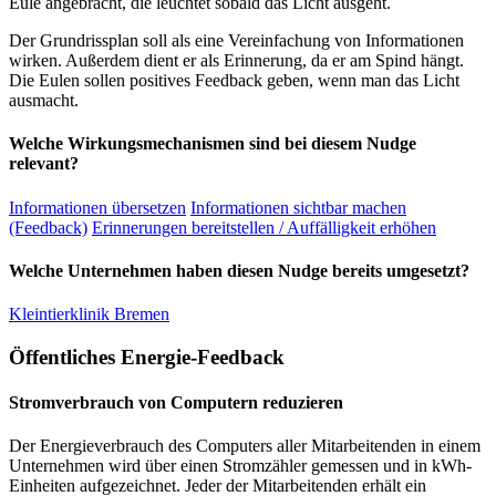
Eule angebracht, die leuchtet sobald das Licht ausgeht.
Der Grundrissplan soll als eine Vereinfachung von Informationen
wirken. Außerdem dient er als Erinnerung, da er am Spind hängt.
Die Eulen sollen positives Feedback geben, wenn man das Licht
ausmacht.
Welche Wirkungsmechanismen sind bei diesem Nudge
relevant?
Informationen übersetzen
Informationen sichtbar machen
(Feedback)
Erinnerungen bereitstellen / Auffälligkeit erhöhen
Welche Unternehmen haben diesen Nudge bereits umgesetzt?
Kleintierklinik Bremen
Öffentliches Energie-Feedback
Stromverbrauch von Computern reduzieren
Der Energieverbrauch des Computers aller Mitarbeitenden in einem
Unternehmen wird über einen Stromzähler gemessen und in kWh-
Einheiten aufgezeichnet. Jeder der Mitarbeitenden erhält ein