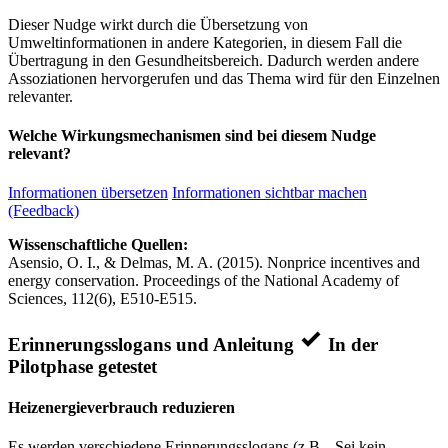
Dieser Nudge wirkt durch die Übersetzung von
Umweltinformationen in andere Kategorien, in diesem Fall die
Übertragung in den Gesundheitsbereich. Dadurch werden andere
Assoziationen hervorgerufen und das Thema wird für den Einzelnen
relevanter.
Welche Wirkungsmechanismen sind bei diesem Nudge
relevant?
Informationen übersetzen
Informationen sichtbar machen
(Feedback)
Wissenschaftliche Quellen:
Asensio, O. I., & Delmas, M. A. (2015). Nonprice incentives and
energy conservation. Proceedings of the National Academy of
Sciences, 112(6), E510-E515.
Erinnerungsslogans und Anleitung
In der
Pilotphase getestet
Heizenergieverbrauch reduzieren
Es werden verschiedene Erinnerungsslogans (z.B. „Sei kein