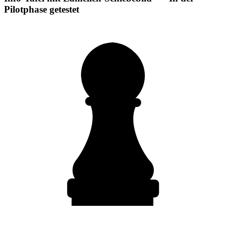
Pilotphase getestet