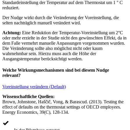
Standardeinstellung der Temperatur auf dem Thermostat um 1 ° C
reduziert.
Der Nudge wirkt durch die Veränderung der Voreinstellung, die
selten nachträglich manuell verändert wird.
Achtung:
Eine Reduktion der Temperatur-Voreinstellung um 2°C
oder mehr erzielte in der Studie nicht den gewünschten Effekt, da in
dem Falle vermehrt manuelle Anpassungen vorgenommen wurden.
Die Veränderung sollte also möglichst nicht oder kaum
wahrnehmbar sein. Hierzu muss auch die Höhe der
Ausgangstemperatur berücksichtigt werden.
Welche Wirkungsmechanismen sind bei diesem Nudge
relevant?
Voreinstellung verändern (Default)
Wissenschaftliche Quellen:
Brown, Johnstone, Haščič, Vong, & Barascud. (2013). Testing the
effect of defaults on the thermostat settings of OECD employees.
Energy Economics, 39(C), 128-134.