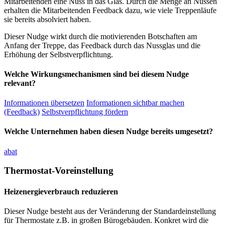
Mitarbeitenden eine Nuss in das Glas. Durch die Menge an Nüssen
erhalten die Mitarbeitenden Feedback dazu, wie viele Treppenläufe
sie bereits absolviert haben.
Dieser Nudge wirkt durch die motivierenden Botschaften am
Anfang der Treppe, das Feedback durch das Nussglas und die
Erhöhung der Selbstverpflichtung.
Welche Wirkungsmechanismen sind bei diesem Nudge
relevant?
Informationen übersetzen
Informationen sichtbar machen
(Feedback)
Selbstverpflichtung fördern
Welche Unternehmen haben diesen Nudge bereits umgesetzt?
abat
Thermostat-Voreinstellung
Heizenergieverbrauch reduzieren
Dieser Nudge besteht aus der Veränderung der Standardeinstellung
für Thermostate z.B. in großen Bürogebäuden. Konkret wird die