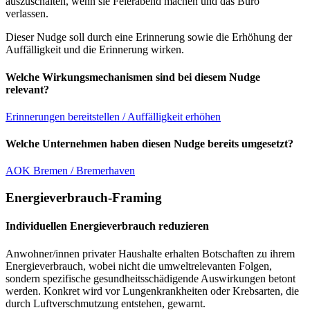
auszuschalten, wenn sie Feierabend machen und das Büro
verlassen.
Dieser Nudge soll durch eine Erinnerung sowie die Erhöhung der
Auffälligkeit und die Erinnerung wirken.
Welche Wirkungsmechanismen sind bei diesem Nudge
relevant?
Erinnerungen bereitstellen / Auffälligkeit erhöhen
Welche Unternehmen haben diesen Nudge bereits umgesetzt?
AOK Bremen / Bremerhaven
Energieverbrauch-Framing
Individuellen Energieverbrauch reduzieren
Anwohner/innen privater Haushalte erhalten Botschaften zu ihrem
Energieverbrauch, wobei nicht die umweltrelevanten Folgen,
sondern spezifische gesundheitsschädigende Auswirkungen betont
werden. Konkret wird vor Lungenkrankheiten oder Krebsarten, die
durch Luftverschmutzung entstehen, gewarnt.