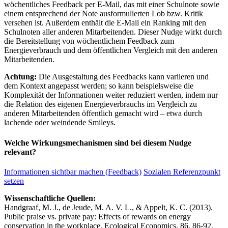
wöchentliches Feedback per E-Mail, das mit einer Schulnote sowie
einem entsprechend der Note ausformulierten Lob bzw. Kritik
versehen ist. Außerdem enthält die E-Mail ein Ranking mit den
Schulnoten aller anderen Mitarbeitenden. Dieser Nudge wirkt durch
die Bereitstellung von wöchentlichem Feedback zum
Energieverbrauch und dem öffentlichen Vergleich mit den anderen
Mitarbeitenden.
Achtung:
Die Ausgestaltung des Feedbacks kann variieren und
dem Kontext angepasst werden; so kann beispielsweise die
Komplexität der Informationen weiter reduziert werden, indem nur
die Relation des eigenen Energieverbrauchs im Vergleich zu
anderen Mitarbeitenden öffentlich gemacht wird – etwa durch
lachende oder weindende Smileys.
Welche Wirkungsmechanismen sind bei diesem Nudge
relevant?
Informationen sichtbar machen (Feedback)
Sozialen Referenzpunkt
setzen
Wissenschaftliche Quellen:
Handgraaf, M. J., de Jeude, M. A. V. L., & Appelt, K. C. (2013).
Public praise vs. private pay: Effects of rewards on energy
conservation in the workplace. Ecological Economics, 86, 86-92.