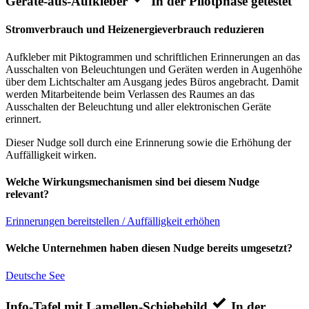
Geräte-aus-Aufkleber
In der Pilotphase getestet
Stromverbrauch und Heizenergieverbrauch reduzieren
Aufkleber mit Piktogrammen und schriftlichen Erinnerungen an das
Ausschalten von Beleuchtungen und Geräten werden in Augenhöhe
über dem Lichtschalter am Ausgang jedes Büros angebracht. Damit
werden Mitarbeitende beim Verlassen des Raumes an das
Ausschalten der Beleuchtung und aller elektronischen Geräte
erinnert.
Dieser Nudge soll durch eine Erinnerung sowie die Erhöhung der
Auffälligkeit wirken.
Welche Wirkungsmechanismen sind bei diesem Nudge
relevant?
Erinnerungen bereitstellen / Auffälligkeit erhöhen
Welche Unternehmen haben diesen Nudge bereits umgesetzt?
Deutsche See
Info-Tafel mit Lamellen-Schiebebild
In der