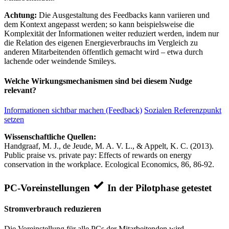
Achtung:
Die Ausgestaltung des Feedbacks kann variieren und
dem Kontext angepasst werden; so kann beispielsweise die
Komplexität der Informationen weiter reduziert werden, indem nur
die Relation des eigenen Energieverbrauchs im Vergleich zu
anderen Mitarbeitenden öffentlich gemacht wird – etwa durch
lachende oder weindende Smileys.
Welche Wirkungsmechanismen sind bei diesem Nudge
relevant?
Informationen sichtbar machen (Feedback)
Sozialen Referenzpunkt
setzen
Wissenschaftliche Quellen:
Handgraaf, M. J., de Jeude, M. A. V. L., & Appelt, K. C. (2013).
Public praise vs. private pay: Effects of rewards on energy
conservation in the workplace. Ecological Economics, 86, 86-92.
PC-Voreinstellungen
In der Pilotphase getestet
Stromverbrauch reduzieren
Die Voreinstellung für alle PCs der Mitarbeitenden wird