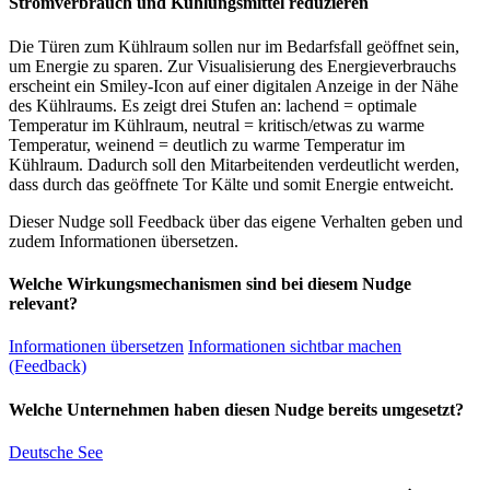
Stromverbrauch und Kühlungsmittel reduzieren
Die Türen zum Kühlraum sollen nur im Bedarfsfall geöffnet sein,
um Energie zu sparen. Zur Visualisierung des Energieverbrauchs
erscheint ein Smiley-Icon auf einer digitalen Anzeige in der Nähe
des Kühlraums. Es zeigt drei Stufen an: lachend = optimale
Temperatur im Kühlraum, neutral = kritisch/etwas zu warme
Temperatur, weinend = deutlich zu warme Temperatur im
Kühlraum. Dadurch soll den Mitarbeitenden verdeutlicht werden,
dass durch das geöffnete Tor Kälte und somit Energie entweicht.
Dieser Nudge soll Feedback über das eigene Verhalten geben und
zudem Informationen übersetzen.
Welche Wirkungsmechanismen sind bei diesem Nudge
relevant?
Informationen übersetzen
Informationen sichtbar machen
(Feedback)
Welche Unternehmen haben diesen Nudge bereits umgesetzt?
Deutsche See