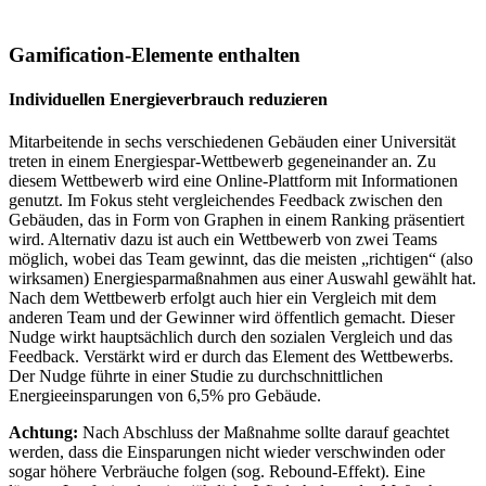
Gamification-Elemente enthalten
Individuellen Energieverbrauch reduzieren
Mitarbeitende in sechs verschiedenen Gebäuden einer Universität
treten in einem Energiespar-Wettbewerb gegeneinander an. Zu
diesem Wettbewerb wird eine Online-Plattform mit Informationen
genutzt. Im Fokus steht vergleichendes Feedback zwischen den
Gebäuden, das in Form von Graphen in einem Ranking präsentiert
wird. Alternativ dazu ist auch ein Wettbewerb von zwei Teams
möglich, wobei das Team gewinnt, das die meisten „richtigen“ (also
wirksamen) Energiesparmaßnahmen aus einer Auswahl gewählt hat.
Nach dem Wettbewerb erfolgt auch hier ein Vergleich mit dem
anderen Team und der Gewinner wird öffentlich gemacht. Dieser
Nudge wirkt hauptsächlich durch den sozialen Vergleich und das
Feedback. Verstärkt wird er durch das Element des Wettbewerbs.
Der Nudge führte in einer Studie zu durchschnittlichen
Energieeinsparungen von 6,5% pro Gebäude.
Achtung:
Nach Abschluss der Maßnahme sollte darauf geachtet
werden, dass die Einsparungen nicht wieder verschwinden oder
sogar höhere Verbräuche folgen (sog. Rebound-Effekt). Eine