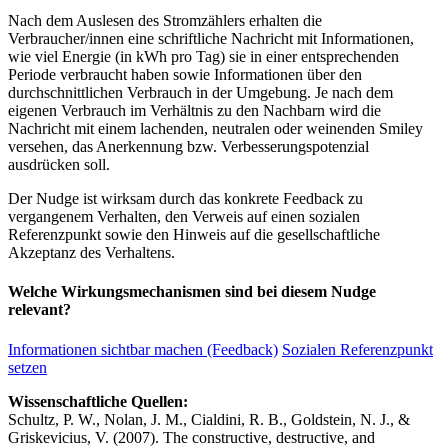
Nach dem Auslesen des Stromzählers erhalten die
Verbraucher/innen eine schriftliche Nachricht mit Informationen,
wie viel Energie (in kWh pro Tag) sie in einer entsprechenden
Periode verbraucht haben sowie Informationen über den
durchschnittlichen Verbrauch in der Umgebung. Je nach dem
eigenen Verbrauch im Verhältnis zu den Nachbarn wird die
Nachricht mit einem lachenden, neutralen oder weinenden Smiley
versehen, das Anerkennung bzw. Verbesserungspotenzial
ausdrücken soll.
Der Nudge ist wirksam durch das konkrete Feedback zu
vergangenem Verhalten, den Verweis auf einen sozialen
Referenzpunkt sowie den Hinweis auf die gesellschaftliche
Akzeptanz des Verhaltens.
Welche Wirkungsmechanismen sind bei diesem Nudge
relevant?
Informationen sichtbar machen (Feedback)
Sozialen Referenzpunkt
setzen
Wissenschaftliche Quellen:
Schultz, P. W., Nolan, J. M., Cialdini, R. B., Goldstein, N. J., &
Griskevicius, V. (2007). The constructive, destructive, and