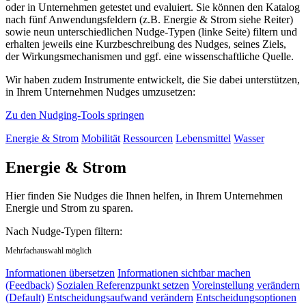
oder in Unternehmen getestet und evaluiert. Sie können den Katalog
nach fünf Anwendungsfeldern (z.B. Energie & Strom siehe Reiter)
sowie neun unterschiedlichen Nudge-Typen (linke Seite) filtern und
erhalten jeweils eine Kurzbeschreibung des Nudges, seines Ziels,
der Wirkungsmechanismen und ggf. eine wissenschaftliche Quelle.
Wir haben zudem Instrumente entwickelt, die Sie dabei unterstützen,
in Ihrem Unternehmen Nudges umzusetzen:
Zu den Nudging-Tools springen
Energie & Strom
Mobilität
Ressourcen
Lebensmittel
Wasser
Energie & Strom
Hier finden Sie Nudges die Ihnen helfen, in Ihrem Unternehmen
Energie und Strom zu sparen.
Nach Nudge-Typen filtern:
Mehrfachauswahl möglich
Informationen übersetzen
Informationen sichtbar machen
(Feedback)
Sozialen Referenzpunkt setzen
Voreinstellung verändern
(Default)
Entscheidungsaufwand verändern
Entscheidungsoptionen