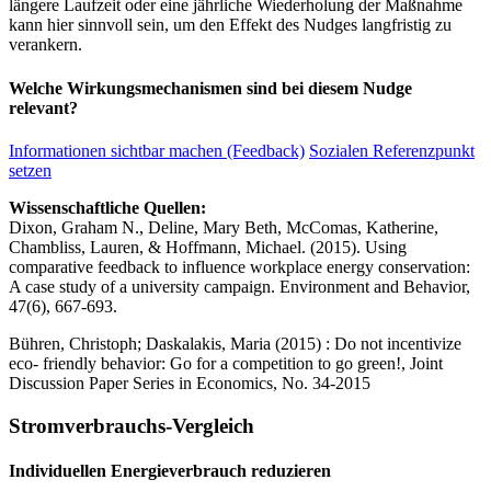
längere Laufzeit oder eine jährliche Wiederholung der Maßnahme
kann hier sinnvoll sein, um den Effekt des Nudges langfristig zu
verankern.
Welche Wirkungsmechanismen sind bei diesem Nudge
relevant?
Informationen sichtbar machen (Feedback)
Sozialen Referenzpunkt
setzen
Wissenschaftliche Quellen:
Dixon, Graham N., Deline, Mary Beth, McComas, Katherine,
Chambliss, Lauren, & Hoffmann, Michael. (2015). Using
comparative feedback to influence workplace energy conservation:
A case study of a university campaign. Environment and Behavior,
47(6), 667-693.
Bühren, Christoph; Daskalakis, Maria (2015) : Do not incentivize
eco- friendly behavior: Go for a competition to go green!, Joint
Discussion Paper Series in Economics, No. 34-2015
Stromverbrauchs-Vergleich
Individuellen Energieverbrauch reduzieren