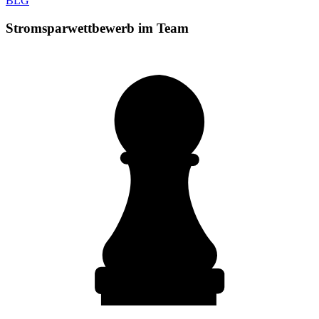
BLG
Stromsparwettbewerb im Team