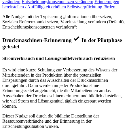
verändern
Entscheidungskonsequenzen verändern
Erinnerungen
bereitstellen / Auffälligkeit erhöhen
Selbstverpflichtung fördern
Alle Nudges mit der Typisierung „Informationen übersetzen,
Sozialen Referenzpunkt setzen, Voreinstellung verändern (Default),
Entscheidungskonsequenzen verändern“:
Druckmaschinen-Erinnerung
In der Pilotphase
getestet
Stromverbrauch und Lösungsmittelverbrauch reduzieren
Es wird eine kurze Schulung zur Verbesserung des Wissens der
Mitarbeitenden in der Produktion über die potenziellen
Einsparungen durch das Ausschalten der Druckmaschinen
durchgeführt. Dann werden an jeder Produktionslinie
Erinnerungszettel angebracht, die die Mitarbeitenden an das
Ausschalten der Druckmaschinen erinnern und bildlich darstellen,
wie viel Strom und Lösungsmittel täglich eingespart werden
können.
Dieser Nudge soll durch die bildliche Darstellung der
Ressourcenverbräuche und der Erinnerung in der
Entscheidungssituation wirken.