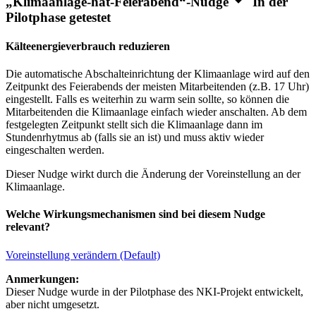
„Klimaanlage-hat-Feierabend“-Nudge
In der
Pilotphase getestet
Kälteenergieverbrauch reduzieren
Die automatische Abschalteinrichtung der Klimaanlage wird auf den
Zeitpunkt des Feierabends der meisten Mitarbeitenden (z.B. 17 Uhr)
eingestellt. Falls es weiterhin zu warm sein sollte, so können die
Mitarbeitenden die Klimaanlage einfach wieder anschalten. Ab dem
festgelegten Zeitpunkt stellt sich die Klimaanlage dann im
Stundenrhytmus ab (falls sie an ist) und muss aktiv wieder
eingeschalten werden.
Dieser Nudge wirkt durch die Änderung der Voreinstellung an der
Klimaanlage.
Welche Wirkungsmechanismen sind bei diesem Nudge
relevant?
Voreinstellung verändern (Default)
Anmerkungen:
Dieser Nudge wurde in der Pilotphase des NKI-Projekt entwickelt,
aber nicht umgesetzt.