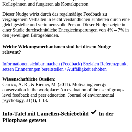
Kolleg/innen und fungieren als Kontaktperson.
Dieser Nudge wirkt durch das regelmäßige Feedback zu
vergangenem Verhalten in leicht verständlichen Einheiten durch eine
gleichgestellte und vertrauensvolle Person. Dieser Nudge zeigte in
einer Studie durchschnittliche Energieeinsparungen von 4% – 7% in
den jeweiligen Bürogebäuden.
Welche Wirkungsmechanismen sind bei diesem Nudge
relevant?
Informationen sichtbar machen (Feedback)
Sozialen Referenzpunkt
setzen
Erinnerungen bereitstellen / Auffälligkeit erhöhen
Wissenschaftliche Quellen:
Carrico, A. R., & Riemer, M. (2011). Motivating energy
conservation in the workplace: An evaluation of the use of group-
level feedback and peer education. Journal of environmental
psychology, 31(1), 1-13.
Info-Tafel mit Lamellen-Schiebebild
In der
Pilotphase getestet