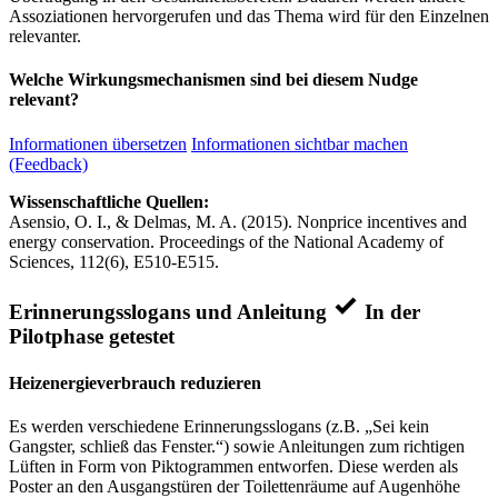
Assoziationen hervorgerufen und das Thema wird für den Einzelnen
relevanter.
Welche Wirkungsmechanismen sind bei diesem Nudge
relevant?
Informationen übersetzen
Informationen sichtbar machen
(Feedback)
Wissenschaftliche Quellen:
Asensio, O. I., & Delmas, M. A. (2015). Nonprice incentives and
energy conservation. Proceedings of the National Academy of
Sciences, 112(6), E510-E515.
Erinnerungsslogans und Anleitung
In der
Pilotphase getestet
Heizenergieverbrauch reduzieren
Es werden verschiedene Erinnerungsslogans (z.B. „Sei kein
Gangster, schließ das Fenster.“) sowie Anleitungen zum richtigen
Lüften in Form von Piktogrammen entworfen. Diese werden als
Poster an den Ausgangstüren der Toilettenräume auf Augenhöhe