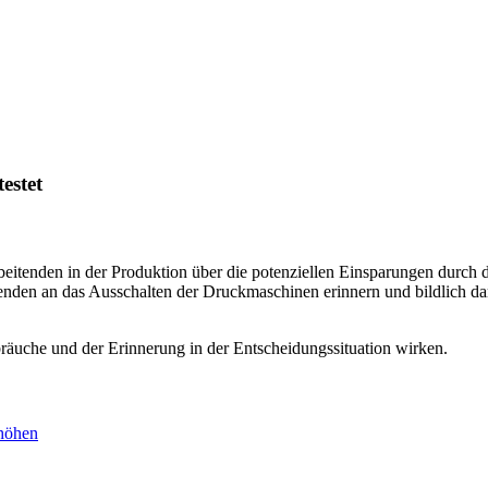
estet
beitenden in der Produktion über die potenziellen Einsparungen durc
itenden an das Ausschalten der Druckmaschinen erinnern und bildlich da
bräuche und der Erinnerung in der Entscheidungssituation wirken.
rhöhen