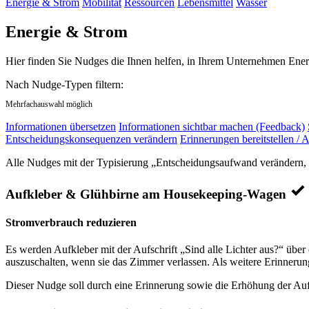
Energie & Strom
Mobilität
Ressourcen
Lebensmittel
Wasser
Energie & Strom
Hier finden Sie Nudges die Ihnen helfen, in Ihrem Unternehmen Ener
Nach Nudge-Typen filtern:
Mehrfachauswahl möglich
Informationen übersetzen
Informationen sichtbar machen (Feedback)
Entscheidungskonsequenzen verändern
Erinnerungen bereitstellen / A
Alle Nudges mit der Typisierung „Entscheidungsaufwand verändern, E
Aufkleber & Glühbirne am Housekeeping-Wagen
Stromverbrauch reduzieren
Es werden Aufkleber mit der Aufschrift „Sind alle Lichter aus?“ über
auszuschalten, wenn sie das Zimmer verlassen. Als weitere Erinneru
Dieser Nudge soll durch eine Erinnerung sowie die Erhöhung der Auff