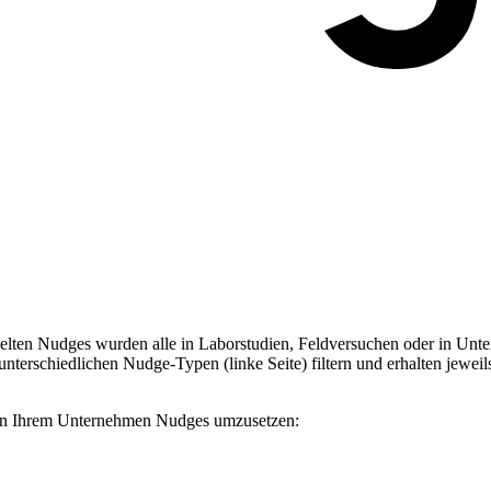
ten Nudges wurden alle in Laborstudien, Feldversuchen oder in Unter
terschiedlichen Nudge-Typen (linke Seite) filtern und erhalten jeweil
, in Ihrem Unternehmen Nudges umzusetzen: