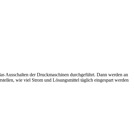
h das Ausschalten der Druckmaschinen durchgeführt. Dann werden an
rstellen, wie viel Strom und Lösungsmittel täglich eingespart werden