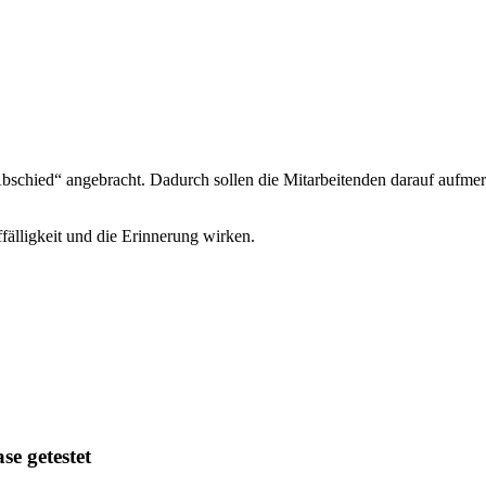
bschied“ angebracht. Dadurch sollen die Mitarbeitenden darauf aufme
älligkeit und die Erinnerung wirken.
se getestet