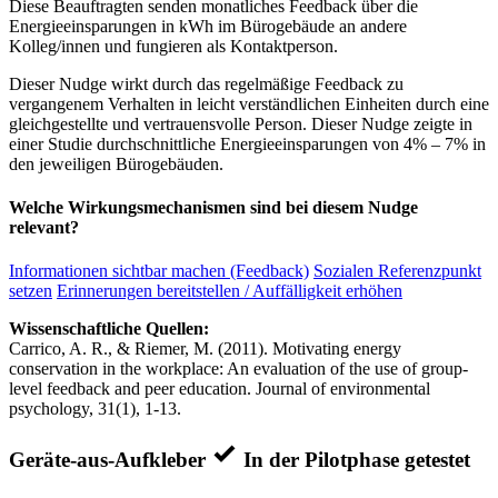
Diese Beauftragten senden monatliches Feedback über die
Energieeinsparungen in kWh im Bürogebäude an andere
Kolleg/innen und fungieren als Kontaktperson.
Dieser Nudge wirkt durch das regelmäßige Feedback zu
vergangenem Verhalten in leicht verständlichen Einheiten durch eine
gleichgestellte und vertrauensvolle Person. Dieser Nudge zeigte in
einer Studie durchschnittliche Energieeinsparungen von 4% – 7% in
den jeweiligen Bürogebäuden.
Welche Wirkungsmechanismen sind bei diesem Nudge
relevant?
Informationen sichtbar machen (Feedback)
Sozialen Referenzpunkt
setzen
Erinnerungen bereitstellen / Auffälligkeit erhöhen
Wissenschaftliche Quellen:
Carrico, A. R., & Riemer, M. (2011). Motivating energy
conservation in the workplace: An evaluation of the use of group-
level feedback and peer education. Journal of environmental
psychology, 31(1), 1-13.
Geräte-aus-Aufkleber
In der Pilotphase getestet