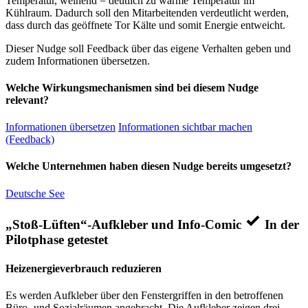
Temperatur, weinend = deutlich zu warme Temperatur im
Kühlraum. Dadurch soll den Mitarbeitenden verdeutlicht werden,
dass durch das geöffnete Tor Kälte und somit Energie entweicht.
Dieser Nudge soll Feedback über das eigene Verhalten geben und
zudem Informationen übersetzen.
Welche Wirkungsmechanismen sind bei diesem Nudge
relevant?
Informationen übersetzen
Informationen sichtbar machen
(Feedback)
Welche Unternehmen haben diesen Nudge bereits umgesetzt?
Deutsche See
„Stoß-Lüften“-Aufkleber und Info-Comic
In der
Pilotphase getestet
Heizenergieverbrauch reduzieren
Es werden Aufkleber über den Fenstergriffen in den betroffenen
Büro- und Sozialräumen angebracht. Die Aufkleber zeigen drei