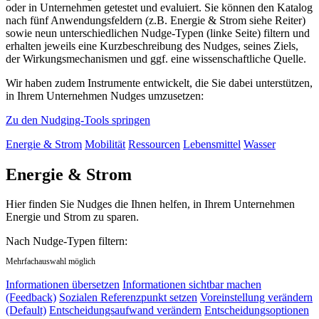
oder in Unternehmen getestet und evaluiert. Sie können den Katalog
nach fünf Anwendungsfeldern (z.B. Energie & Strom siehe Reiter)
sowie neun unterschiedlichen Nudge-Typen (linke Seite) filtern und
erhalten jeweils eine Kurzbeschreibung des Nudges, seines Ziels,
der Wirkungsmechanismen und ggf. eine wissenschaftliche Quelle.
Wir haben zudem Instrumente entwickelt, die Sie dabei unterstützen,
in Ihrem Unternehmen Nudges umzusetzen:
Zu den Nudging-Tools springen
Energie & Strom
Mobilität
Ressourcen
Lebensmittel
Wasser
Energie & Strom
Hier finden Sie Nudges die Ihnen helfen, in Ihrem Unternehmen
Energie und Strom zu sparen.
Nach Nudge-Typen filtern:
Mehrfachauswahl möglich
Informationen übersetzen
Informationen sichtbar machen
(Feedback)
Sozialen Referenzpunkt setzen
Voreinstellung verändern
(Default)
Entscheidungsaufwand verändern
Entscheidungsoptionen