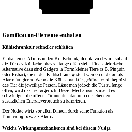
Gamification-Elemente enthalten
Kühlschranktür schneller schließen
Einbau eines Alarms in den Kühlschrank, der aktiviert wird, sobald
die Tür des Kühlschrankes zu lange offen steht. Eine spielerische
Alternative dazu sind Gadgets in Form kleiner Tiere (z.B. Pinguin
oder Eisbär), die in den Kühlschrank gestellt werden und dort als
Alarm fungieren. Wenn die Kühlschranktür geöffnet wird, begrüßt
das Tier die jeweilige Person. Lässt man jedoch die Tür zu lange
offen, wird das Tier ärgerlich. Dieser Mechanismus macht es
schwieriger, die offene Tür und den dadurch entstehenden
zusätzlichen Energieverbrauch zu ignorieren.
Der Nudge wirkt vor allen Dingen durch seine Funktion als
Erinnerung bzw. als Alarm.
Welche Wirkungsmechanismen sind bei diesem Nudge