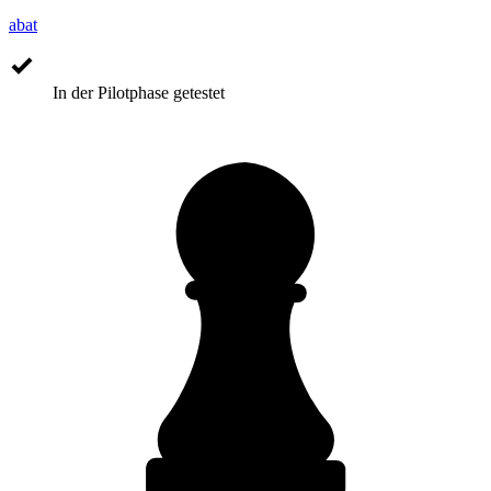
abat
In der Pilotphase getestet