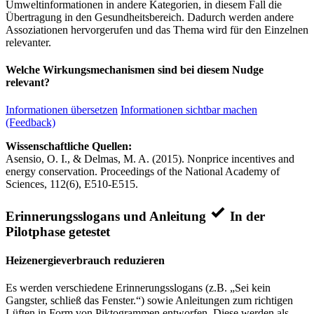
Umweltinformationen in andere Kategorien, in diesem Fall die
Übertragung in den Gesundheitsbereich. Dadurch werden andere
Assoziationen hervorgerufen und das Thema wird für den Einzelnen
relevanter.
Welche Wirkungsmechanismen sind bei diesem Nudge
relevant?
Informationen übersetzen
Informationen sichtbar machen
(Feedback)
Wissenschaftliche Quellen:
Asensio, O. I., & Delmas, M. A. (2015). Nonprice incentives and
energy conservation. Proceedings of the National Academy of
Sciences, 112(6), E510-E515.
Erinnerungsslogans und Anleitung
In der
Pilotphase getestet
Heizenergieverbrauch reduzieren
Es werden verschiedene Erinnerungsslogans (z.B. „Sei kein
Gangster, schließ das Fenster.“) sowie Anleitungen zum richtigen
Lüften in Form von Piktogrammen entworfen. Diese werden als