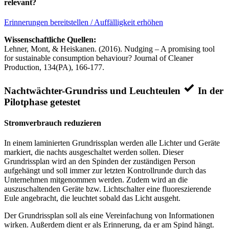
relevant?
Erinnerungen bereitstellen / Auffälligkeit erhöhen
Wissenschaftliche Quellen:
Lehner, Mont, & Heiskanen. (2016). Nudging – A promising tool
for sustainable consumption behaviour? Journal of Cleaner
Production, 134(PA), 166-177.
Nachtwächter-Grundriss und Leuchteulen
In der
Pilotphase getestet
Stromverbrauch reduzieren
In einem laminierten Grundrissplan werden alle Lichter und Geräte
markiert, die nachts ausgeschaltet werden sollen. Dieser
Grundrissplan wird an den Spinden der zuständigen Person
aufgehängt und soll immer zur letzten Kontrollrunde durch das
Unternehmen mitgenommen werden. Zudem wird an die
auszuschaltenden Geräte bzw. Lichtschalter eine fluoreszierende
Eule angebracht, die leuchtet sobald das Licht ausgeht.
Der Grundrissplan soll als eine Vereinfachung von Informationen
wirken. Außerdem dient er als Erinnerung, da er am Spind hängt.